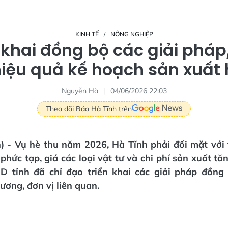
KINH TẾ
NÔNG NGHIỆP
 khai đồng bộ các giải pháp
hiệu quả kế hoạch sản xuất 
Nguyễn Hà
04/06/2026 22:03
Theo dõi Báo Hà Tĩnh trên
) - Vụ hè thu năm 2026, Hà Tĩnh phải đối mặt với 
 phức tạp, giá các loại vật tư và chi phí sản xuất t
D tỉnh đã chỉ đạo triển khai các giải pháp đồng 
ương, đơn vị liên quan.