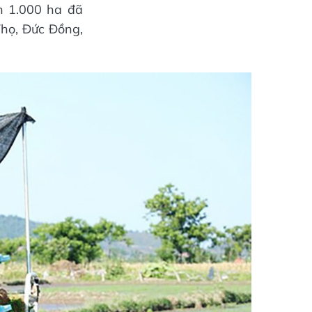
n 1.000 ha đã
Thọ, Đức Đồng,