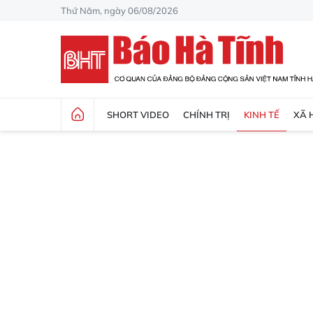
Thứ Năm, ngày 06/08/2026
SHORT VIDEO
CHÍNH TRỊ
KINH TẾ
XÃ 