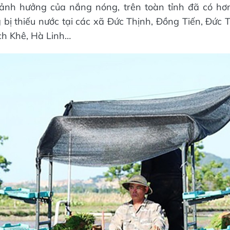
 ảnh hưởng của nắng nóng, trên toàn tỉnh đã có hơ
 bị thiếu nước tại các xã Đức Thịnh, Đồng Tiến, Đức 
ch Khê, Hà Linh…