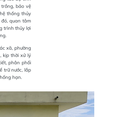
 trồng, bảo vệ
 hệ thống thủy
ng đó, quan tâm
 trình thủy lợi
ng.
ác xã, phường
 kịp thời xử lý
iết, phân phối
 trữ nước, lắp
chống hạn.