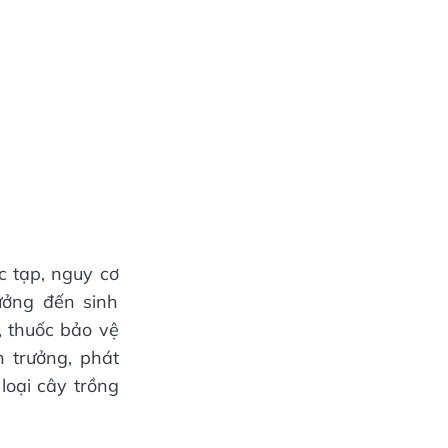
c tạp, nguy cơ
ưởng đến sinh
n, thuốc bảo vệ
h trưởng, phát
loại cây trồng