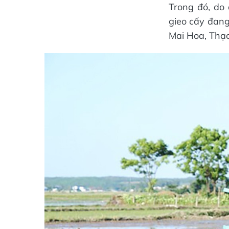
Trong đó, do
gieo cấy đang
Mai Hoa, Thạ