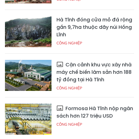
Hà Tĩnh đóng cửa mỏ đá rộng
gần 9,7ha thuộc dãy núi Hồng
Lĩnh
CÔNG NGHIỆP
Cận cảnh khu vực xây nhà
máy chế biến lâm sản hơn 188
tỷ đồng tại Hà Tĩnh
CÔNG NGHIỆP
Formosa Hà Tĩnh nộp ngân
sách hơn 127 triệu USD
CÔNG NGHIỆP