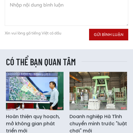
Xin vui lòng gõ tiếng Việt có dấu
GỬI BÌNH LUẬN
CÓ THỂ BẠN QUAN TÂM
Hoàn thiện quy hoạch,
Doanh nghiệp Hà Tĩnh
mở không gian phát
chuyển mình trước "luật
triển mới
chơi" mới