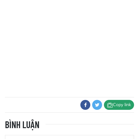
Copy link
BÌNH LUẬN