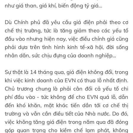
như giá than, giá khí, biến động tỷ giá…
Dù Chính phủ đã yêu cầu giá điện phải theo cơ
chế thị trường, tức là tăng giảm theo các yếu tố
đầu vào nhưng hiện nay, việc điều chỉnh giá cũng
phải dựa trên tình hình kinh tế-xã hội, đời sống
nhân dân, sức chịu đựng của doanh nghiệp...
Sự thật là 14 tháng qua, giá điện không đổi, trong
khi việc kinh doanh của EVN có thua lỗ nhất định.
Chủ trương chung là phải cân đối cả yếu tố chi
phí đầu vào - tức không để cho EVN quá lỗ, dẫn
đến khó khăn, mặt khác tiến dần tới cơ chế thị
trường và vẫn cần điều tiết của Nhà nước. Do đó,
việc không tăng giá điện trong năm qua đã đóng
góp quan trọng cho kiềm chế lạm phát, không