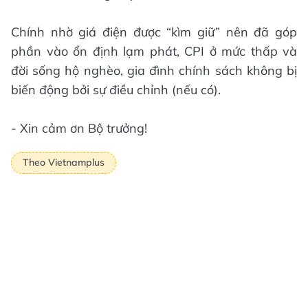
Chính nhờ giá điện được “kìm giữ” nên đã góp
phần vào ổn định lạm phát, CPI ở mức thấp và
đời sống hộ nghèo, gia đình chính sách không bị
biến động bởi sự điều chỉnh (nếu có).
- Xin cảm ơn Bộ trưởng!
Theo Vietnamplus