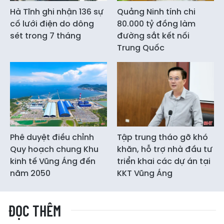
Hà Tĩnh ghi nhận 136 sự
Quảng Ninh tính chi
cố lưới điện do dông
80.000 tỷ đồng làm
sét trong 7 tháng
đường sắt kết nối
Trung Quốc
Phê duyệt điều chỉnh
Tập trung tháo gỡ khó
Quy hoạch chung Khu
khăn, hỗ trợ nhà đầu tư
kinh tế Vũng Áng đến
triển khai các dự án tại
năm 2050
KKT Vũng Áng
ĐỌC THÊM