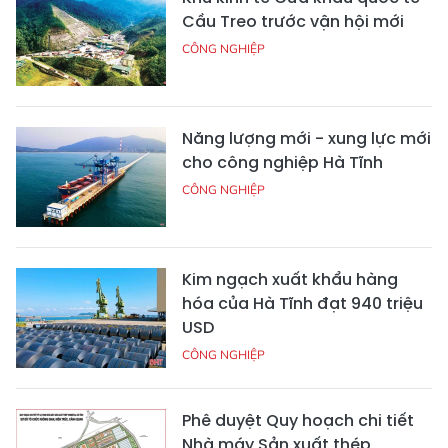
Cầu Treo trước vận hội mới
CÔNG NGHIỆP
Năng lượng mới - xung lực mới
cho công nghiệp Hà Tĩnh
CÔNG NGHIỆP
Kim ngạch xuất khẩu hàng
hóa của Hà Tĩnh đạt 940 triệu
USD
CÔNG NGHIỆP
Phê duyệt Quy hoạch chi tiết
Nhà máy Sản xuất thép