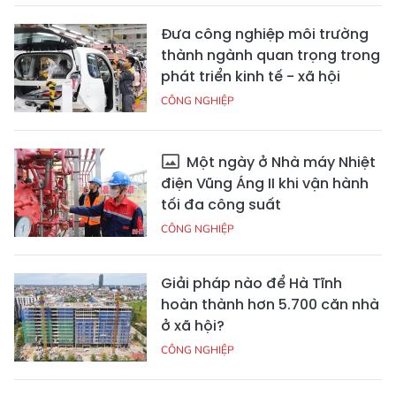
Đưa công nghiệp môi trường
thành ngành quan trọng trong
phát triển kinh tế - xã hội
CÔNG NGHIỆP
Một ngày ở Nhà máy Nhiệt
điện Vũng Áng II khi vận hành
tối đa công suất
CÔNG NGHIỆP
Giải pháp nào để Hà Tĩnh
hoàn thành hơn 5.700 căn nhà
ở xã hội?
CÔNG NGHIỆP