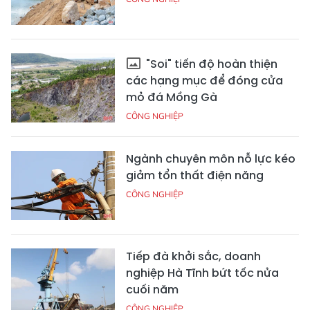
"Soi" tiến độ hoàn thiện
các hạng mục để đóng cửa
mỏ đá Mồng Gà
CÔNG NGHIỆP
Ngành chuyên môn nỗ lực kéo
giảm tổn thất điện năng
CÔNG NGHIỆP
Tiếp đà khởi sắc, doanh
nghiệp Hà Tĩnh bứt tốc nửa
cuối năm
CÔNG NGHIỆP