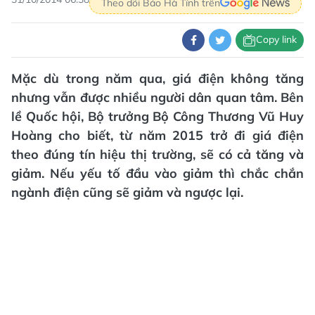
Theo dõi Báo Hà Tĩnh trên
Copy link
Mặc dù trong năm qua, giá điện không tăng
nhưng vẫn được nhiều người dân quan tâm. Bên
lề Quốc hội, Bộ trưởng Bộ Công Thương Vũ Huy
Hoàng cho biết, từ năm 2015 trở đi giá điện
theo đúng tín hiệu thị trường, sẽ có cả tăng và
giảm. Nếu yếu tố đầu vào giảm thì chắc chắn
ngành điện cũng sẽ giảm và ngược lại.