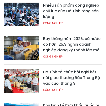
Nhiều sản phẩm công nghiệp
chủ lực của Hà Tĩnh tăng sản
lượng
CÔNG NGHIỆP
Bảy tháng năm 2026, cả nước
có hơn 125,9 nghìn doanh
nghiệp đăng ký thành lập mới
CÔNG NGHIỆP
Hà Tĩnh tổ chức hội nghị kết
nối giao thương Bắc Trung Bộ
vào cuối tháng 9
CÔNG NGHIỆP
Khu kinh tế Cửa khẩu quốc tế