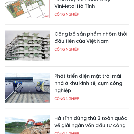
VinMetal Hà Tĩnh
CÔNG NGHIỆP
Công bố sản phẩm nhôm thỏi
đầu tiên của Việt Nam
CÔNG NGHIỆP
Phát triển điện mặt trời mái
nhà ở khu kinh tế, cụm công
nghiệp
CÔNG NGHIỆP
Hà Tĩnh đứng thứ 3 toàn quốc
về giải ngân vốn đầu tư công
CÔNG NGHIỆP