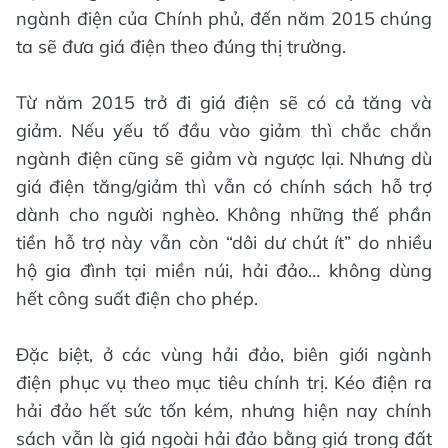
ngành điện của Chính phủ, đến năm 2015 chúng
ta sẽ đưa giá điện theo đúng thị trường.
Từ năm 2015 trở đi giá điện sẽ có cả tăng và
giảm. Nếu yếu tố đầu vào giảm thì chắc chắn
ngành điện cũng sẽ giảm và ngược lại. Nhưng dù
giá điện tăng/giảm thì vẫn có chính sách hỗ trợ
dành cho người nghèo. Không những thế phần
tiền hỗ trợ này vẫn còn “dôi dư chút ít” do nhiều
hộ gia đình tại miền núi, hải đảo… không dùng
hết công suất điện cho phép.
Đặc biệt, ở các vùng hải đảo, biên giới ngành
điện phục vụ theo mục tiêu chính trị. Kéo điện ra
hải đảo hết sức tốn kém, nhưng hiện nay chính
sách vẫn là giá ngoài hải đảo bằng giá trong đất