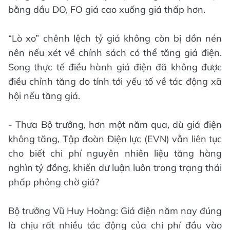
bằng dầu DO, FO giá cao xuống giá thấp hơn.
“Lò xo” chênh lệch tỷ giá không còn bị dồn nén
nên nếu xét về chính sách có thể tăng giá điện.
Song thực tế điều hành giá điện đã không được
điều chỉnh tăng do tính tới yếu tố về tác động xã
hội nếu tăng giá.
- Thưa Bộ trưởng, hơn một năm qua, dù giá điện
không tăng, Tập đoàn Điện lực (EVN) vẫn liên tục
cho biết chi phí nguyên nhiên liệu tăng hàng
nghìn tỷ đồng, khiến dư luận luôn trong trạng thái
phấp phỏng chờ giá?
Bộ trưởng Vũ Huy Hoàng: Giá điện năm nay đúng
là chịu rất nhiều tác động của chi phí đầu vào