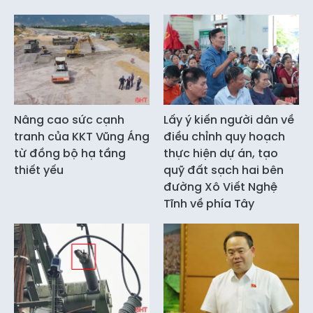
Nâng cao sức cạnh
Lấy ý kiến người dân về
tranh của KKT Vũng Áng
điều chỉnh quy hoạch
từ đồng bộ hạ tầng
thực hiện dự án, tạo
thiết yếu
quỹ đất sạch hai bên
đường Xô Viết Nghệ
Tĩnh về phía Tây