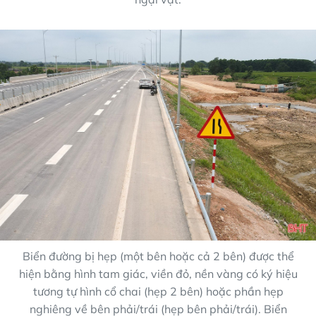
Biển đường bị hẹp (một bên hoặc cả 2 bên) được thể
hiện bằng hình tam giác, viền đỏ, nền vàng có ký hiệu
tương tự hình cổ chai (hẹp 2 bên) hoặc phần hẹp
nghiêng về bên phải/trái (hẹp bên phải/trái). Biển