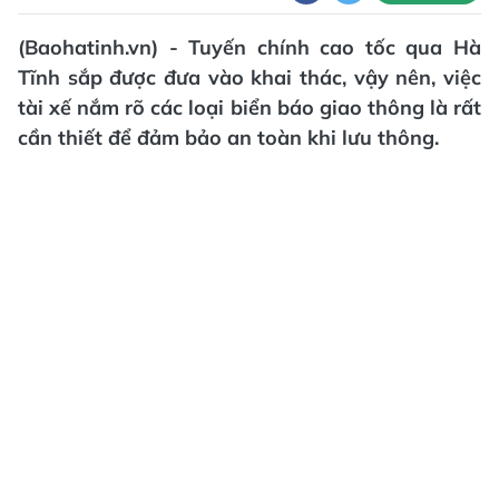
(Baohatinh.vn) - Tuyến chính cao tốc qua Hà
Tĩnh sắp được đưa vào khai thác, vậy nên, việc
tài xế nắm rõ các loại biển báo giao thông là rất
cần thiết để đảm bảo an toàn khi lưu thông.