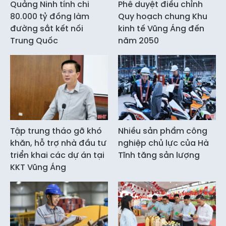
Quảng Ninh tính chi
Phê duyệt điều chỉnh
80.000 tỷ đồng làm
Quy hoạch chung Khu
đường sắt kết nối
kinh tế Vũng Áng đến
Trung Quốc
năm 2050
Tập trung tháo gỡ khó
Nhiều sản phẩm công
khăn, hỗ trợ nhà đầu tư
nghiệp chủ lực của Hà
triển khai các dự án tại
Tĩnh tăng sản lượng
KKT Vũng Áng