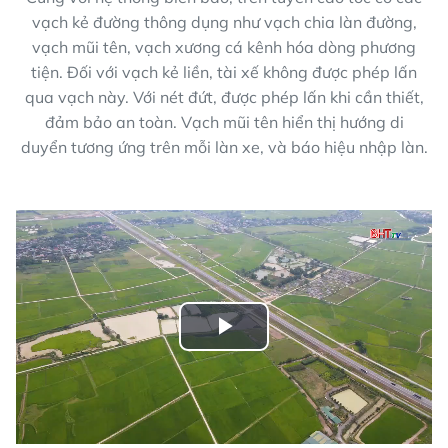
vạch kẻ đường thông dụng như vạch chia làn đường,
vạch mũi tên, vạch xương cá kênh hóa dòng phương
tiện. Đối với vạch kẻ liền, tài xế không được phép lấn
qua vạch này. Với nét đứt, được phép lấn khi cần thiết,
đảm bảo an toàn. Vạch mũi tên hiển thị hướng di
duyển tương ứng trên mỗi làn xe, và báo hiệu nhập làn.
Play
Video