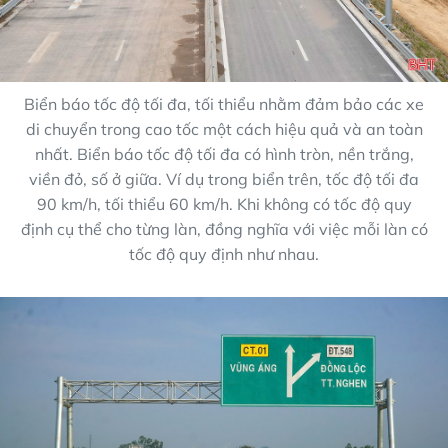
Biển báo tốc độ tối đa, tối thiểu nhằm đảm bảo các xe
di chuyển trong cao tốc một cách hiệu quả và an toàn
nhất. Biển báo tốc độ tối đa có hình tròn, nền trắng,
viền đỏ, số ở giữa. Ví dụ trong biển trên, tốc độ tối đa
90 km/h, tối thiểu 60 km/h. Khi không có tốc độ quy
định cụ thể cho từng làn, đồng nghĩa với việc mỗi làn có
tốc độ quy định như nhau.