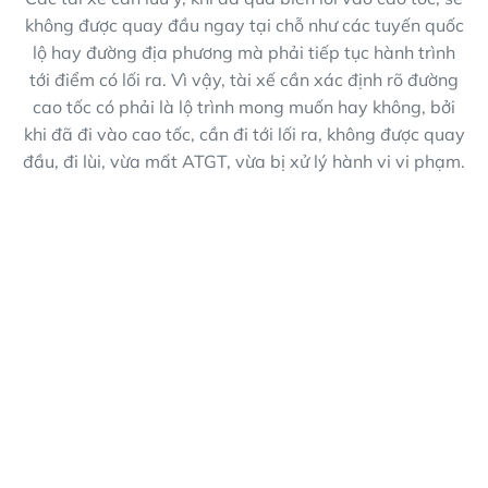
không được quay đầu ngay tại chỗ như các tuyến quốc
lộ hay đường địa phương mà phải tiếp tục hành trình
tới điểm có lối ra. Vì vậy, tài xế cần xác định rõ đường
cao tốc có phải là lộ trình mong muốn hay không, bởi
khi đã đi vào cao tốc, cần đi tới lối ra, không được quay
đầu, đi lùi, vừa mất ATGT, vừa bị xử lý hành vi vi phạm.