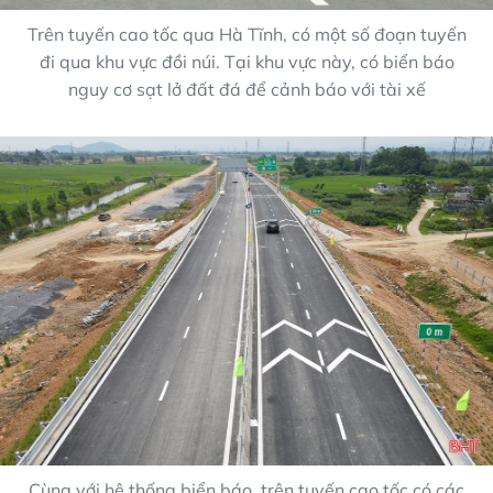
Trên tuyến cao tốc qua Hà Tĩnh, có một số đoạn tuyến
đi qua khu vực đồi núi. Tại khu vực này, có biển báo
nguy cơ sạt lở đất đá để cảnh báo với tài xế
Cùng với hệ thống biển báo, trên tuyến cao tốc có các