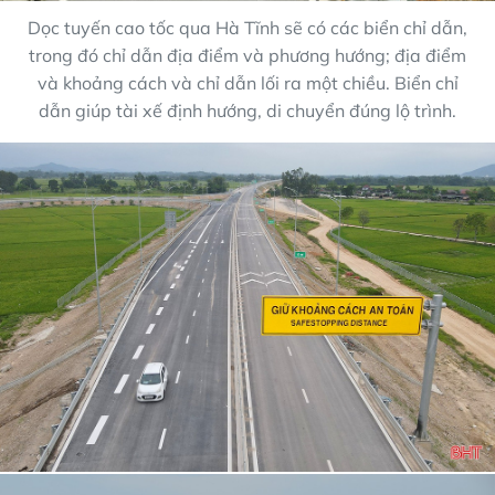
Dọc tuyến cao tốc qua Hà Tĩnh sẽ có các biển chỉ dẫn,
trong đó chỉ dẫn địa điểm và phương hướng; địa điểm
và khoảng cách và chỉ dẫn lối ra một chiều. Biển chỉ
dẫn giúp tài xế định hướng, di chuyển đúng lộ trình.