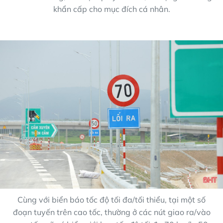
khẩn cấp cho mục đích cá nhân.
Cùng với biển báo tốc độ tối đa/tối thiểu, tại một số
đoạn tuyến trên cao tốc, thường ở các nút giao ra/vào