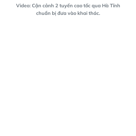
Video: Cận cảnh 2 tuyến cao tốc qua Hà Tĩnh
chuẩn bị đưa vào khai thác.