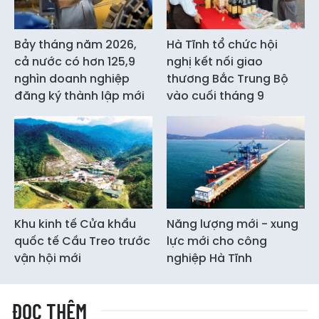
Bảy tháng năm 2026,
Hà Tĩnh tổ chức hội
cả nước có hơn 125,9
nghị kết nối giao
nghìn doanh nghiệp
thương Bắc Trung Bộ
đăng ký thành lập mới
vào cuối tháng 9
Khu kinh tế Cửa khẩu
Năng lượng mới - xung
quốc tế Cầu Treo trước
lực mới cho công
vận hội mới
nghiệp Hà Tĩnh
ĐỌC THÊM