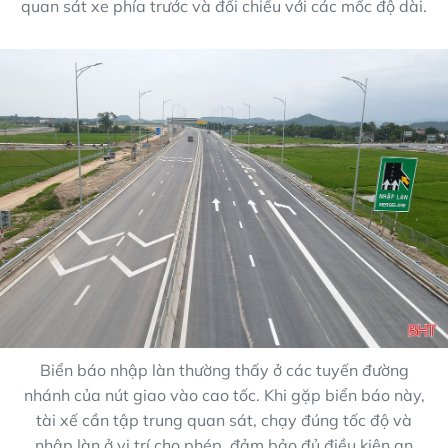
quan sát xe phía trước và đối chiếu với các mốc độ dài.
Biển báo nhập làn thường thấy ở các tuyến đường
nhánh của nút giao vào cao tốc. Khi gặp biển báo này,
tài xế cần tập trung quan sát, chạy đúng tốc độ và
nhập làn ở vị trí cho phép, đảm bảo đủ điều kiện an