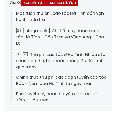
Chủ đề
CAO TỐC BẮC - NAM QUA HÀ TĨNH
Một tuần thu phí, cao tốc Hà Tĩnh dần vận
hành "trơn tru"
[Infographic] Chi tiết quy hoạch cao
tốc Hà Tĩnh - Cầu Treo và Vũng Áng - Cha
Lo
Thu phí cao tốc ở Hà Tĩnh: Nhiều ôtô
chưa dán thẻ, tài khoản không đủ tiền khi
qua trạm
Chính thức thu phí các đoạn tuyến cao tốc
Bắc - Nam qua Hà Tĩnh từ ngày mai
Phê duyệt quy hoạch tuyến cao tốc Hà
Tĩnh - Cầu Treo