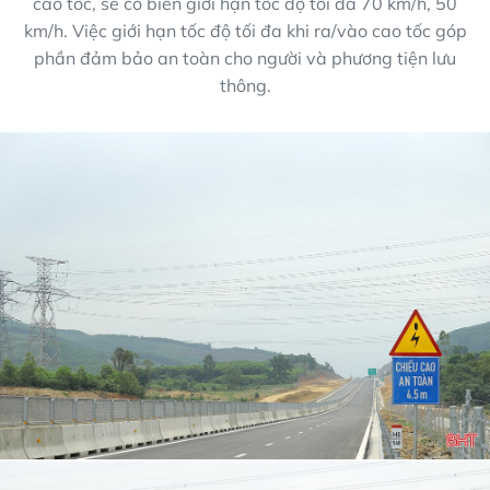
cao tốc, sẽ có biển giới hạn tốc độ tối đa 70 km/h, 50
km/h. Việc giới hạn tốc độ tối đa khi ra/vào cao tốc góp
phần đảm bảo an toàn cho người và phương tiện lưu
thông.