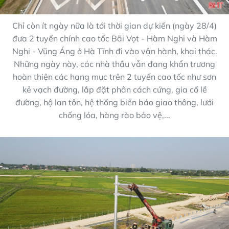
Chỉ còn ít ngày nữa là tới thời gian dự kiến (ngày 28/4)
đưa 2 tuyến chính cao tốc Bãi Vọt - Hàm Nghi và Hàm
Nghi - Vũng Áng ở Hà Tĩnh đi vào vận hành, khai thác.
Những ngày này, các nhà thầu vẫn đang khẩn trương
hoàn thiện các hạng mục trên 2 tuyến cao tốc như sơn
kẻ vạch đường, lắp đặt phân cách cứng, gia cố lề
đường, hộ lan tôn, hệ thống biển báo giao thông, lưới
chống lóa, hàng rào bảo vệ,...