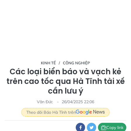
KINH TẾ
CÔNG NGHIỆP
Các loại biển báo và vạch kẻ
trên cao tốc qua Hà Tĩnh tài xế
cần lưu ý
Văn Đức
26/04/2025 22:06
Theo dõi Báo Hà Tĩnh trên
Copy link