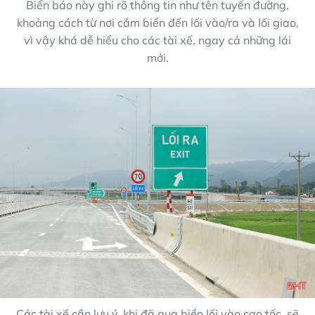
Biển báo này ghi rõ thông tin như tên tuyến đường,
khoảng cách từ nơi cắm biển đến lối vào/ra và lối giao,
vì vậy khá dễ hiểu cho các tài xế, ngay cả những lái
mới.
Các tài xế cần lưu ý, khi đã qua biển lối vào cao tốc, sẽ