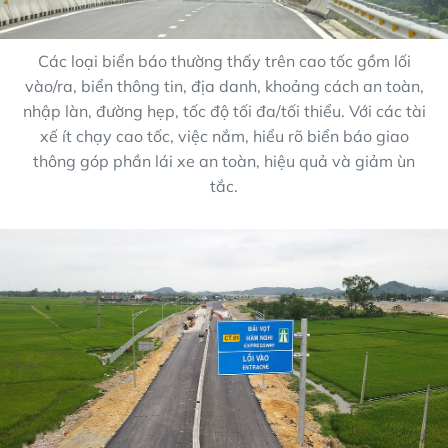
Các loại biển báo thường thấy trên cao tốc gồm lối
vào/ra, biển thông tin, địa danh, khoảng cách an toàn,
nhập làn, đường hẹp, tốc độ tối đa/tối thiểu. Với các tài
xế ít chạy cao tốc, việc nắm, hiểu rõ biển báo giao
thông góp phần lái xe an toàn, hiệu quả và giảm ùn
tắc.