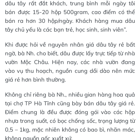
dâu tây rất đắt khách, trung bình mỗi ngày tôi
bán được 15-20 hộp 500gram, cao điểm có thể
bán ra hơn 30 hộp/ngày. Khách hàng mua dâu
tây chủ yếu là các bạn trẻ, học sinh, sinh viên”.
Khi được hỏi về nguyên nhân giá dâu tây rẻ bất
ngờ, bà Nh. cho biết, dâu được lấy trực tiếp từ nhà
vườn Mộc Châu. Hiện nay, các nhà vườn đang
vào vụ thu hoạch, nguồn cung dồi dào nên mức
giá rẻ hơn bình thường.
Không chỉ riêng bà Nh., nhiều gian hàng hoa quả
tại chợ TP Hà Tĩnh cũng bày bán dâu tây giá rẻ.
Điểm chung là đều được đóng gói vào các hộp
nhựa trong suốt, có bọc chống sốc, trọng lượng từ
0,5 – 1kg, mặc nhiên không có bao bì, nhãn mác,
không nguồn gốc xuất xứ.