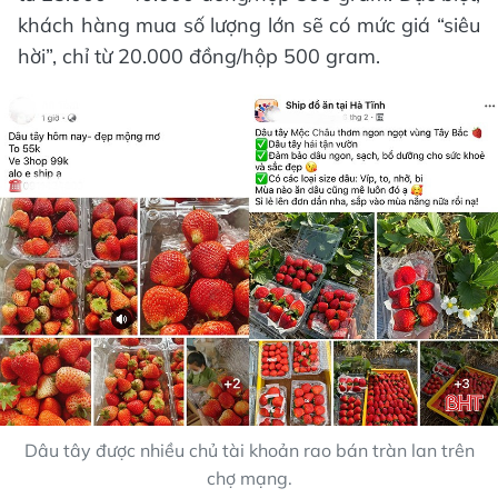
khách hàng mua số lượng lớn sẽ có mức giá “siêu
hời”, chỉ từ 20.000 đồng/hộp 500 gram.
Dâu tây được nhiều chủ tài khoản rao bán tràn lan trên
chợ mạng.