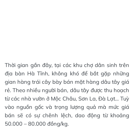
Thời gian gần đây, tại các khu chợ dân sinh trên
địa bàn Hà Tĩnh, không khó để bắt gặp những
gian hàng trái cây bày bán mặt hàng dâu tây giá
rẻ. Theo nhiều người bán, dâu tây được thu hoạch
từ các nhà vườn ở Mộc Châu, Sơn La, Đà Lạt... Tuỳ
vào nguồn gốc và trọng lượng quả mà mức giá
bán sẽ có sự chênh lệch, dao động từ khoảng
50.000 – 80.000 đồng/kg.