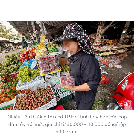
Nhiều tiểu thương tại chợ TP Hà Tĩnh bày bán các hộp
dâu tây với mức giá chỉ từ 30.000 - 40.000 đồng/hộp
500 gram.