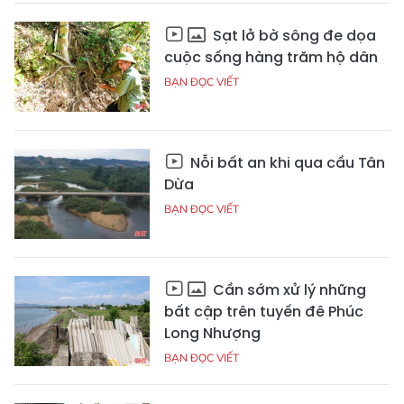
Sạt lở bờ sông đe dọa
cuộc sống hàng trăm hộ dân
BẠN ĐỌC VIẾT
Nỗi bất an khi qua cầu Tân
Dừa
BẠN ĐỌC VIẾT
Cần sớm xử lý những
bất cập trên tuyến đê Phúc
Long Nhượng
BẠN ĐỌC VIẾT