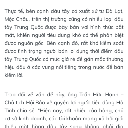
Thực tế, bên cạnh dâu tây có xuất xứ từ Đà Lạt,
Mộc Châu, trên thị trường cũng có nhiều loại dâu
tây Trung Quốc được bày bán với hình thức bắt
mắt, khiến người tiêu dùng khó có thể phân biệt
được nguồn gốc. Bên cạnh đó, rất khó kiểm soát
được tình trạng người bán lợi dụng thời điểm dâu
tây Trung Quốc có mức giá rẻ để gắn mắc thương
hiệu dâu ở các vùng nổi tiếng trong nước để bán
kiếm lời.
Trao đổi về vấn đề này, ông Trần Hữu Hạnh –
Chủ tịch Hội Bảo vệ quyền lợi người tiêu dùng Hà
Tĩnh chia sẻ: “Hiện nay, rất nhiều cửa hàng, chủ
cơ sở kinh doanh, các tài khoản mạng xã hội giới
thiệu mặt hàng dâu tây song không phải địa