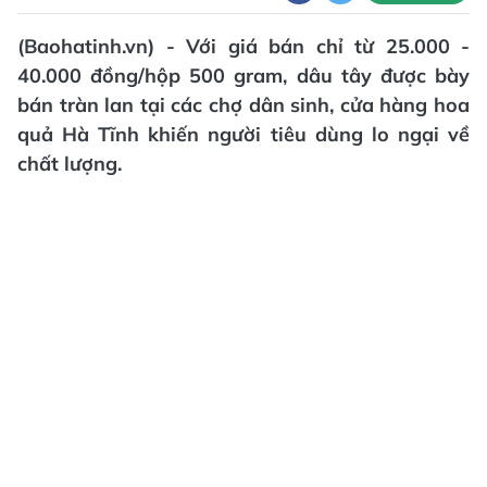
(Baohatinh.vn) - Với giá bán chỉ từ 25.000 -
40.000 đồng/hộp 500 gram, dâu tây được bày
bán tràn lan tại các chợ dân sinh, cửa hàng hoa
quả Hà Tĩnh khiến người tiêu dùng lo ngại về
chất lượng.