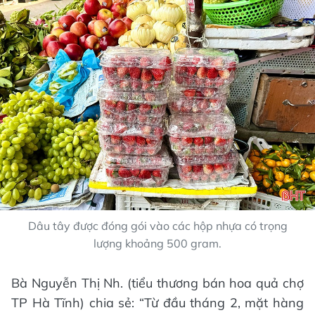
Dâu tây được đóng gói vào các hộp nhựa có trọng
lượng khoảng 500 gram.
Bà Nguyễn Thị Nh. (tiểu thương bán hoa quả chợ
TP Hà Tĩnh) chia sẻ: “Từ đầu tháng 2, mặt hàng