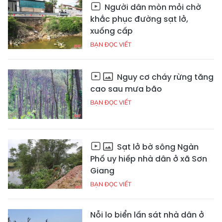
Người dân mòn mỏi chờ
khắc phục đường sạt lở,
xuống cấp
BẠN ĐỌC VIẾT
Nguy cơ cháy rừng tăng
cao sau mưa bão
BẠN ĐỌC VIẾT
Sạt lở bờ sông Ngàn
Phố uy hiếp nhà dân ở xã Sơn
Giang
BẠN ĐỌC VIẾT
Nỗi lo biển lấn sát nhà dân ở