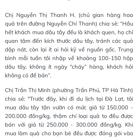
Chị Nguyễn Thị Thanh H. (chủ gian hàng hoa
quả trên đường Nguyễn Chí Thanh) chia sẻ: “Hầu
hết khách mua dâu tây đều là khách quen, họ chỉ
quan tâm đến kích thước dâu tây, tránh các quả
dập nát, còn lại ít ai hỏi kỹ về nguồn gốc. Trung
bình mỗi tuần tôi nhập về khoảng 100-150 hộp
dâu tây, không ít ngày “cháy” hàng, khách hỏi
không có để bán”.
Chị Trần Thị Minh (phường Trần Phú, TP Hà Tĩnh)
chia sẻ: "Trước đây, khi đi du lịch tại Đà Lạt, tôi
mua dâu tây tận vườn có mức giá từ 150.000 -
200.000 đồng/kg, thậm chí loại quả to đều được
bán với giá từ 250.000 - 300.000 đồng/kg. Khi
mua làm quà cho bạn bè đều được đóng gói vào