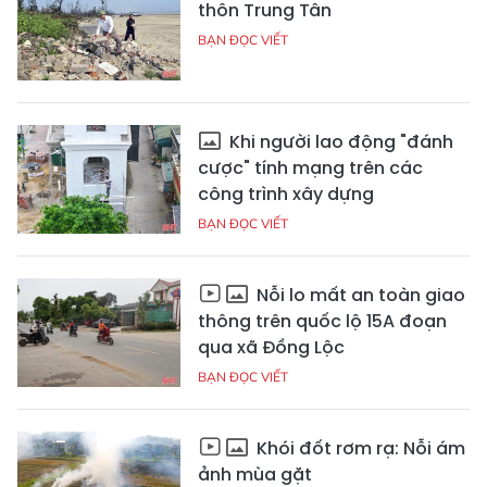
thôn Trung Tân
BẠN ĐỌC VIẾT
Khi người lao động "đánh
cược" tính mạng trên các
công trình xây dựng
BẠN ĐỌC VIẾT
Nỗi lo mất an toàn giao
thông trên quốc lộ 15A đoạn
qua xã Đồng Lộc
BẠN ĐỌC VIẾT
Khói đốt rơm rạ: Nỗi ám
ảnh mùa gặt