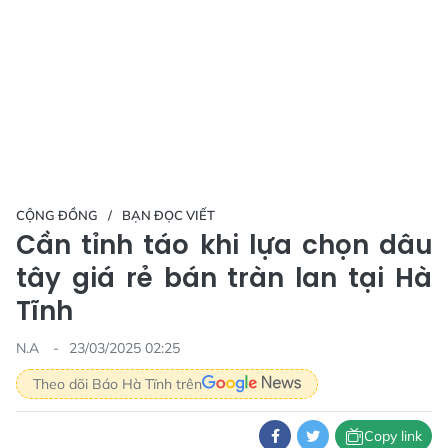
CỘNG ĐỒNG
BẠN ĐỌC VIẾT
Cần tỉnh táo khi lựa chọn dâu
tây giá rẻ bán tràn lan tại Hà
Tĩnh
N.A
23/03/2025 02:25
Theo dõi Báo Hà Tĩnh trên
Copy link