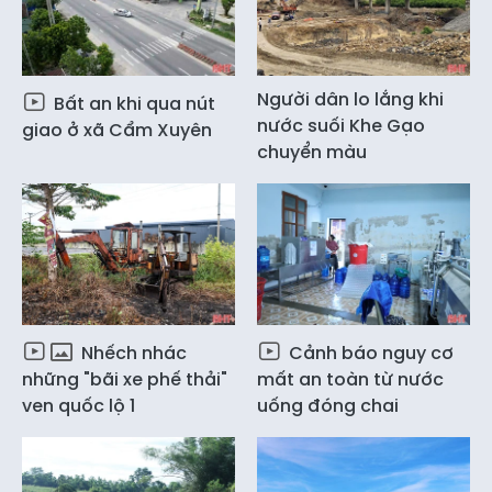
Người dân lo lắng khi
Bất an khi qua nút
nước suối Khe Gạo
giao ở xã Cẩm Xuyên
chuyển màu
Nhếch nhác
Cảnh báo nguy cơ
những "bãi xe phế thải"
mất an toàn từ nước
ven quốc lộ 1
uống đóng chai