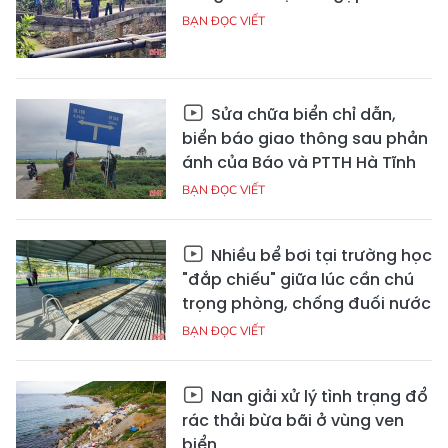
BẠN ĐỌC VIẾT
Sửa chữa biển chỉ dẫn,
biển báo giao thông sau phản
ánh của Báo và PTTH Hà Tĩnh
BẠN ĐỌC VIẾT
Nhiều bể bơi tại trường học
"đắp chiếu" giữa lúc cần chú
trọng phòng, chống đuối nước
BẠN ĐỌC VIẾT
Nan giải xử lý tình trạng đổ
rác thải bừa bãi ở vùng ven
biển