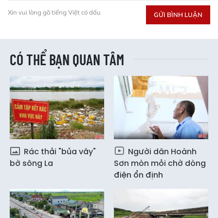
Xin vui lòng gõ tiếng Việt có dấu
GỬI BÌNH LUẬN
CÓ THỂ BẠN QUAN TÂM
Rác thải "bủa vây"
Người dân Hoành
bờ sông La
Sơn mòn mỏi chờ dòng
điện ổn định