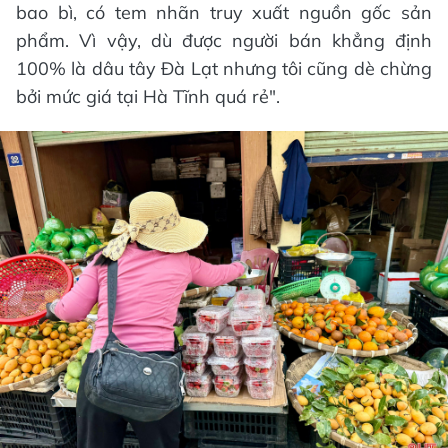
bao bì, có tem nhãn truy xuất nguồn gốc sản
phẩm. Vì vậy, dù được người bán khẳng định
100% là dâu tây Đà Lạt nhưng tôi cũng dè chừng
bởi mức giá tại Hà Tĩnh quá rẻ".