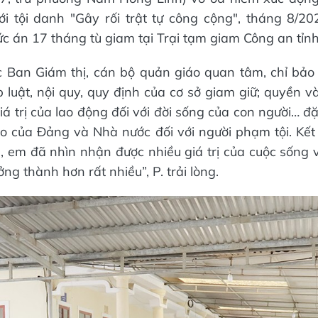
ới tội danh "Gây rối trật tự công cộng", tháng 8/20
 án 17 tháng tù giam tại Trại tạm giam Công an tỉnh
 Ban Giám thị, cán bộ quản giáo ​quan tâm, chỉ bảo 
 luật, nội quy, quy định của cơ sở giam giữ; quyền v
 trị của lao động đối với đời sống của con người… đặ
 của Đảng và Nhà nước đối với người phạm tội. Kết 
 em đã nhìn nhận được nhiều giá trị của cuộc sống 
ng thành hơn rất nhiều”, P. trải lòng.