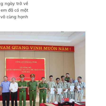
g ngày trở về
a em đã có mặt
m vô cùng hạnh