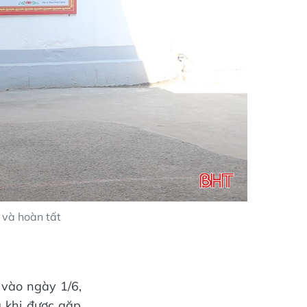
 và hoàn tất
 vào ngày 1/6,
 khi được gặp