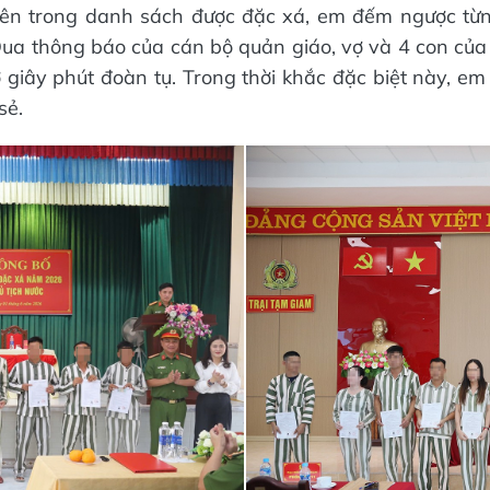
 tên trong danh sách được đặc xá, em đếm ngược từn
 Qua thông báo của cán bộ quản giáo, vợ và 4 con củ
 giây phút đoàn tụ. Trong thời khắc đặc biệt này, e
sẻ.