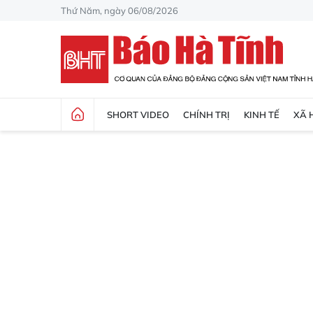
Thứ Năm, ngày 06/08/2026
SHORT VIDEO
CHÍNH TRỊ
KINH TẾ
XÃ 