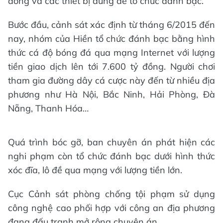
đồng và các thiết bị dùng để tổ chức đánh bạc.
Bước đầu, cảnh sát xác định từ tháng 6/2015 đến
nay, nhóm của Hiền tổ chức đánh bạc bằng hình
thức cá độ bóng đá qua mạng Internet với lượng
tiền giao dịch lên tới 7.600 tỷ đồng. Người chơi
tham gia đường dây cá cược này đến từ nhiều địa
phương như Hà Nội, Bắc Ninh, Hải Phòng, Đà
Nẵng, Thanh Hóa…
Quá trình bóc gỡ, ban chuyên án phát hiện các
nghi phạm còn tổ chức đánh bạc dưới hình thức
xóc đĩa, lô đề qua mạng với lượng tiền lớn.
Cục Cảnh sát phòng chống tội phạm sử dụng
công nghệ cao phối hợp với công an địa phương
đang đấu tranh mở rộng chuyên án.