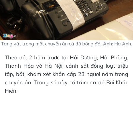
Tang vật trong một chuyên án cá độ bóng đá. Ảnh: Hà Anh.
Theo đó, 2 hôm trước tại Hải Dương, Hải Phòng,
Thanh Hóa và Hà Nội, cảnh sát đồng loạt triệu
tập, bắt, khám xét khẩn cấp 23 người nằm trong
chuyên án. Trong số này có trùm cá độ Bùi Khắc
Hiền.