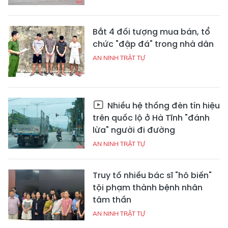
Bắt 4 đối tượng mua bán, tổ
chức "đập đá" trong nhà dân
AN NINH TRẬT TỰ
Nhiều hệ thống đèn tín hiệu
trên quốc lộ ở Hà Tĩnh "đánh
lừa" người đi đường
AN NINH TRẬT TỰ
Truy tố nhiều bác sĩ "hô biến"
tội phạm thành bệnh nhân
tâm thần
AN NINH TRẬT TỰ