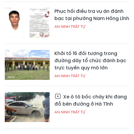
Phục hồi điều tra vụ án đánh
bạc tại phường Nam Hồng Lĩnh
AN NINH TRẬT TỰ
Khởi tố 16 đối tượng trong
đường dây tổ chức đánh bạc
trực tuyến quy mô lớn
AN NINH TRẬT TỰ
Xe ô tô bốc cháy khi đang
đỗ bên đường ở Hà Tĩnh
AN NINH TRẬT TỰ