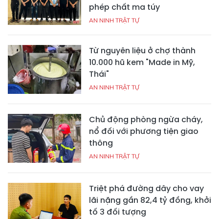
phép chất ma túy
AN NINH TRẬT TỰ
Từ nguyên liệu ở chợ thành
10.000 hũ kem "Made in Mỹ,
Thái"
AN NINH TRẬT TỰ
Chủ động phòng ngừa cháy,
nổ đối với phương tiện giao
thông
AN NINH TRẬT TỰ
Triệt phá đường dây cho vay
lãi nặng gần 82,4 tỷ đồng, khởi
tố 3 đối tượng