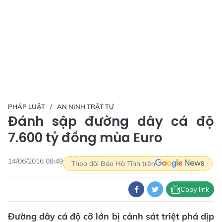
PHÁP LUẬT
AN NINH TRẬT TỰ
Đánh sập đường dây cá độ
7.600 tỷ đồng mùa Euro
14/06/2016 08:49
Theo dõi Báo Hà Tĩnh trên
Copy link
Đường dây cá độ cỡ lớn bị cảnh sát triệt phá dịp