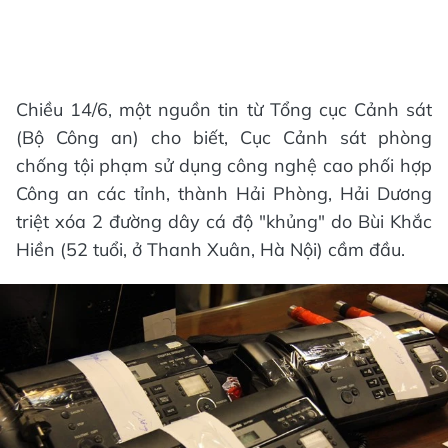
Chiều 14/6, một nguồn tin từ Tổng cục Cảnh sát
(Bộ Công an) cho biết, Cục Cảnh sát phòng
chống tội phạm sử dụng công nghệ cao phối hợp
Công an các tỉnh, thành Hải Phòng, Hải Dương
triệt xóa 2 đường dây cá độ "khủng" do Bùi Khắc
Hiền (52 tuổi, ở Thanh Xuân, Hà Nội) cầm đầu.