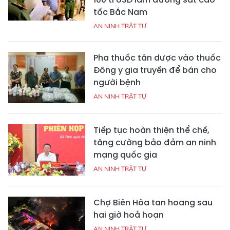
tốc Bắc Nam
AN NINH TRẬT TỰ
Pha thuốc tân dược vào thuốc
Đông y gia truyền để bán cho
người bệnh
AN NINH TRẬT TỰ
Tiếp tục hoàn thiện thể chế,
tăng cường bảo đảm an ninh
mạng quốc gia
AN NINH TRẬT TỰ
Chợ Biên Hòa tan hoang sau
hai giờ hoả hoạn
AN NINH TRẬT TỰ