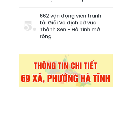
662 vận động viên tranh
tài Giải Vô địch cờ vua
Thành Sen - Hà Tĩnh mở
rộng