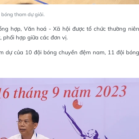
 bóng tham dự giải.
Tổng hợp, Văn hoá - Xã hội được tổ chức thường niê
, phối hợp giữa các đơn vị.
ham dự của 10 đội bóng chuyền đệm nam, 11 đội bón