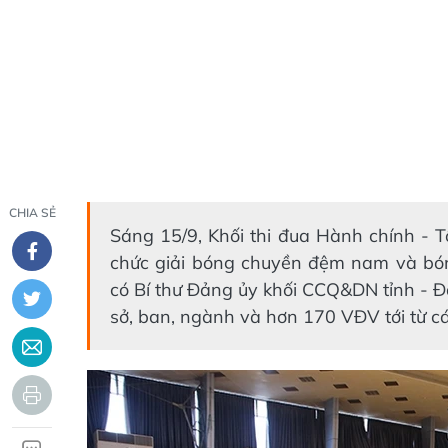
CHIA SẺ
Sáng 15/9, Khối thi đua Hành chính - 
chức giải bóng chuyền đệm nam và bó
có Bí thư Đảng ủy khối CCQ&DN tỉnh - 
sở, ban, ngành và hơn 170 VĐV tới từ cá