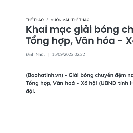
THỂ THAO
MUÔN MÀU THỂ THAO
Khai mạc giải bóng c
Tổng hợp, Văn hóa - X
Đình Nhất
15/09/2023 02:32
(Baohatinh.vn) - Giải bóng chuyền đệm n
Tổng hợp, Văn hoá - Xã hội (UBND tỉnh H
đội.