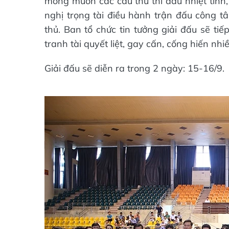
mong muốn các cầu thủ thi đấu nhiệt tình,
nghị trọng tài điều hành trận đấu công t
thủ. Ban tổ chức tin tưởng giải đấu sẽ ti
tranh tài quyết liệt, gay cấn, cống hiến n
Giải đấu sẽ diễn ra trong 2 ngày: 15-16/9.