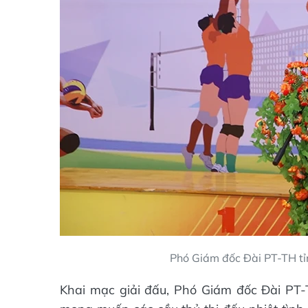
Phó Giám đốc Đài PT-TH tỉ
Khai mạc giải đấu, Phó Giám đốc Đài PT-