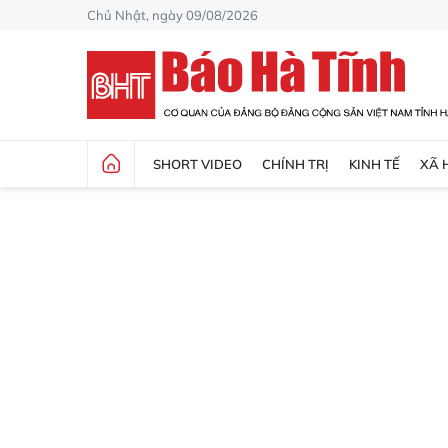
Chủ Nhật, ngày 09/08/2026
SHORT VIDEO
CHÍNH TRỊ
KINH TẾ
XÃ 