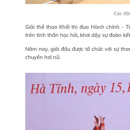
Các đội
Giải thể thao Khối thi đua Hành chính - 
trên tinh thần học hỏi, khơi dậy sự đoàn kết
Năm nay, giải đấu được tổ chức với sự t
chuyền hơi nữ.