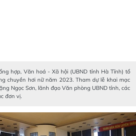
Tổng hợp, Văn hoá - Xã hội (UBND tỉnh Hà Tĩnh) tổ
ng chuyền hơi nữ năm 2023. Tham dự lễ khai mạc
Đặng Ngọc Sơn, lãnh đạo Văn phòng UBND tỉnh, các
c đơn vị.