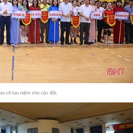
ao cờ lưu niệm cho các đội.