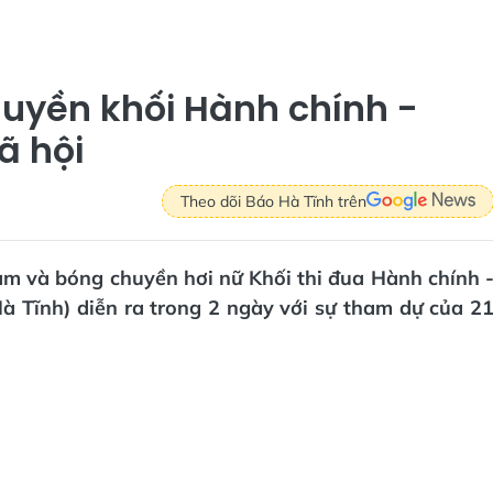
huyền khối Hành chính -
ã hội
Theo dõi Báo Hà Tĩnh trên
am và bóng chuyền hơi nữ Khối thi đua Hành chính 
à Tĩnh) diễn ra trong 2 ngày với sự tham dự của 2