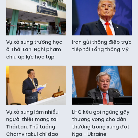
Vụ xả súng trường học
Iran gửi thông điệp trực
ở Thái Lan: Nghi phạm
tiếp tới Tổng thống Mỹ
chịu áp lực học tập
Vụ xả súng làm nhiều
LHQ kêu gọi ngừng gây
người thiệt mạng tại
thương vong cho dân
Thái Lan: Thủ tướng
thường trong xung đột
Charnvirakul chỉ đạo
Nga - Ukraine