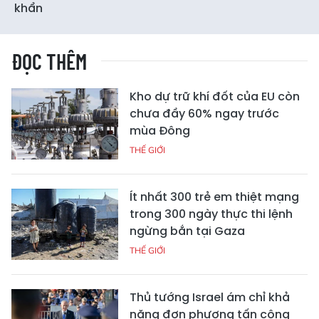
khẩn
ĐỌC THÊM
Kho dự trữ khí đốt của EU còn
chưa đầy 60% ngay trước
mùa Đông
THẾ GIỚI
Ít nhất 300 trẻ em thiệt mạng
trong 300 ngày thực thi lệnh
ngừng bắn tại Gaza
THẾ GIỚI
Thủ tướng Israel ám chỉ khả
năng đơn phương tấn công