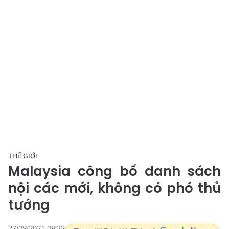
THẾ GIỚI
Malaysia công bố danh sách
nội các mới, không có phó thủ
tướng
27/08/2021 08:23