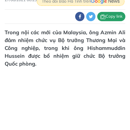
Theo dõi Báo Hà Tĩnh trên
Copy link
Trong nội các mới của Malaysia, ông Azmin Ali
đảm nhiệm chức vụ Bộ trưởng Thương Mại và
Công nghiệp, trong khi ông Hishammuddin
Hussein được bổ nhiệm giữ chức Bộ trưởng
Quốc phòng.