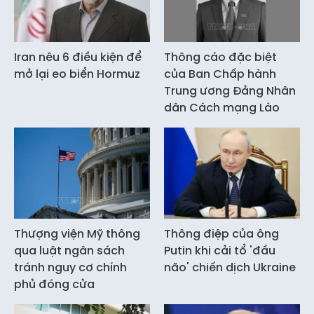
Iran nêu 6 điều kiện để
Thông cáo đặc biệt
mở lại eo biển Hormuz
của Ban Chấp hành
Trung ương Đảng Nhân
dân Cách mạng Lào
Thượng viện Mỹ thông
Thông điệp của ông
qua luật ngân sách
Putin khi cải tổ 'đầu
tránh nguy cơ chính
não' chiến dịch Ukraine
phủ đóng cửa