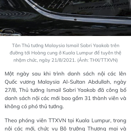
Tân Thủ tướng Malaysia Ismail Sabri Yaakob trên
đường tới Hoàng cung ở Kuala Lumpur để tuyên thệ
nhậm chức, ngày 21/8/2021. (Ảnh: THX/TTXVN)
Một ngày sau khi trình danh sách nội các lên
Quốc vương Malaysia Al-Sultan Abdullah, ngày
27/8, Thủ tướng Ismail Sabri Yaakob đã công bố
danh sách nội các mới bao gồm 31 thành viên và
không có phó thủ tướng.
Theo phóng viên TTXVN tại Kuala Lumpur, trong
nội các mới, chức vụ Bộ trưởng Thương mại và