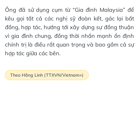
Ông đã sử dụng cụm từ “Gia đình Malaysia” để
kêu gọi tất cả các nghị sỹ đoàn kết, gác lại bất
đồng, hợp tác, hướng tới xây dựng sự đồng thuận
vì gia đình chung, đồng thời nhấn mạnh ổn định
chính trị là điều rất quan trọng và bao gồm cả sự
hợp tác giữa các bên.
Theo Hằng Linh (TTXVN/Vietnam+)