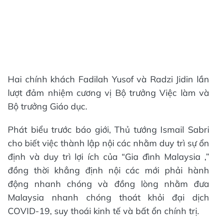
Hai chính khách Fadilah Yusof và Radzi Jidin lần
lượt đảm nhiệm cương vị Bộ trưởng Việc làm và
Bộ trưởng Giáo dục.
Phát biểu trước báo giới, Thủ tướng Ismail Sabri
cho biết việc thành lập nội các nhằm duy trì sự ổn
định và duy trì lợi ích của “Gia đình Malaysia ,”
đồng thời khẳng định nội các mới phải hành
động nhanh chóng và đồng lòng nhằm đưa
Malaysia nhanh chóng thoát khỏi đại dịch
COVID-19, suy thoái kinh tế và bất ổn chính trị.