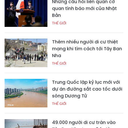
Những câu hỏi liên quan cơ
quan tình báo mới của Nhật
Bản
THẾ GIỚI
Thêm nhiều người di cư thiệt
mạng khi tìm cách tới Tây Ban
Nha
THẾ GIỚI
Trung Quốc lập kỷ lục mới với
dự án đường sắt cao tốc dưới
sông Dương Tử
THẾ GIỚI
49.000 người di cư tràn vào