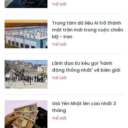
THẾ GIỚI
Trung tâm dữ liệu AI trở thành
mặt trận mới trong cuộc chiến
Mỹ - Iran
THẾ GIỚI
Lãnh đạo EU kêu gọi 'hành
động thống nhất' về biên giới
THẾ GIỚI
Giá Yên Nhật lên cao nhất 3
tháng
THẾ GIỚI