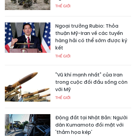
THẾ GIỚI
Ngoại trưởng Rubio: Thỏa
thuận Mỹ-Iran về các tuyến
hàng hải có thể sớm được ký
kết
THẾ GIỚI
"Vũ khí mạnh nhất" của Iran
trong cuộc đối đầu sống còn
với Mỹ
THẾ GIỚI
Động đất tại Nhật Bản: Người
dân Kumamoto đối mặt với
'thảm họa kép'