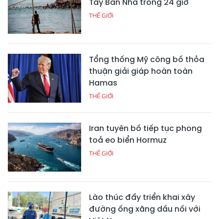
Tây Ban Nha trong 24 giờ
THẾ GIỚI
Tổng thống Mỹ công bố thỏa
thuận giải giáp hoàn toàn
Hamas
THẾ GIỚI
Iran tuyên bố tiếp tục phong
toả eo biển Hormuz
THẾ GIỚI
Lào thúc đẩy triển khai xây
đường ống xăng dầu nối với