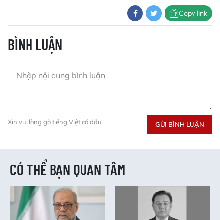
Copy link
BÌNH LUẬN
Xin vui lòng gõ tiếng Việt có dấu
GỬI BÌNH LUẬN
CÓ THỂ BẠN QUAN TÂM