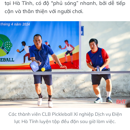
tại Hà Tĩnh, có độ "phủ sóng” nhanh, bởi dễ tiếp
cận và thân thiện với người chơi.
Các thành viên CLB Pickleball Xí nghiệp Dịch vụ Điện
lực Hà Tĩnh luyện tập đều đặn sau giờ làm việc.