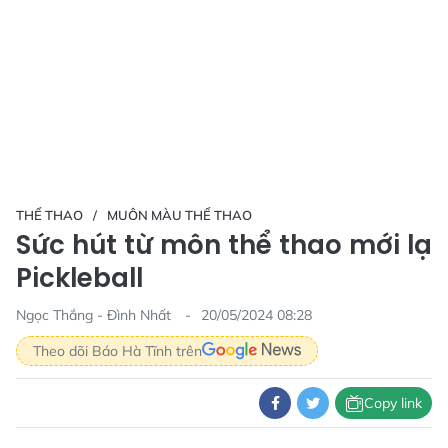
THỂ THAO
MUÔN MÀU THỂ THAO
Sức hút từ môn thể thao mới lạ
Pickleball
Ngọc Thắng - Đình Nhất
20/05/2024 08:28
Theo dõi Báo Hà Tĩnh trên
Copy link