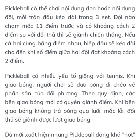
Pickleball có thể chơi nội dung đơn hoặc nội dung
đôi, mỗi trận đấu kéo dài trong 3 set. Đội nào
chạm mốc 11 điểm trước và có khoảng cách 2
điểm so với đối thủ thì sẽ giành chiến thắng. Nếu
cả hai cùng bằng điểm nhau, hiệp đấu sẽ kéo dài
cho đến khi số điểm giữa hai đội đạt khoảng cách
2 điểm.
Pickleball có nhiều yếu tố giống với tennis. Khi
giao bóng, người chơi sẽ đưa bóng đi chéo về
phần sân của đối phương. Theo quy định, các
bên giao bóng mới có quyền giành điểm. Khi bên
giao bóng không trả bóng qua lưới, mắc lỗi, đối
thủ sẽ giành được lượt giao bóng.
Dù mới xuất hiện nhưng Pickleball đang khá "hot"