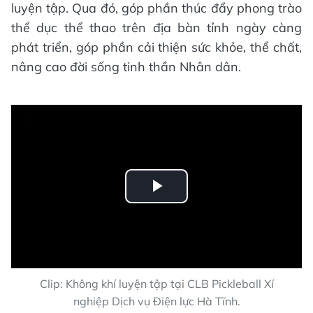
luyện tập. Qua đó, góp phần thúc đẩy phong trào
thể dục thể thao trên địa bàn tỉnh ngày càng
phát triển, góp phần cải thiện sức khỏe, thể chất,
nâng cao đời sống tinh thần Nhân dân.
Play
Video
Clip: Không khí luyện tập tại CLB Pickleball Xí
nghiệp Dịch vụ Điện lực Hà Tĩnh.