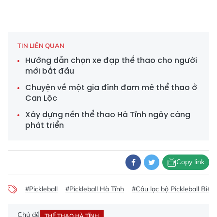
TIN LIÊN QUAN
Hướng dẫn chọn xe đạp thể thao cho người
mới bắt đầu
Chuyện về một gia đình đam mê thể thao ở
Can Lộc
Xây dựng nền thể thao Hà Tĩnh ngày càng
phát triển
Copy link
#Pickleball
#Pickleball Hà Tĩnh
#Câu lạc bộ Pickleball Biê
Chủ đề
THỂ THAO HÀ TĨNH