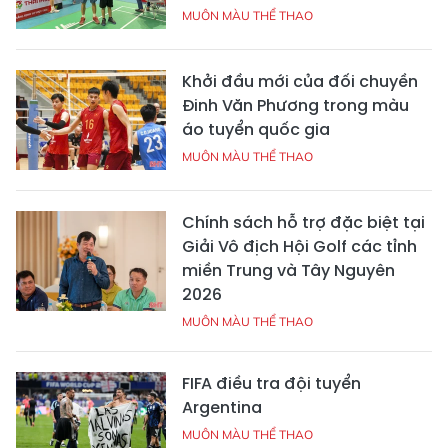
MUÔN MÀU THỂ THAO
Khởi đầu mới của đối chuyền
Đinh Văn Phương trong màu
áo tuyển quốc gia
MUÔN MÀU THỂ THAO
Chính sách hỗ trợ đặc biệt tại
Giải Vô địch Hội Golf các tỉnh
miền Trung và Tây Nguyên
2026
MUÔN MÀU THỂ THAO
FIFA điều tra đội tuyển
Argentina
MUÔN MÀU THỂ THAO