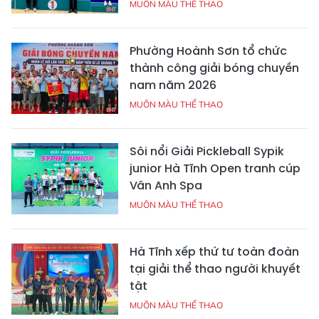
MUÔN MÀU THỂ THAO
Phường Hoành Sơn tổ chức
thành công giải bóng chuyền
nam năm 2026
MUÔN MÀU THỂ THAO
Sôi nổi Giải Pickleball Sypik
junior Hà Tĩnh Open tranh cúp
Vân Anh Spa
MUÔN MÀU THỂ THAO
Hà Tĩnh xếp thứ tư toàn đoàn
tại giải thể thao người khuyết
tật
MUÔN MÀU THỂ THAO