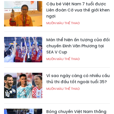
Cậu bé Việt Nam 7 tuổi được
Liên đoàn Cờ vua thế giới khen
ngợi
MUÔN MÀU THỂ THAO
Màn thể hiện ấn tượng của đối
chuyền Đinh Văn Phương tại
SEA V Cup
MUÔN MÀU THỂ THAO
Vì sao ngày càng có nhiều cầu
thủ thi đấu tốt ngoài tuổi 35?
MUÔN MÀU THỂ THAO
Bóng chuyền Việt Nam thắng