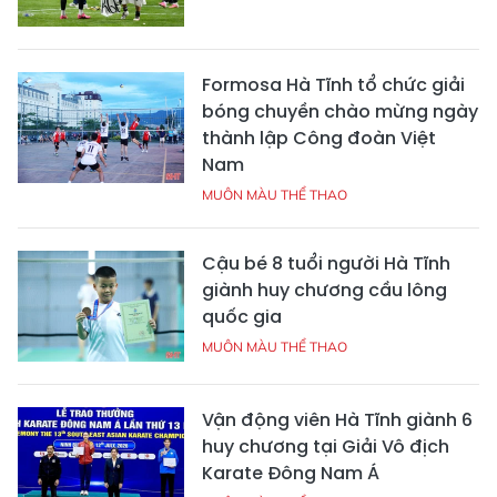
Formosa Hà Tĩnh tổ chức giải
bóng chuyền chào mừng ngày
thành lập Công đoàn Việt
Nam
MUÔN MÀU THỂ THAO
Cậu bé 8 tuổi người Hà Tĩnh
giành huy chương cầu lông
quốc gia
MUÔN MÀU THỂ THAO
Vận động viên Hà Tĩnh giành 6
huy chương tại Giải Vô địch
Karate Đông Nam Á