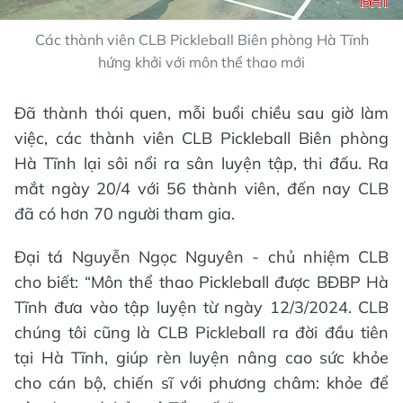
Các thành viên CLB Pickleball Biên phòng Hà Tĩnh
hứng khởi với môn thể thao mới
Đã thành thói quen, mỗi buổi chiều sau giờ làm
việc, các thành viên CLB Pickleball Biên phòng
Hà Tĩnh lại sôi nổi ra sân luyện tập, thi đấu. Ra
mắt ngày 20/4 với 56 thành viên, đến nay CLB
đã có hơn 70 người tham gia.
Đại tá Nguyễn Ngọc Nguyên - chủ nhiệm CLB
cho biết: “Môn thể thao Pickleball được BĐBP Hà
Tĩnh đưa vào tập luyện từ ngày 12/3/2024. CLB
chúng tôi cũng là CLB Pickleball ra đời đầu tiên
tại Hà Tĩnh, giúp rèn luyện nâng cao sức khỏe
cho cán bộ, chiến sĩ với phương châm: khỏe để