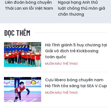
Liên đoàn bóng chuyền
Ngoại hạng Anh thử
Thái Lan xin lỗi Việt Nam
luật chống thủ môn giả
chấn thương
ĐỌC THÊM
Hà Tĩnh giành 5 huy chương tại
Giải vô địch trẻ Kickboxing
toàn quốc
MUÔN MÀU THỂ THAO
Cựu libero bóng chuyền nam
Hà Tĩnh tỏa sáng tại SEA V.Cup
MUÔN MÀU THỂ THAO