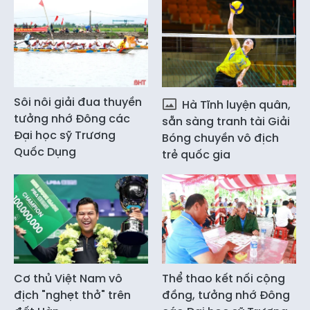
Sôi nôi giải đua thuyền
Hà Tĩnh luyện quân,
tưởng nhớ Đông các
sẵn sàng tranh tài Giải
Đại học sỹ Trương
Bóng chuyền vô địch
Quốc Dụng
trẻ quốc gia
Cơ thủ Việt Nam vô
Thể thao kết nối cộng
địch "nghẹt thở" trên
đồng, tưởng nhớ Đông