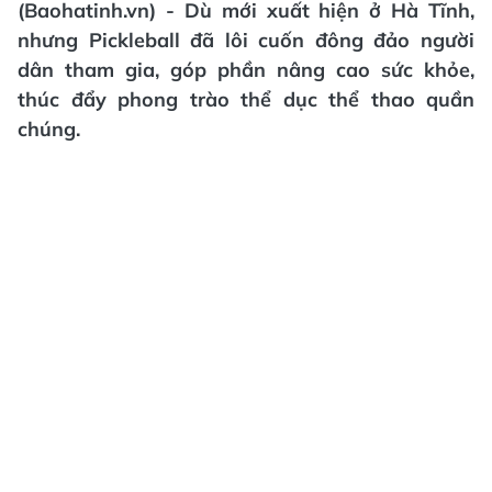
(Baohatinh.vn) - Dù mới xuất hiện ở Hà Tĩnh,
nhưng Pickleball đã lôi cuốn đông đảo người
dân tham gia, góp phần nâng cao sức khỏe,
thúc đẩy phong trào thể dục thể thao quần
chúng.