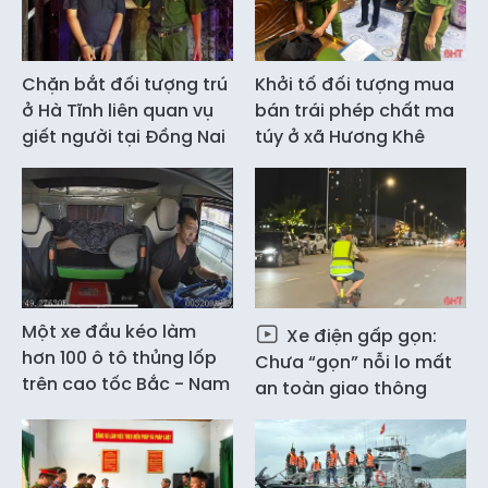
Chặn bắt đối tượng trú
Khởi tố đối tượng mua
ở Hà Tĩnh liên quan vụ
bán trái phép chất ma
giết người tại Đồng Nai
túy ở xã Hương Khê
Một xe đầu kéo làm
Xe điện gấp gọn:
hơn 100 ô tô thủng lốp
Chưa “gọn” nỗi lo mất
trên cao tốc Bắc - Nam
an toàn giao thông