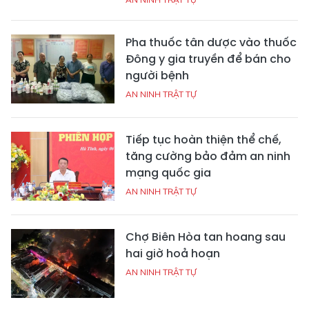
Pha thuốc tân dược vào thuốc
Đông y gia truyền để bán cho
người bệnh
AN NINH TRẬT TỰ
Tiếp tục hoàn thiện thể chế,
tăng cường bảo đảm an ninh
mạng quốc gia
AN NINH TRẬT TỰ
Chợ Biên Hòa tan hoang sau
hai giờ hoả hoạn
AN NINH TRẬT TỰ