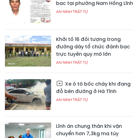
bạc tại phường Nam Hồng Lĩnh
AN NINH TRẬT TỰ
Khởi tố 16 đối tượng trong
đường dây tổ chức đánh bạc
trực tuyến quy mô lớn
AN NINH TRẬT TỰ
Xe ô tô bốc cháy khi đang
đỗ bên đường ở Hà Tĩnh
AN NINH TRẬT TỰ
Lĩnh án chung thân khi vận
chuyển hơn 7,3kg ma túy