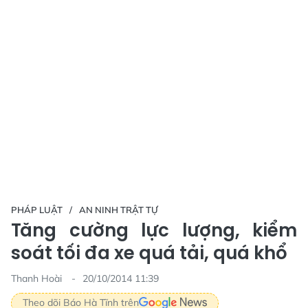
PHÁP LUẬT
AN NINH TRẬT TỰ
Tăng cường lực lượng, kiểm
soát tối đa xe quá tải, quá khổ
Thanh Hoài
20/10/2014 11:39
Theo dõi Báo Hà Tĩnh trên