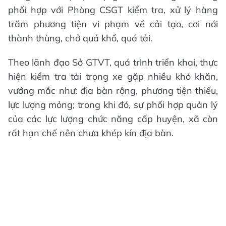
phối hợp với Phòng CSGT kiểm tra, xử lý hàng
trăm phương tiện vi phạm về cải tạo, cơi nới
thành thùng, chở quá khổ, quá tải.
Theo lãnh đạo Sở GTVT, quá trình triển khai, thực
hiện kiểm tra tải trọng xe gặp nhiều khó khăn,
vướng mắc như: địa bàn rộng, phương tiện thiếu,
lực lượng mỏng; trong khi đó, sự phối hợp quản lý
của các lực lượng chức năng cấp huyện, xã còn
rất hạn chế nên chưa khép kín địa bàn.