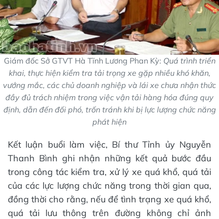
Giám đốc Sở GTVT Hà Tĩnh Lương Phan Kỳ:
Quá trình triển
khai, thực hiện kiểm tra tải trọng xe gặp nhiều khó khăn,
vướng mắc, các chủ doanh nghiệp và lái xe chưa nhận thức
đầy đủ trách nhiệm trong việc vận tải hàng hóa đúng quy
định, dẫn đến đối phó, trốn tránh khi bị lực lượng chức năng
phát hiện
Kết luận buổi làm việc, Bí thư Tỉnh ủy Nguyễn
Thanh Bình ghi nhận những kết quả bước đầu
trong công tác kiểm tra, xử lý xe quá khổ, quá tải
của các lực lượng chức năng trong thời gian qua,
đồng thời cho rằng, nếu để tình trạng xe quá khổ,
quá tải lưu thông trên đường không chỉ ảnh