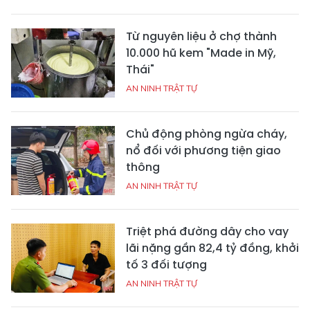
Từ nguyên liệu ở chợ thành
10.000 hũ kem "Made in Mỹ,
Thái"
AN NINH TRẬT TỰ
Chủ động phòng ngừa cháy,
nổ đối với phương tiện giao
thông
AN NINH TRẬT TỰ
Triệt phá đường dây cho vay
lãi nặng gần 82,4 tỷ đồng, khởi
tố 3 đối tượng
AN NINH TRẬT TỰ