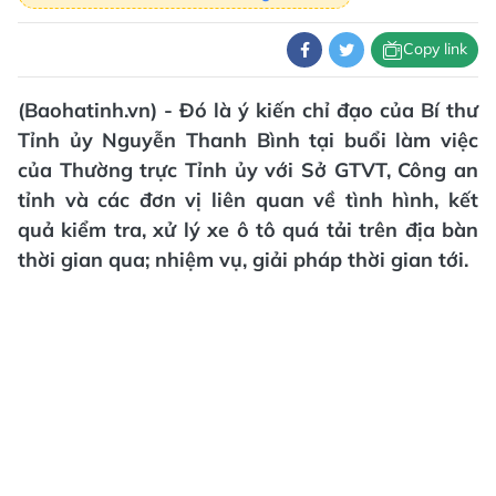
Copy link
(Baohatinh.vn) - Đó là ý kiến chỉ đạo của Bí thư
Tỉnh ủy Nguyễn Thanh Bình tại buổi làm việc
của Thường trực Tỉnh ủy với Sở GTVT, Công an
tỉnh và các đơn vị liên quan về tình hình, kết
quả kiểm tra, xử lý xe ô tô quá tải trên địa bàn
thời gian qua; nhiệm vụ, giải pháp thời gian tới.