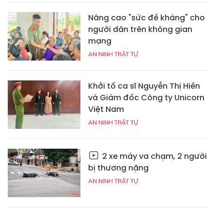
Nâng cao "sức đề kháng" cho
người dân trên không gian
mạng
AN NINH TRẬT TỰ
Khởi tố ca sĩ Nguyễn Thị Hiền
và Giám đốc Công ty Unicorn
Việt Nam
AN NINH TRẬT TỰ
2 xe máy va chạm, 2 người
bị thương nặng
AN NINH TRẬT TỰ