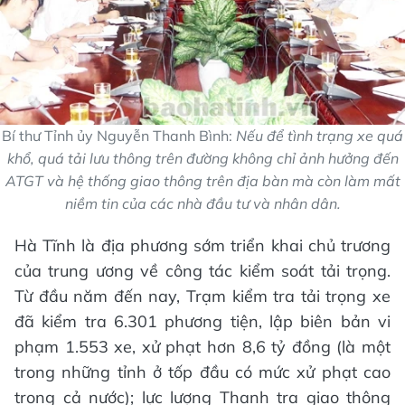
Bí thư Tỉnh ủy Nguyễn Thanh Bình:
Nếu để tình trạng xe quá
khổ, quá tải lưu thông trên đường không chỉ ảnh hưởng đến
ATGT và hệ thống giao thông trên địa bàn mà còn làm mất
niềm tin của các nhà đầu tư và nhân dân.
Hà Tĩnh là địa phương sớm triển khai chủ trương
của trung ương về công tác kiểm soát tải trọng.
Từ đầu năm đến nay, Trạm kiểm tra tải trọng xe
đã kiểm tra 6.301 phương tiện, lập biên bản vi
phạm 1.553 xe, xử phạt hơn 8,6 tỷ đồng (là một
trong những tỉnh ở tốp đầu có mức xử phạt cao
trong cả nước); lực lượng Thanh tra giao thông