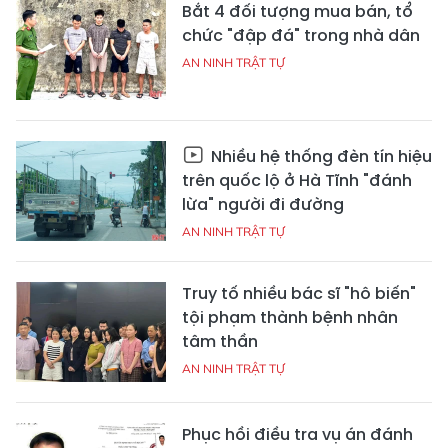
Bắt 4 đối tượng mua bán, tổ
chức "đập đá" trong nhà dân
AN NINH TRẬT TỰ
Nhiều hệ thống đèn tín hiệu
trên quốc lộ ở Hà Tĩnh "đánh
lừa" người đi đường
AN NINH TRẬT TỰ
Truy tố nhiều bác sĩ "hô biến"
tội phạm thành bệnh nhân
tâm thần
AN NINH TRẬT TỰ
Phục hồi điều tra vụ án đánh