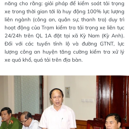
năng cho rằng: giải pháp để kiểm soát tải trọng
xe trong thời gian tới là huy động 100% lực lượng
liên ngành (công an, quân sự, thanh tra) duy trì
hoạt động của Trạm kiểm tra tải trọng xe liên tục
24/24h trên QL 1A đặt tại xã Kỳ Nam (Kỳ Anh).
Đối với các tuyến tỉnh lộ và đường GTNT, lực
lượng công an huyện tăng cường kiểm tra xử lý
xe quá khổ, quá tải trên địa bàn.