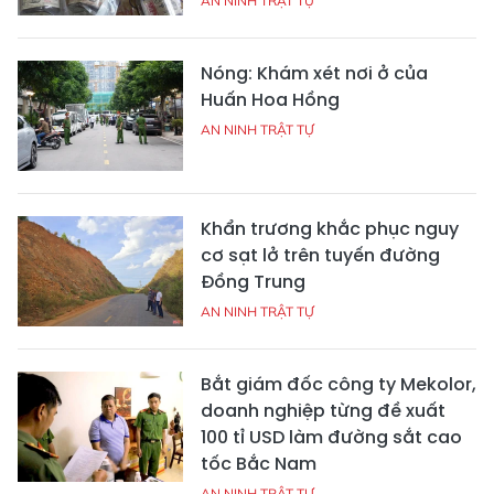
AN NINH TRẬT TỰ
Nóng: Khám xét nơi ở của
Huấn Hoa Hồng
AN NINH TRẬT TỰ
Khẩn trương khắc phục nguy
cơ sạt lở trên tuyến đường
Đồng Trung
AN NINH TRẬT TỰ
Bắt giám đốc công ty Mekolor,
doanh nghiệp từng đề xuất
100 tỉ USD làm đường sắt cao
tốc Bắc Nam
AN NINH TRẬT TỰ