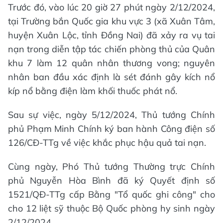
Trước đó, vào lúc 20 giờ 27 phút ngày 2/12/2024,
tại Trường bắn Quốc gia khu vực 3 (xã Xuân Tâm,
huyện Xuân Lộc, tỉnh Đồng Nai) đã xảy ra vụ tai
nạn trong diễn tập tác chiến phòng thủ của Quân
khu 7 làm 12 quân nhân thương vong; nguyên
nhân ban đầu xác định là sét đánh gây kích nổ
kíp nổ bằng điện làm khối thuốc phát nổ.
Sau sự việc, ngày 5/12/2024, Thủ tướng Chính
phủ Phạm Minh Chính ký ban hành Công điện số
126/CĐ-TTg về việc khắc phục hậu quả tai nạn.
Cùng ngày, Phó Thủ tướng Thường trực Chính
phủ Nguyễn Hòa Bình đã ký Quyết định số
1521/QĐ-TTg cấp Bằng "Tổ quốc ghi công" cho
cho 12 liệt sỹ thuộc Bộ Quốc phòng hy sinh ngày
2/12/2024.