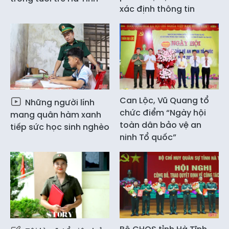
xác định thông tin
Can Lộc, Vũ Quang tổ
Những người lính
chức điểm “Ngày hội
mang quân hàm xanh
toàn dân bảo vệ an
tiếp sức học sinh nghèo
ninh Tổ quốc”