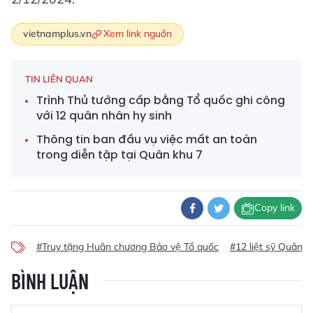
Xem link nguồn
vietnamplus.vn
TIN LIÊN QUAN
Trình Thủ tướng cấp bằng Tổ quốc ghi công
với 12 quân nhân hy sinh
Thông tin ban đầu vụ việc mất an toàn
trong diễn tập tại Quân khu 7
Copy link
#Truy tặng Huân chương Bảo vệ Tổ quốc
#12 liệt sỹ Quân k
BÌNH LUẬN