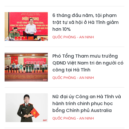
6 tháng đầu năm, tội phạm
trật tự xã hội ở Hà Tĩnh giảm
hơn 10%
QUỐC PHÒNG - AN NINH
Phó Tổng Tham mưu trưởng
QĐND Việt Nam tri ân người có
công tại Hà Tĩnh
QUỐC PHÒNG - AN NINH
Nữ đại úy Công an Hà Tĩnh và
hành trình chinh phục học
bổng Chính phủ Australia
QUỐC PHÒNG - AN NINH