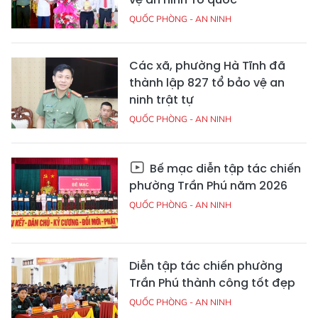
QUỐC PHÒNG - AN NINH
Các xã, phường Hà Tĩnh đã
thành lập 827 tổ bảo vệ an
ninh trật tự
QUỐC PHÒNG - AN NINH
Bế mạc diễn tập tác chiến
phường Trần Phú năm 2026
QUỐC PHÒNG - AN NINH
Diễn tập tác chiến phường
Trần Phú thành công tốt đẹp
QUỐC PHÒNG - AN NINH