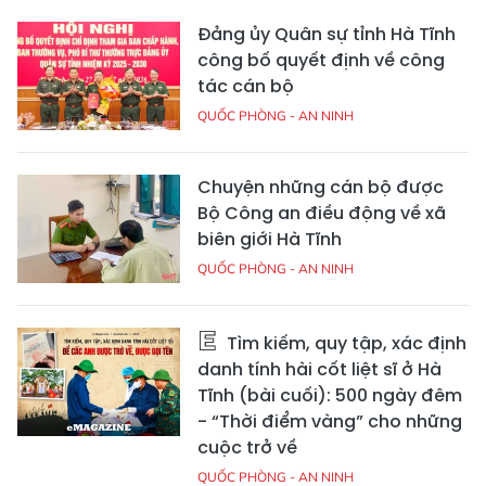
Đảng ủy Quân sự tỉnh Hà Tĩnh
công bố quyết định về công
tác cán bộ
QUỐC PHÒNG - AN NINH
Chuyện những cán bộ được
Bộ Công an điều động về xã
biên giới Hà Tĩnh
QUỐC PHÒNG - AN NINH
Tìm kiếm, quy tập, xác định
danh tính hài cốt liệt sĩ ở Hà
Tĩnh (bài cuối): 500 ngày đêm
- “Thời điểm vàng” cho những
cuộc trở về
QUỐC PHÒNG - AN NINH