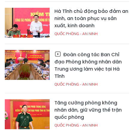
Hà Tĩnh chủ động bảo đảm an
ninh, an toàn phục vụ sản
xuất, kinh doanh
QUỐC PHÒNG - AN NINH
Đoàn công tác Ban Chỉ
đạo Phòng không nhân dân
Trung ương làm việc tại Hà
Tĩnh
QUỐC PHÒNG - AN NINH
Tăng cường phòng không
nhân dân, giữ vững thế trận
quốc phòng
QUỐC PHÒNG - AN NINH