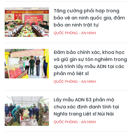
Tăng cường phối hợp trong
bảo vệ an ninh quốc gia, đảm
bảo an ninh trật tự
QUỐC PHÒNG - AN NINH
Đảm bảo chính xác, khoa học
và giữ gìn sự tôn nghiêm trong
quá trình lấy mẫu ADN tại các
phần mộ liệt sĩ
QUỐC PHÒNG - AN NINH
Lấy mẫu ADN 63 phần mộ
chưa xác định danh tính tại
Nghĩa trang Liệt sĩ Núi Nài
QUỐC PHÒNG - AN NINH