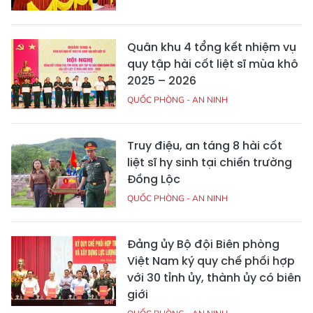
Quân khu 4 tổng kết nhiệm vụ
quy tập hài cốt liệt sĩ mùa khô
2025 – 2026
QUỐC PHÒNG - AN NINH
Truy điệu, an táng 8 hài cốt
liệt sĩ hy sinh tại chiến trường
Đồng Lộc
QUỐC PHÒNG - AN NINH
Đảng ủy Bộ đội Biên phòng
Việt Nam ký quy chế phối hợp
với 30 tỉnh ủy, thành ủy có biên
giới