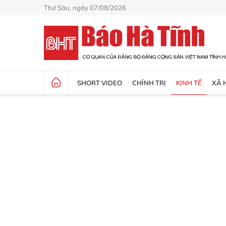
Thứ Sáu, ngày 07/08/2026
SHORT VIDEO
CHÍNH TRỊ
KINH TẾ
XÃ 