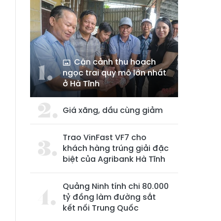
Cận cảnh thu hoạch
ngọc trai quy mô lớn nhất
ở Hà Tĩnh
Giá xăng, dầu cùng giảm
Trao VinFast VF7 cho
khách hàng trúng giải đặc
biệt của Agribank Hà Tĩnh
Quảng Ninh tính chi 80.000
tỷ đồng làm đường sắt
kết nối Trung Quốc