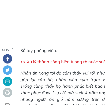
Sổ tay phóng viên:
CHIA SẺ
>> Xử lý thành công hiện tượng rò nước su
Nhận tin xong tôi đã cảm thấy vui rồi, nh
gặp lại cán bộ, nhân viên cụm trạm V
Trống càng thấy họ hạnh phúc biết bao 
khắc phục được "sự cố" mà suốt 4 năm na
những người ăn gió nằm sương trên đ