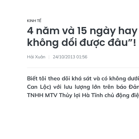
KINH TẾ
4 năm và 15 ngày hay
không dối được đâu”!
Hải Xuân
24/10/2013 01:56
Biết tôi theo dõi khá sát và có không dướ
Can Lộc) với lưu lượng lớn trên báo Đả
TNHH MTV Thủy lợi Hà Tĩnh chủ động điện t