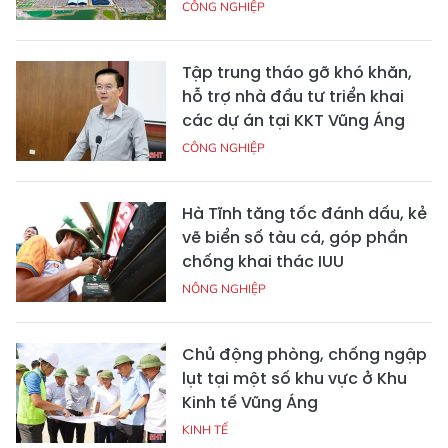
CÔNG NGHIỆP
Tập trung tháo gỡ khó khăn,
hỗ trợ nhà đầu tư triển khai
các dự án tại KKT Vũng Áng
CÔNG NGHIỆP
Hà Tĩnh tăng tốc đánh dấu, kẻ
vẽ biển số tàu cá, góp phần
chống khai thác IUU
NÔNG NGHIỆP
Chủ động phòng, chống ngập
lụt tại một số khu vực ở Khu
Kinh tế Vũng Áng
KINH TẾ