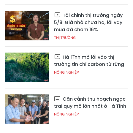
Tài chính thị trường ngày
5/8: Giá nhà chưa hạ, lãi vay
mua đã chạm 16%
THỊ TRƯỜNG
Hà Tĩnh mở lối vào thị
trường tín chỉ carbon từ rừng
NÔNG NGHIỆP
Cận cảnh thu hoạch ngọc
trai quy mô lớn nhất ở Hà Tĩnh
NÔNG NGHIỆP