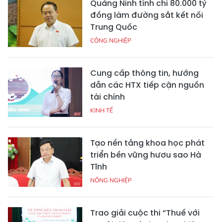
Quảng Ninh tính chi 80.000 tỷ
đồng làm đường sắt kết nối
Trung Quốc
CÔNG NGHIỆP
Cung cấp thông tin, hướng
dẫn các HTX tiếp cận nguồn
tài chính
KINH TẾ
Tạo nền tảng khoa học phát
triển bền vững hươu sao Hà
Tĩnh
NÔNG NGHIỆP
Trao giải cuộc thi “Thuế với