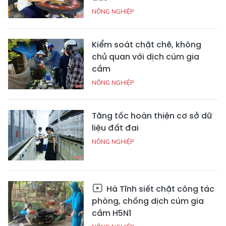
NÔNG NGHIỆP
Kiểm soát chặt chẽ, không
chủ quan với dịch cúm gia
cầm
NÔNG NGHIỆP
Tăng tốc hoàn thiện cơ sở dữ
liệu đất đai
NÔNG NGHIỆP
Hà Tĩnh siết chặt công tác
phòng, chống dịch cúm gia
cầm H5N1