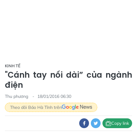
KINH TẾ
"Cánh tay nối dài” của ngành
điện
Thu phương
18/01/2016 06:30
Theo dõi Báo Hà Tĩnh trên
Copy link