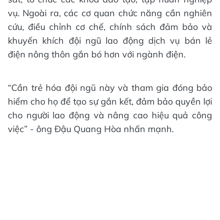
vụ. Ngoài ra, các cơ quan chức năng cần nghiên
cứu, điều chỉnh cơ chế, chính sách đảm bảo và
khuyến khích đội ngũ lao động dịch vụ bán lẻ
điện nông thôn gắn bó hơn với ngành điện.
“Cần trẻ hóa đội ngũ này và tham gia đóng bảo
hiểm cho họ để tạo sự gắn kết, đảm bảo quyền lợi
cho người lao động và nâng cao hiệu quả công
việc” - ông Đậu Quang Hòa nhấn mạnh.