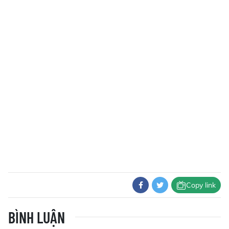
Copy link
BÌNH LUẬN