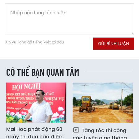
Xin vui lòng gõ tiếng Việt có dấu
GỬI BÌNH LUẬN
CÓ THỂ BẠN QUAN TÂM
Mai Hoa phát động 60
Tăng tốc thi công
ngày thi đua cao điểm
các tuyến giao thông