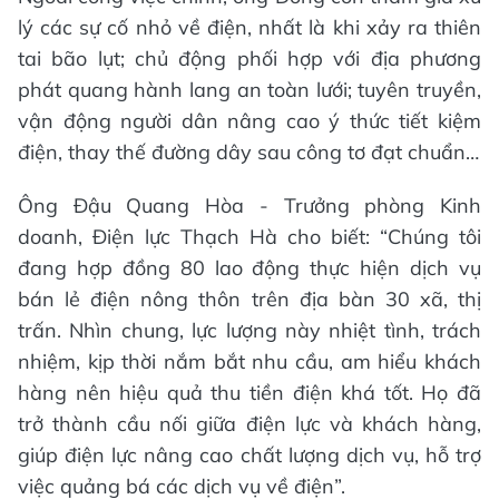
lý các sự cố nhỏ về điện, nhất là khi xảy ra thiên
tai bão lụt; chủ động phối hợp với địa phương
phát quang hành lang an toàn lưới; tuyên truyền,
vận động người dân nâng cao ý thức tiết kiệm
điện, thay thế đường dây sau công tơ đạt chuẩn…
Ông Đậu Quang Hòa - Trưởng phòng Kinh
doanh, Điện lực Thạch Hà cho biết: “Chúng tôi
đang hợp đồng 80 lao động thực hiện dịch vụ
bán lẻ điện nông thôn trên địa bàn 30 xã, thị
trấn. Nhìn chung, lực lượng này nhiệt tình, trách
nhiệm, kịp thời nắm bắt nhu cầu, am hiểu khách
hàng nên hiệu quả thu tiền điện khá tốt. Họ đã
trở thành cầu nối giữa điện lực và khách hàng,
giúp điện lực nâng cao chất lượng dịch vụ, hỗ trợ
việc quảng bá các dịch vụ về điện”.