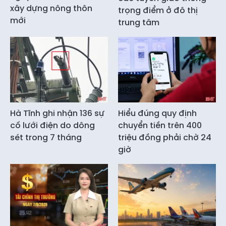
xây dựng nông thôn
trọng điểm ở đô thị
mới
trung tâm
Hà Tĩnh ghi nhận 136 sự
Hiểu đúng quy định
cố lưới điện do dông
chuyển tiền trên 400
sét trong 7 tháng
triệu đồng phải chờ 24
giờ