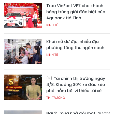
Trao VinFast VF7 cho khách
hàng trúng giải đặc biệt của
Agribank Hà Tĩnh
KINH TẾ
Khai mở dư địa, nhiều địa
phương tăng thu ngân sách
KINH TẾ
Tài chính thị trường ngày
4/8: Khoảng 30% xe đầu kéo
phải nằm bãi vì thiếu tài xế
THỊ TRƯỜNG
Người mua nhà đối mặt lãi vay