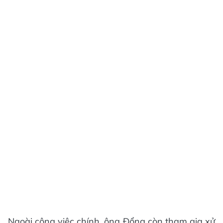
Ngoài công việc chính, ông Đổng còn tham gia xử