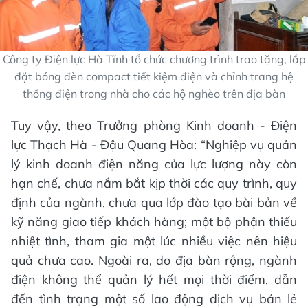
Công ty Điện lực Hà Tĩnh tổ chức chương trình trao tặng, lắp
đặt bóng đèn compact tiết kiệm điện và chỉnh trang hệ
thống điện trong nhà cho các hộ nghèo trên địa bàn
Tuy vậy, theo Trưởng phòng Kinh doanh - Điện
lực Thạch Hà - Đậu Quang Hòa: “Nghiệp vụ quản
lý kinh doanh điện năng của lực lượng này còn
hạn chế, chưa nắm bắt kịp thời các quy trình, quy
định của ngành, chưa qua lớp đào tạo bài bản về
kỹ năng giao tiếp khách hàng; một bộ phận thiếu
nhiệt tình, tham gia một lúc nhiều việc nên hiệu
quả chưa cao. Ngoài ra, do địa bàn rộng, ngành
điện không thể quản lý hết mọi thời điểm, dẫn
đến tình trạng một số lao động dịch vụ bán lẻ