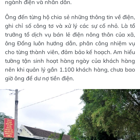
ngành điện và nhân dân.
Ông đến từng hộ chia sẻ những thông tin về điện,
ghi chỉ số công tơ và xử lý các sự cố nhỏ. Là tổ
trưởng tổ dịch vụ bán lẻ điện nông thôn của xã,
ông Đổng luôn hướng dẫn, phân công nhiệm vụ
cho từng thành viên, đảm bảo kế hoạch. Am hiểu
tường tận sinh hoạt hàng ngày của khách hàng
nên khi quản lý gần 1.100 khách hàng, chưa bao
giờ ông để dư nợ tiền điện.