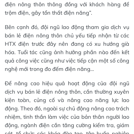
điện nông thôn thông đồng với khách hàng để
trộm điện, gây tổn thất điện năng”.
Bên cạnh đó, đội ngũ lao động tham gia dịch vụ
bán lẻ điện nông thôn chủ yếu tiếp nhận từ các
HTX điện trước đây nên đang có xu hướng già
hóa. Tuổi tác cũng ảnh hưởng phần nào đến kết
quả công việc cũng như việc tiếp cận một số công
nghệ mới trong đo đếm điện năng…
Để nâng cao hiệu quả hoạt động của đội ngũ
dịch vụ bán lẻ điện nông thôn, cần thường xuyên
kiện toàn, củng cố và nâng cao năng lực lao
động. Theo đó, ngoài sự chủ động nâng cao trách
nhiệm, tinh thần làm việc của bản thân người lao
động, ngành điện cần tăng cường kiểm tra, giám
sát, tổ chức các khóa đào tạo, tập huấn nghiệp