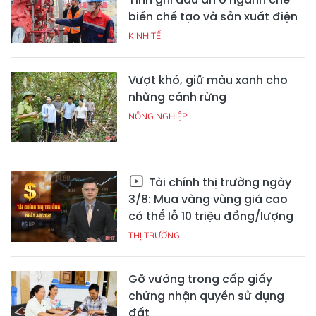
biến chế tạo và sản xuất điện
KINH TẾ
Vượt khó, giữ màu xanh cho
những cánh rừng
NÔNG NGHIỆP
Tài chính thị trường ngày
3/8: Mua vàng vùng giá cao
có thể lỗ 10 triệu đồng/lượng
THỊ TRƯỜNG
Gỡ vướng trong cấp giấy
chứng nhận quyền sử dụng
đất