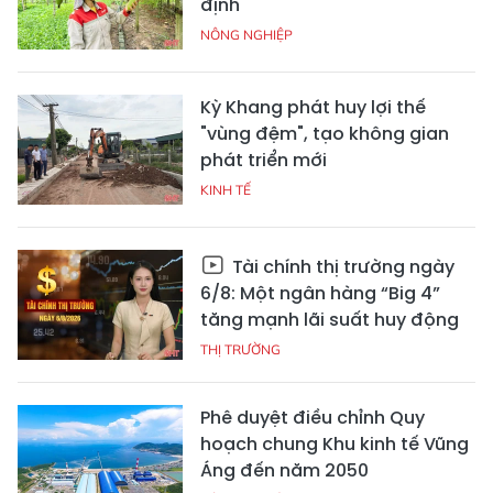
định
NÔNG NGHIỆP
Kỳ Khang phát huy lợi thế
"vùng đệm", tạo không gian
phát triển mới
KINH TẾ
Tài chính thị trường ngày
6/8: Một ngân hàng “Big 4”
tăng mạnh lãi suất huy động
THỊ TRƯỜNG
Phê duyệt điều chỉnh Quy
hoạch chung Khu kinh tế Vũng
Áng đến năm 2050