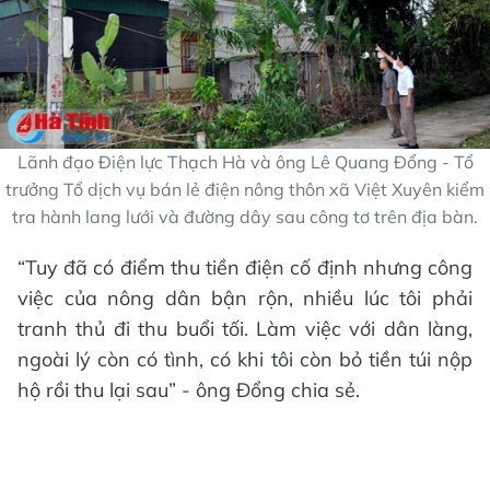
Lãnh đạo Điện lực Thạch Hà và ông Lê Quang Đổng - Tổ
trưởng Tổ dịch vụ bán lẻ điện nông thôn xã Việt Xuyên kiểm
tra hành lang lưới và đường dây sau công tơ trên địa bàn.
“Tuy đã có điểm thu tiền điện cố định nhưng công
việc của nông dân bận rộn, nhiều lúc tôi phải
tranh thủ đi thu buổi tối. Làm việc với dân làng,
ngoài lý còn có tình, có khi tôi còn bỏ tiền túi nộp
hộ rồi thu lại sau” - ông Đổng chia sẻ.