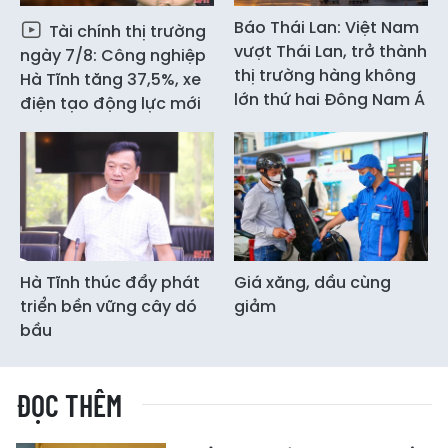
Báo Thái Lan: Việt Nam
Tài chính thị trường
vượt Thái Lan, trở thành
ngày 7/8: Công nghiệp
thị trường hàng không
Hà Tĩnh tăng 37,5%, xe
lớn thứ hai Đông Nam Á
điện tạo động lực mới
Hà Tĩnh thúc đẩy phát
Giá xăng, dầu cùng
triển bền vững cây dó
giảm
bầu
ĐỌC THÊM