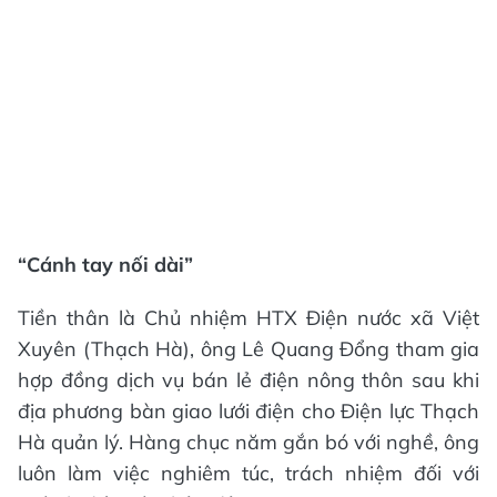
“Cánh tay nối dài”
Tiền thân là Chủ nhiệm HTX Điện nước xã Việt
Xuyên (Thạch Hà), ông Lê Quang Đổng tham gia
hợp đồng dịch vụ bán lẻ điện nông thôn sau khi
địa phương bàn giao lưới điện cho Điện lực Thạch
Hà quản lý. Hàng chục năm gắn bó với nghề, ông
luôn làm việc nghiêm túc, trách nhiệm đối với