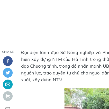
Đại diện lãnh đạo Sở Nông nghiệp và Phá
CHIA SẺ
hiện xây dựng NTM của Hà Tĩnh trong thời
đạo Chương trình, trong đó nhấn mạnh UB
nguồn lực, trao quyền tự chủ cho người dâ
xuất, xây dựng NTM…