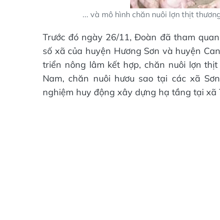
... và mô hình chăn nuôi lợn thịt thươ
Trước đó ngày 26/11, Đoàn đã tham quan, 
số xã của huyện Hương Sơn và huyện Can 
triển nông lâm kết hợp, chăn nuôi lợn thị
Nam, chăn nuôi hươu sao tại các xã Sơn 
nghiệm huy động xây dựng hạ tầng tại xã T