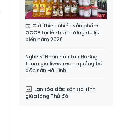
:
ơ
a
Giới thiệu nhiều sản phẩm
OCOP tại lễ khai trương du lịch
biển năm 2026
Nghệ sĩ Nhân dân Lan Hương
tham gia livestream quảng bá
đặc sản Hà Tĩnh
Lan tỏa đặc sản Hà Tĩnh
giữa lòng Thủ đô