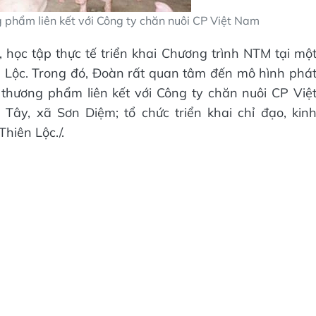
ng phẩm liên kết với Công ty chăn nuôi CP Việt Nam
học tập thực tế triển khai Chương trình NTM tại mộ
Lộc. Trong đó, Đoàn rất quan tâm đến mô hình phá
t thương phẩm liên kết với Công ty chăn nuôi CP Việ
Tây, xã Sơn Diệm; tổ chức triển khai chỉ đạo, kin
hiên Lộc./.