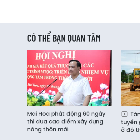
CÓ THỂ BẠN QUAN TÂM
Mai Hoa phát động 60 ngày
Tăn
thi đua cao điểm xây dựng
tuyến 
nông thôn mới
ở đô t