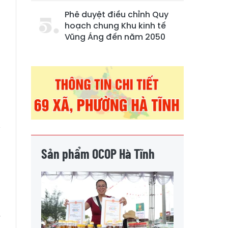
Phê duyệt điều chỉnh Quy
hoạch chung Khu kinh tế
Vũng Áng đến năm 2050
y
m
Sản phẩm OCOP Hà Tĩnh
h
h
ế