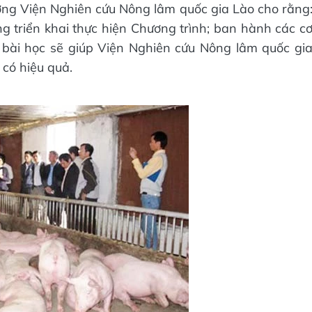
ởng Viện Nghiên cứu Nông lâm quốc gia Lào cho rằng
 triển khai thực hiện Chương trình; ban hành các c
 bài học sẽ giúp Viện Nghiên cứu Nông lâm quốc gi
 có hiệu quả.