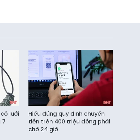
 cố lưới
Hiểu đúng quy định chuyển
 7
tiền trên 400 triệu đồng phải
chờ 24 giờ