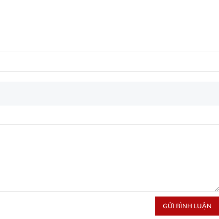
GỬI BÌNH LUẬN