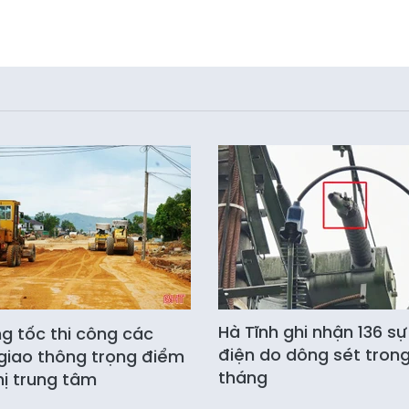
Hà Tĩnh ghi nhận 136 sự
g tốc thi công các
điện do dông sét trong
giao thông trọng điểm
tháng
hị trung tâm