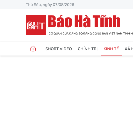
Thứ Sáu, ngày 07/08/2026
SHORT VIDEO
CHÍNH TRỊ
KINH TẾ
XÃ 