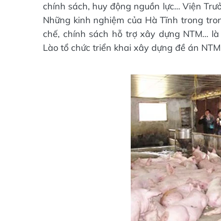
chính sách, huy động nguồn lực… Viện Trư
Những kinh nghiệm của Hà Tĩnh trong trong
chế, chính sách hỗ trợ xây dựng NTM… là
Lào tổ chức triển khai xây dựng đề án NTM