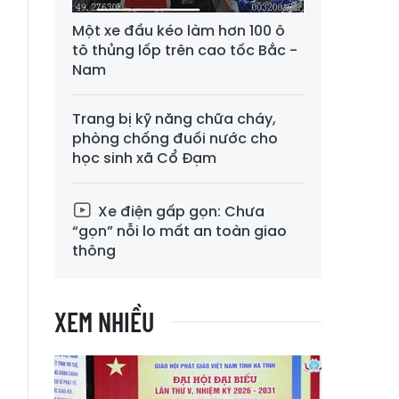
Một xe đầu kéo làm hơn 100 ô
tô thủng lốp trên cao tốc Bắc -
Nam
Trang bị kỹ năng chữa cháy,
phòng chống đuối nước cho
học sinh xã Cổ Đạm
Xe điện gấp gọn: Chưa
“gọn” nỗi lo mất an toàn giao
thông
XEM NHIỀU