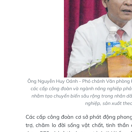
Ông Nguyễn Huy Oánh - Phó chánh Văn phòng 
các cấp công đoàn và ngành nông nghiệp phải c
nhằm tạo chuyển biến sâu rộng trong nhân dân, 
nghiệp, sản xuất theo
Các cấp công đoàn cơ sở phát động phong t
trợ, chăm lo đời sống vật chất, tinh thầ