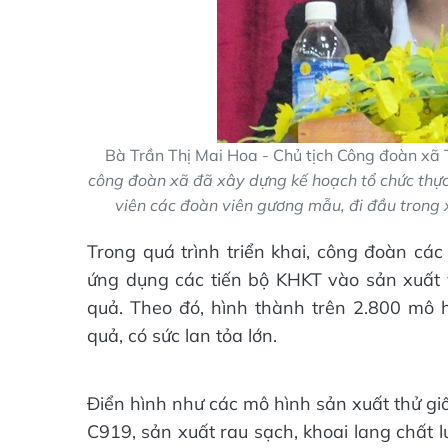
Bà Trần Thị Mai Hoa - Chủ tịch Công đoàn xã
công đoàn xã đã xây dựng kế hoạch tổ chức thực h
viên các đoàn viên gương mẫu, đi đầu trong
Trong quá trình triển khai, công đoàn c
ứng dụng các tiến bộ KHKT vào sản xuất v
quả. Theo đó, hình thành trên 2.800 mô 
quả, có sức lan tỏa lớn.
Điển hình như các mô hình sản xuất thử gi
C919, sản xuất rau sạch, khoai lang chất l