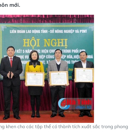
hôn mới.
g khen cho các tập thể có thành tích xuất sắc trong phong