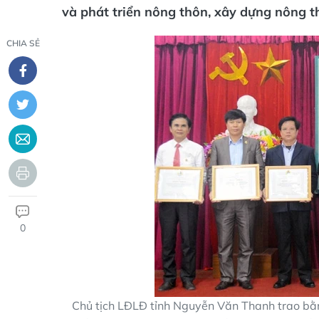
và phát triển nông thôn, xây dựng nông t
CHIA SẺ
0
Chủ tịch LĐLĐ tỉnh Nguyễn Văn Thanh trao bằn