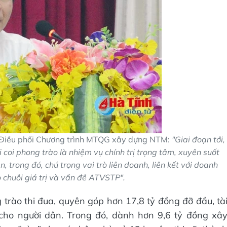
Điều phối Chương trình MTQG xây dựng NTM:
"Giai đoạn tới,
oi phong trào là nhiệm vụ chính trị trọng tâm, xuyên suốt
trong đó, chú trọng vai trò liên doanh, liên kết với doanh
 chuỗi giá trị và vấn đề ATVSTP".
rào thi đua, quyên góp hơn 17,8 tỷ đồng đỡ đầu, tà
n cho người dân. Trong đó, dành hơn 9,6 tỷ đồng xâ