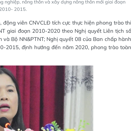
g nghiệp, nông thôn và xây dựng nông thôn mới giai đoạn
2010- 2015.
, động viên CNVCLĐ tích cực thực hiện phong trào th
giai đoạn 2010-2020 theo Nghị quyết Liên tịch s
am và Bộ NN&PTNT; Nghị quyết 08 của Ban chấp hàn
10-2015, định hướng đến năm 2020, phong trào toà