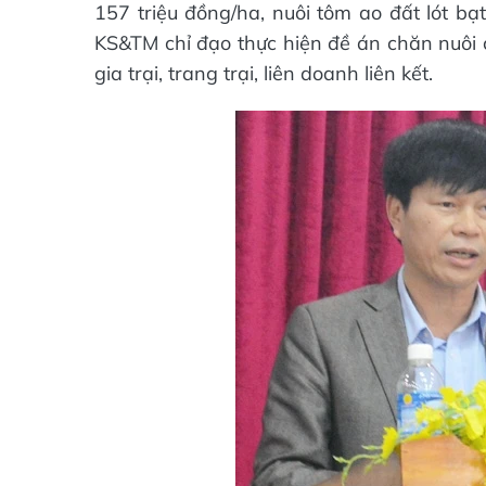
157 triệu đồng/ha, nuôi tôm ao đất lót bạ
KS&TM chỉ đạo thực hiện đề án chăn nuôi c
gia trại, trang trại, liên doanh liên kết.