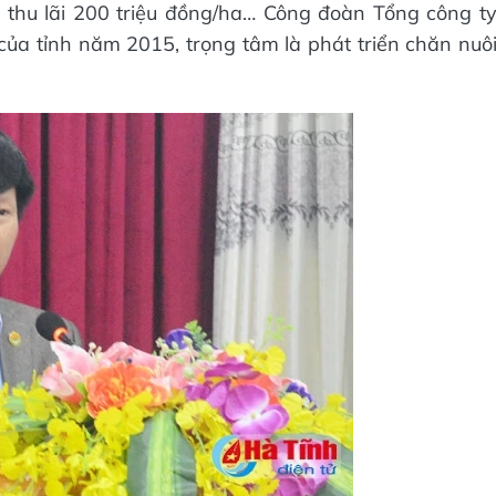
t thu lãi 200 triệu đồng/ha… Công đoàn Tổng công t
ủa tỉnh năm 2015, trọng tâm là phát triển chăn nuô