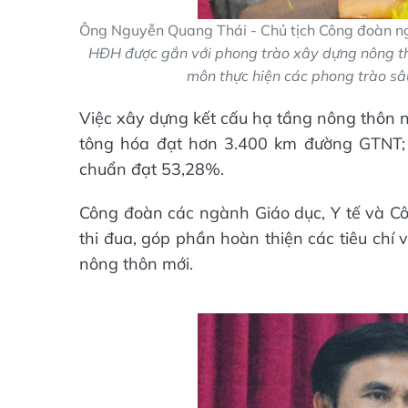
Ông Nguyễn Quang Thái - Chủ tịch Công đoàn
HĐH được gắn với phong trào xây dựng nông t
môn thực hiện các phong trào sâu
Việc xây dựng kết cấu hạ tầng nông thôn n
tông hóa đạt hơn 3.400 km đường GTNT; t
chuẩn đạt 53,28%.
Công đoàn các ngành Giáo dục, Y tế và Cô
thi đua, góp phần hoàn thiện các tiêu chí 
nông thôn mới.