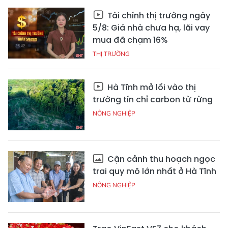
Tài chính thị trường ngày
5/8: Giá nhà chưa hạ, lãi vay
mua đã chạm 16%
THỊ TRƯỜNG
Hà Tĩnh mở lối vào thị
trường tín chỉ carbon từ rừng
NÔNG NGHIỆP
Cận cảnh thu hoạch ngọc
trai quy mô lớn nhất ở Hà Tĩnh
NÔNG NGHIỆP