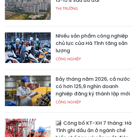
13-15% sau ưu đãi
THỊ TRƯỜNG
Nhiều sản phẩm công nghiệp
chủ lực của Hà Tĩnh tăng sản
lượng
CÔNG NGHIỆP
Bảy tháng năm 2026, cả nước
có hơn 125,9 nghìn doanh
nghiệp đăng ký thành lập mới
CÔNG NGHIỆP
Công bố KT-XH 7 tháng: Hà
Tĩnh ghi dấu ấn ở ngành chế