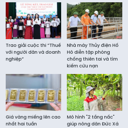
Trao giải cuộc thi “Thuế
Nhà máy Thủy điện Hố
với người dân và doanh
Hô diễn tập phòng
nghiệp”
chống thiên tai và tìm
kiếm cứu nạn
Giá vàng miếng lên cao
Mô hình "2 tầng nấc"
nhất hai tuần
giúp nông dân Đức Xá