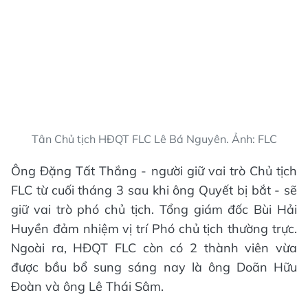
Tân Chủ tịch HĐQT FLC Lê Bá Nguyên. Ảnh: FLC
Ông Đặng Tất Thắng - người giữ vai trò Chủ tịch
FLC từ cuối tháng 3 sau khi ông Quyết bị bắt - sẽ
giữ vai trò phó chủ tịch. Tổng giám đốc Bùi Hải
Huyền đảm nhiệm vị trí Phó chủ tịch thường trực.
Ngoài ra, HĐQT FLC còn có 2 thành viên vừa
được bầu bổ sung sáng nay là ông Doãn Hữu
Đoàn và ông Lê Thái Sâm.