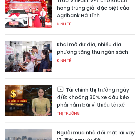
Trao VinFast VF7 cho khách
hàng trúng giải đặc biệt của
Agribank Hà Tĩnh
KINH TẾ
Khai mở dư địa, nhiều địa
phương tăng thu ngân sách
KINH TẾ
Tài chính thị trường ngày
4/8: Khoảng 30% xe đầu kéo
phải nằm bãi vì thiếu tài xế
THỊ TRƯỜNG
Người mua nhà đối mặt lãi vay