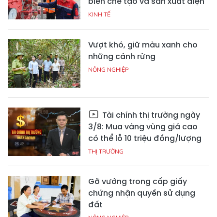
biến chế tạo và sản xuất điện
KINH TẾ
Vượt khó, giữ màu xanh cho
những cánh rừng
NÔNG NGHIỆP
Tài chính thị trường ngày
3/8: Mua vàng vùng giá cao
có thể lỗ 10 triệu đồng/lượng
THỊ TRƯỜNG
Gỡ vướng trong cấp giấy
chứng nhận quyền sử dụng
đất