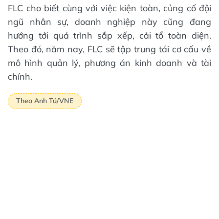
FLC cho biết cùng với việc kiện toàn, củng cố đội
ngũ nhân sự, doanh nghiệp này cũng đang
hướng tới quá trình sắp xếp, cải tổ toàn diện.
Theo đó, năm nay, FLC sẽ tập trung tái cơ cấu về
mô hình quản lý, phương án kinh doanh và tài
chính.
Theo Anh Tú/VNE