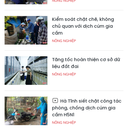
NÔNG NGHIỆP
Kiểm soát chặt chẽ, không
chủ quan với dịch cúm gia
cầm
NÔNG NGHIỆP
Tăng tốc hoàn thiện cơ sở dữ
liệu đất đai
NÔNG NGHIỆP
Hà Tĩnh siết chặt công tác
phòng, chống dịch cúm gia
cầm H5N1
NÔNG NGHIỆP