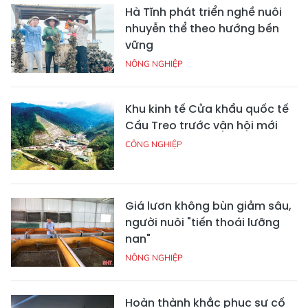
Hà Tĩnh phát triển nghề nuôi
nhuyễn thể theo hướng bền
vững
NÔNG NGHIỆP
Khu kinh tế Cửa khẩu quốc tế
Cầu Treo trước vận hội mới
CÔNG NGHIỆP
Giá lươn không bùn giảm sâu,
người nuôi "tiến thoái lưỡng
nan"
NÔNG NGHIỆP
Hoàn thành khắc phục sự cố