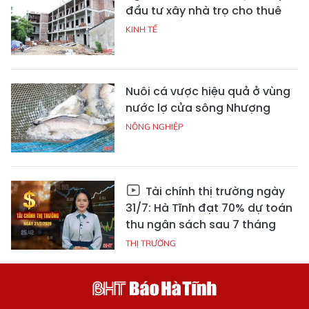
đầu tư xây nhà trọ cho thuê
KINH TẾ
Nuôi cá vược hiệu quả ở vùng
nước lợ cửa sông Nhượng
NÔNG NGHIỆP
Tài chính thị trường ngày
31/7: Hà Tĩnh đạt 70% dự toán
thu ngân sách sau 7 tháng
THỊ TRƯỜNG