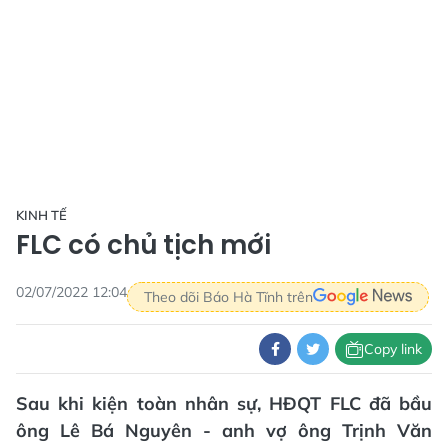
KINH TẾ
FLC có chủ tịch mới
02/07/2022 12:04
Theo dõi Báo Hà Tĩnh trên
Copy link
Sau khi kiện toàn nhân sự, HĐQT FLC đã bầu
ông Lê Bá Nguyên - anh vợ ông Trịnh Văn