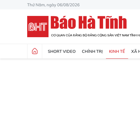
Thứ Năm, ngày 06/08/2026
SHORT VIDEO
CHÍNH TRỊ
KINH TẾ
XÃ 