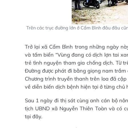
Trên các trục đường lớn ở Cẩm Bình đâu đâu cũn
Trở lại xã Cẩm Bình trong những ngày này
và tấm biển “Vùng đang có dịch lợn tai xa
trẻ tình nguyện tham gia chống dịch. Từ t
Đường được phát đi bằng giọng nam trầm c
Chương trình truyền thanh trên loa đã cập
về diễn biến dịch bệnh hiện tại ở từng chủ 
Sau 1 ngày đi thị sát cùng anh cán bộ nôn
tịch UBND xã Nguyễn Thiên Toàn và có cuộ
tại đây.