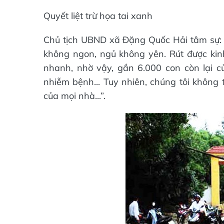
Quyết liệt trừ họa tai xanh
Chủ tịch UBND xã Đặng Quốc Hải tâm sự: “
không ngon, ngủ không yên. Rút được ki
nhanh, nhờ vậy, gần 6.000 con còn lại 
nhiễm bệnh... Tuy nhiên, chúng tôi không t
của mọi nhà...”.