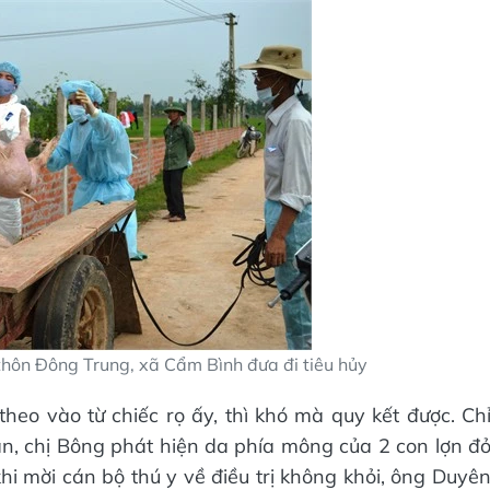
 thôn Đông Trung, xã Cẩm Bình đưa đi tiêu hủy
eo vào từ chiếc rọ ấy, thì khó mà quy kết được. Ch
 ăn, chị Bông phát hiện da phía mông của 2 con lợn đ
hi mời cán bộ thú y về điều trị không khỏi, ông Duyê