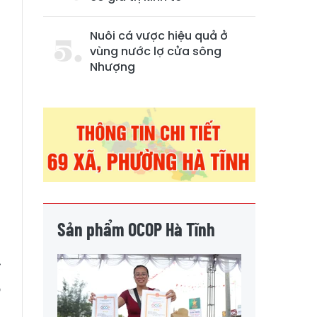
Nuôi cá vược hiệu quả ở
vùng nước lợ cửa sông
Nhượng
Sản phẩm OCOP Hà Tĩnh
ỉ
ỏ
n