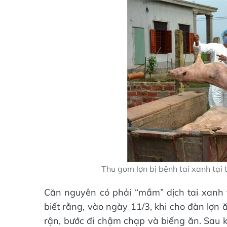
Thu gom lợn bị bệnh tai xanh tại
Căn nguyên có phải “mầm” dịch tai xanh th
biết rằng, vào ngày 11/3, khi cho đàn lợn
rận, bước đi chậm chạp và biếng ăn. Sau k