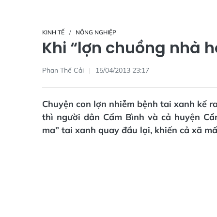
KINH TẾ
NÔNG NGHIỆP
Khi “lợn chuồng nhà h
Phan Thế Cải
15/04/2013 23:17
Chuyện con lợn nhiễm bệnh tai xanh kể r
thì người dân Cẩm Bình và cả huyện Cẩ
ma” tai xanh quay đầu lại, khiến cả xã mất