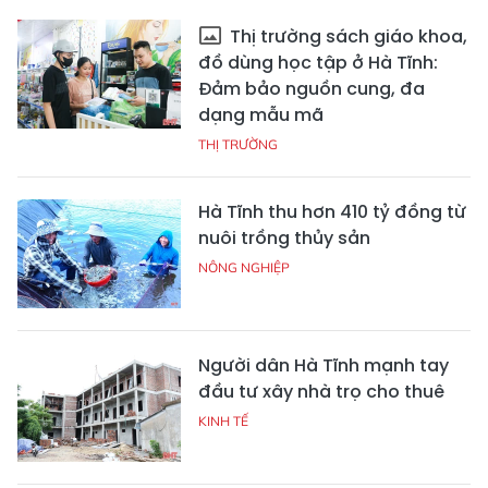
Thị trường sách giáo khoa,
đồ dùng học tập ở Hà Tĩnh:
Đảm bảo nguồn cung, đa
dạng mẫu mã
THỊ TRƯỜNG
Hà Tĩnh thu hơn 410 tỷ đồng từ
nuôi trồng thủy sản
NÔNG NGHIỆP
Người dân Hà Tĩnh mạnh tay
đầu tư xây nhà trọ cho thuê
KINH TẾ