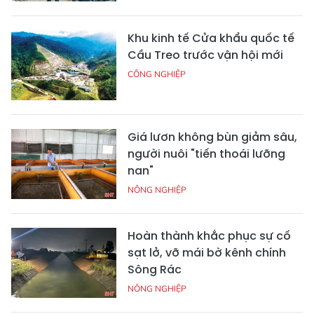
Khu kinh tế Cửa khẩu quốc tế
Cầu Treo trước vận hội mới
CÔNG NGHIỆP
Giá lươn không bùn giảm sâu,
người nuôi "tiến thoái lưỡng
nan"
NÔNG NGHIỆP
Hoàn thành khắc phục sự cố
sạt lở, vỡ mái bờ kênh chính
Sông Rác
NÔNG NGHIỆP