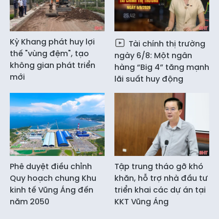
Kỳ Khang phát huy lợi
Tài chính thị trường
thế "vùng đệm", tạo
ngày 6/8: Một ngân
không gian phát triển
hàng “Big 4” tăng mạnh
mới
lãi suất huy động
Phê duyệt điều chỉnh
Tập trung tháo gỡ khó
Quy hoạch chung Khu
khăn, hỗ trợ nhà đầu tư
kinh tế Vũng Áng đến
triển khai các dự án tại
năm 2050
KKT Vũng Áng