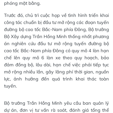
phóng mặt bằng.
Trước đó, chủ trì cuộc họp về tình hình triển khai
công tác chuẩn bị đầu tư mở rộng các đoạn tuyến
đường bộ cao tốc Bắc-Nam phía Đông, Bộ trưởng
Bộ Xây dựng Trần Hồng Minh thống nhất phương
án nghiên cứu đầu tư mở rộng tuyến đường bộ
cao tốc Bắc-Nam phía Đông có quy mô 4 làn hạn
chế lên quy mô 6 làn xe theo quy hoạch, bảo
đảm đồng bộ, lâu dài, hạn chế việc phải tiếp tục
mở rộng nhiều lần, gây lãng phí thời gian, nguồn
lực, ảnh hưởng đến quá trình khai thác toàn
tuyến.
Bộ trưởng Trần Hồng Minh yêu cầu ban quản lý
dự án, đơn vị tư vấn rà soát, đánh giá tổng thể