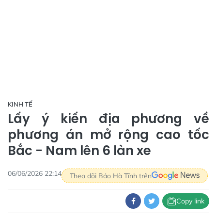
KINH TẾ
Lấy ý kiến địa phương về
phương án mở rộng cao tốc
Bắc - Nam lên 6 làn xe
06/06/2026 22:14
Theo dõi Báo Hà Tĩnh trên
Copy link