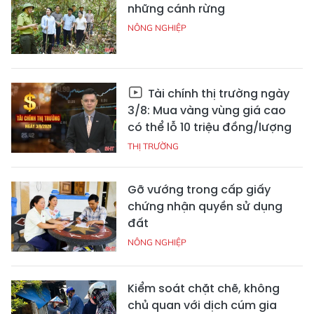
những cánh rừng
NÔNG NGHIỆP
Tài chính thị trường ngày
3/8: Mua vàng vùng giá cao
có thể lỗ 10 triệu đồng/lượng
THỊ TRƯỜNG
Gỡ vướng trong cấp giấy
chứng nhận quyền sử dụng
đất
NÔNG NGHIỆP
Kiểm soát chặt chẽ, không
chủ quan với dịch cúm gia