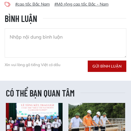
#cao tốc Bắc Nam
#Mở rộng cao tốc Bắc - Nam
BÌNH LUẬN
Xin vui lòng gõ tiếng Việt có dấu
GỬI BÌNH LUẬN
CÓ THỂ BẠN QUAN TÂM