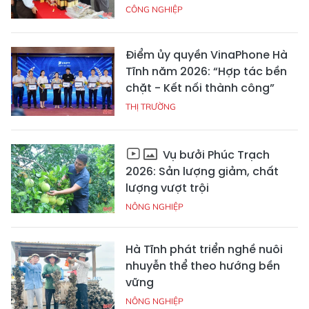
CÔNG NGHIỆP
Điểm ủy quyền VinaPhone Hà
Tĩnh năm 2026: “Hợp tác bền
chặt - Kết nối thành công”
THỊ TRƯỜNG
Vụ bưởi Phúc Trạch
2026: Sản lượng giảm, chất
lượng vượt trội
NÔNG NGHIỆP
Hà Tĩnh phát triển nghề nuôi
nhuyễn thể theo hướng bền
vững
NÔNG NGHIỆP