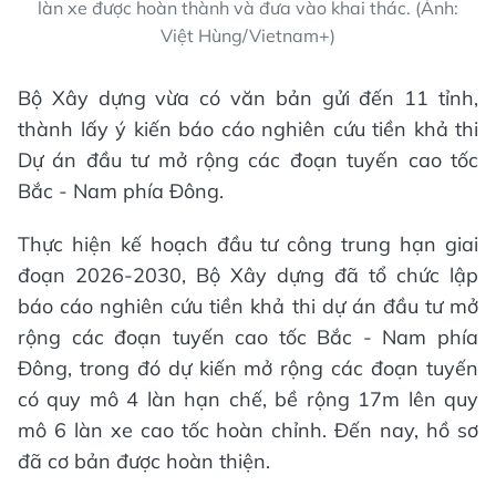
làn xe được hoàn thành và đưa vào khai thác. (Ảnh:
Việt Hùng/Vietnam+)
Bộ Xây dựng vừa có văn bản gửi đến 11 tỉnh,
thành lấy ý kiến báo cáo nghiên cứu tiền khả thi
Dự án đầu tư mở rộng các đoạn tuyến cao tốc
Bắc - Nam phía Đông.
Thực hiện kế hoạch đầu tư công trung hạn giai
đoạn 2026-2030, Bộ Xây dựng đã tổ chức lập
báo cáo nghiên cứu tiền khả thi dự án đầu tư mở
rộng các đoạn tuyến cao tốc Bắc - Nam phía
Đông, trong đó dự kiến mở rộng các đoạn tuyến
có quy mô 4 làn hạn chế, bề rộng 17m lên quy
mô 6 làn xe cao tốc hoàn chỉnh. Đến nay, hồ sơ
đã cơ bản được hoàn thiện.