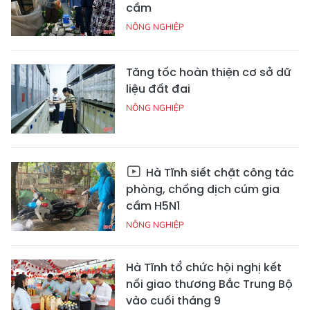
cầm
NÔNG NGHIỆP
Tăng tốc hoàn thiện cơ sở dữ
liệu đất đai
NÔNG NGHIỆP
Hà Tĩnh siết chặt công tác
phòng, chống dịch cúm gia
cầm H5N1
NÔNG NGHIỆP
Hà Tĩnh tổ chức hội nghị kết
nối giao thương Bắc Trung Bộ
vào cuối tháng 9