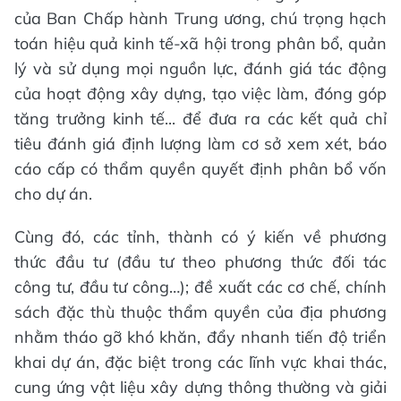
của Ban Chấp hành Trung ương, chú trọng hạch
toán hiệu quả kinh tế-xã hội trong phân bổ, quản
lý và sử dụng mọi nguồn lực, đánh giá tác động
của hoạt động xây dựng, tạo việc làm, đóng góp
tăng trưởng kinh tế... để đưa ra các kết quả chỉ
tiêu đánh giá định lượng làm cơ sở xem xét, báo
cáo cấp có thẩm quyền quyết định phân bổ vốn
cho dự án.
Cùng đó, các tỉnh, thành có ý kiến về phương
thức đầu tư (đầu tư theo phương thức đối tác
công tư, đầu tư công…); đề xuất các cơ chế, chính
sách đặc thù thuộc thẩm quyền của địa phương
nhằm tháo gỡ khó khăn, đẩy nhanh tiến độ triển
khai dự án, đặc biệt trong các lĩnh vực khai thác,
cung ứng vật liệu xây dựng thông thường và giải