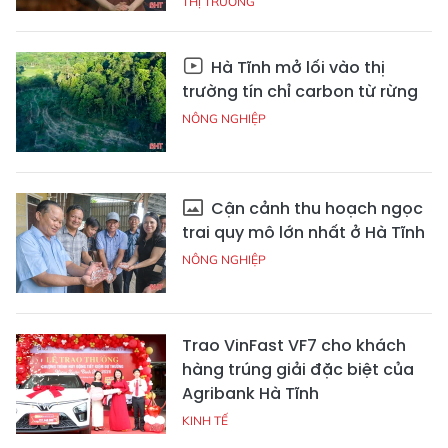
THỊ TRƯỜNG
Hà Tĩnh mở lối vào thị
trường tín chỉ carbon từ rừng
NÔNG NGHIỆP
Cận cảnh thu hoạch ngọc
trai quy mô lớn nhất ở Hà Tĩnh
NÔNG NGHIỆP
Trao VinFast VF7 cho khách
hàng trúng giải đặc biệt của
Agribank Hà Tĩnh
KINH TẾ