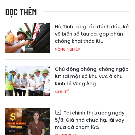
ĐỌC THÊM
Hà Tĩnh tăng tốc đánh dấu, kẻ
vẽ biển số tàu cá, góp phần
chống khai thác IUU
NÔNG NGHIỆP
Chủ động phòng, chống ngập
lụt tại một số khu vực ở Khu
Kinh tế Vũng Áng
KINH TẾ
Tài chính thị trường ngày
5/8: Giá nhà chưa hạ, lãi vay
mua đã chạm 16%