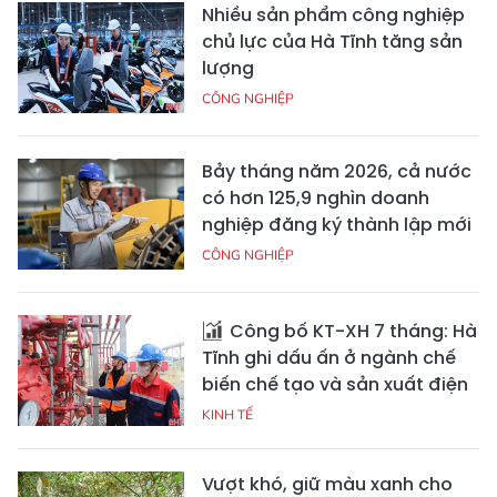
Nhiều sản phẩm công nghiệp
chủ lực của Hà Tĩnh tăng sản
lượng
CÔNG NGHIỆP
Bảy tháng năm 2026, cả nước
có hơn 125,9 nghìn doanh
nghiệp đăng ký thành lập mới
CÔNG NGHIỆP
Công bố KT-XH 7 tháng: Hà
Tĩnh ghi dấu ấn ở ngành chế
biến chế tạo và sản xuất điện
KINH TẾ
Vượt khó, giữ màu xanh cho