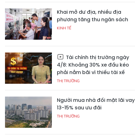
Khai mở dư địa, nhiều địa
phương tăng thu ngân sách
KINH TẾ
Tài chính thị trường ngày
4/8: Khoảng 30% xe đầu kéo
phải nằm bãi vì thiếu tài xế
THỊ TRƯỜNG
Người mua nhà đối mặt lãi vay
13-15% sau ưu đãi
THỊ TRƯỜNG