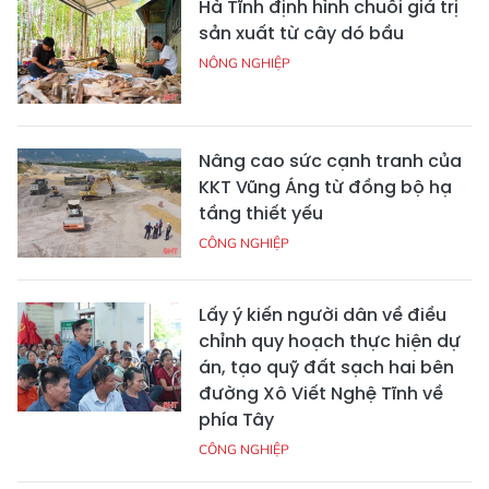
Hà Tĩnh định hình chuỗi giá trị
sản xuất từ cây dó bầu
NÔNG NGHIỆP
Nâng cao sức cạnh tranh của
KKT Vũng Áng từ đồng bộ hạ
tầng thiết yếu
CÔNG NGHIỆP
Lấy ý kiến người dân về điều
chỉnh quy hoạch thực hiện dự
án, tạo quỹ đất sạch hai bên
đường Xô Viết Nghệ Tĩnh về
phía Tây
CÔNG NGHIỆP