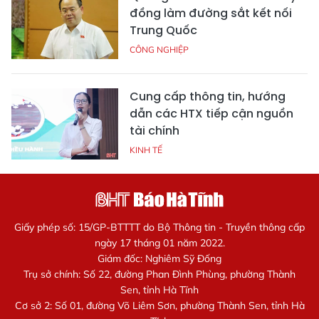
đồng làm đường sắt kết nối
Trung Quốc
CÔNG NGHIỆP
Cung cấp thông tin, hướng
dẫn các HTX tiếp cận nguồn
tài chính
KINH TẾ
Giấy phép số: 15/GP-BTTTT do Bộ Thông tin - Truyền thông cấp
ngày 17 tháng 01 năm 2022.
Giám đốc: Nghiêm Sỹ Đống
Trụ sở chính: Số 22, đường Phan Đình Phùng, phường Thành
Sen, tỉnh Hà Tĩnh
Cơ sở 2: Số 01, đường Võ Liêm Sơn, phường Thành Sen, tỉnh Hà