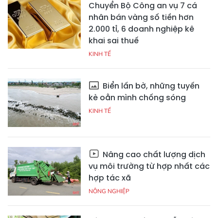
Chuyển Bộ Công an vụ 7 cá
nhân bán vàng số tiền hơn
2.000 tỉ, 6 doanh nghiệp kê
khai sai thuế
KINH TẾ
Biển lấn bờ, những tuyến
kè oằn mình chống sóng
KINH TẾ
Nâng cao chất lượng dịch
vụ môi trường từ hợp nhất các
hợp tác xã
NÔNG NGHIỆP