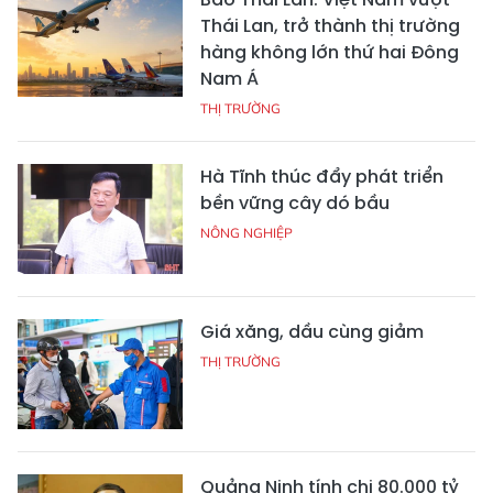
Thái Lan, trở thành thị trường
hàng không lớn thứ hai Đông
Nam Á
THỊ TRƯỜNG
Hà Tĩnh thúc đẩy phát triển
bền vững cây dó bầu
NÔNG NGHIỆP
Giá xăng, dầu cùng giảm
THỊ TRƯỜNG
Quảng Ninh tính chi 80.000 tỷ