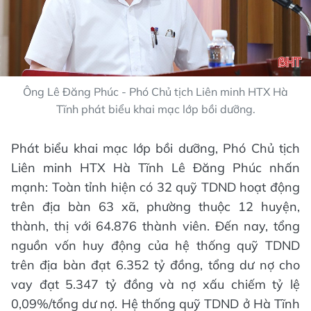
Ông Lê Đăng Phúc - Phó Chủ tịch Liên minh HTX Hà
Tĩnh phát biểu khai mạc lớp bồi dưỡng.
Phát biểu khai mạc lớp bồi dưỡng, Phó Chủ tịch
Liên minh HTX Hà Tĩnh Lê Đăng Phúc nhấn
mạnh: Toàn tỉnh hiện có 32 quỹ TDND hoạt động
trên địa bàn 63 xã, phường thuộc 12 huyện,
thành, thị với 64.876 thành viên. Đến nay, tổng
nguồn vốn huy động của hệ thống quỹ TDND
trên địa bàn đạt 6.352 tỷ đồng, tổng dư nợ cho
vay đạt 5.347 tỷ đồng và nợ xấu chiếm tỷ lệ
0,09%/tổng dư nợ. Hệ thống quỹ TDND ở Hà Tĩnh