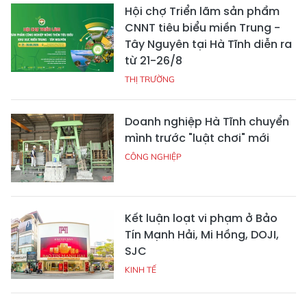
Hội chợ Triển lãm sản phẩm
CNNT tiêu biểu miền Trung -
Tây Nguyên tại Hà Tĩnh diễn ra
từ 21-26/8
THỊ TRƯỜNG
Doanh nghiệp Hà Tĩnh chuyển
mình trước "luật chơi" mới
CÔNG NGHIỆP
Kết luận loạt vi phạm ở Bảo
Tín Mạnh Hải, Mi Hồng, DOJI,
SJC
KINH TẾ