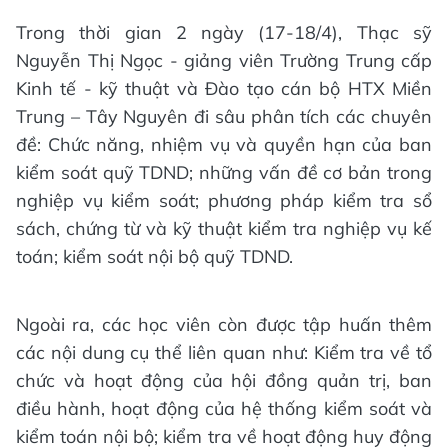
Trong thời gian 2 ngày (17-18/4), Thạc sỹ
Nguyễn Thị Ngọc - giảng viên Trường Trung cấp
Kinh tế - kỹ thuật và Đào tạo cán bộ HTX Miền
Trung – Tây Nguyên đi sâu phân tích các chuyên
đề: Chức năng, nhiệm vụ và quyền hạn của ban
kiểm soát quỹ TDND; những vấn đề cơ bản trong
nghiệp vụ kiểm soát; phương pháp kiểm tra sổ
sách, chứng từ và kỹ thuật kiểm tra nghiệp vụ kế
toán; kiểm soát nội bộ quỹ TDND.
Ngoài ra, các học viên còn được tập huấn thêm
các nội dung cụ thể liên quan như: Kiểm tra về tổ
chức và hoạt động của hội đồng quản trị, ban
điều hành, hoạt động của hệ thống kiểm soát và
kiểm toán nội bộ; kiểm tra về hoạt động huy động