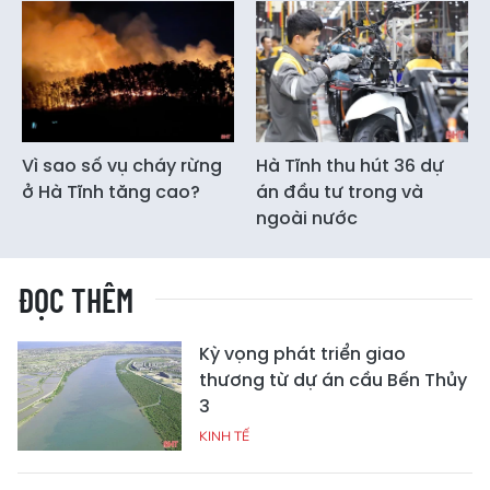
Vì sao số vụ cháy rừng
Hà Tĩnh thu hút 36 dự
ở Hà Tĩnh tăng cao?
án đầu tư trong và
ngoài nước
ĐỌC THÊM
Kỳ vọng phát triển giao
thương từ dự án cầu Bến Thủy
3
KINH TẾ