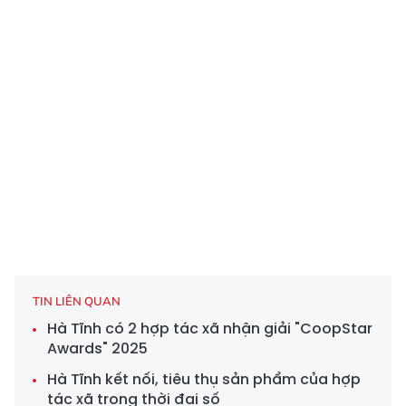
TIN LIÊN QUAN
Hà Tĩnh có 2 hợp tác xã nhận giải "CoopStar
Awards" 2025
Hà Tĩnh kết nối, tiêu thụ sản phẩm của hợp
tác xã trong thời đại số