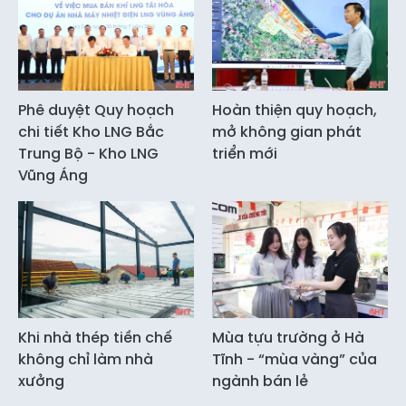
Phê duyệt Quy hoạch
Hoàn thiện quy hoạch,
chi tiết Kho LNG Bắc
mở không gian phát
Trung Bộ - Kho LNG
triển mới
Vũng Áng
Khi nhà thép tiền chế
Mùa tựu trường ở Hà
không chỉ làm nhà
Tĩnh - “mùa vàng” của
xưởng
ngành bán lẻ