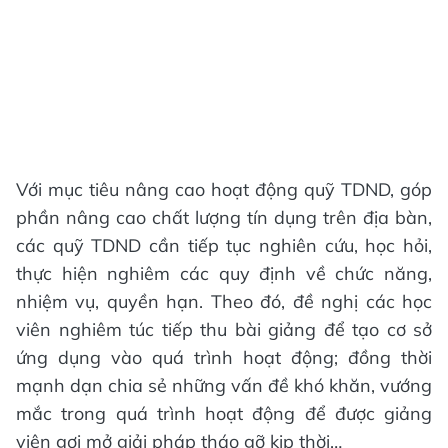
Với mục tiêu nâng cao hoạt động quỹ TDND, góp
phần nâng cao chất lượng tín dụng trên địa bàn,
các quỹ TDND cần tiếp tục nghiên cứu, học hỏi,
thực hiện nghiêm các quy định về chức năng,
nhiệm vụ, quyền hạn. Theo đó, đề nghị các học
viên nghiêm túc tiếp thu bài giảng để tạo cơ sở
ứng dụng vào quá trình hoạt động; đồng thời
mạnh dạn chia sẻ những vấn đề khó khăn, vướng
mắc trong quá trình hoạt động để được giảng
viên gợi mở giải pháp tháo gỡ kịp thời…