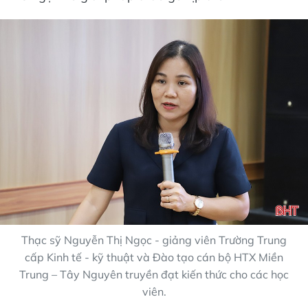
Thạc sỹ Nguyễn Thị Ngọc - giảng viên Trường Trung
cấp Kinh tế - kỹ thuật và Đào tạo cán bộ HTX Miền
Trung – Tây Nguyên truyền đạt kiến thức cho các học
viên.