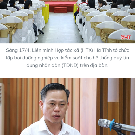
Sáng 17/4, Liên minh Hợp tác xã (HTX) Hà Tĩnh tổ chức
lớp bồi dưỡng nghiệp vụ kiểm soát cho hệ thống quỹ tín
dụng nhân dân (TDND) trên địa bàn.