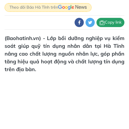
Theo dõi Báo Hà Tĩnh trên
Copy link
(Baohatinh.vn) - Lớp bồi dưỡng nghiệp vụ kiểm
soát giúp quỹ tín dụng nhân dân tại Hà Tĩnh
nâng cao chất lượng nguồn nhân lực, góp phần
tăng hiệu quả hoạt động và chất lượng tín dụng
trên địa bàn.