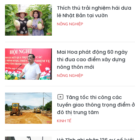
Thích thú trải nghiệm hái dưa
lê Nhật Bản tại vườn
NÔNG NGHIỆP
Mai Hoa phát động 60 ngày
thi đua cao điểm xây dựng
nông thôn mới
NÔNG NGHIỆP
Tăng tốc thi công các
tuyến giao thông trọng điểm ở
đô thị trung tâm
KINH TẾ