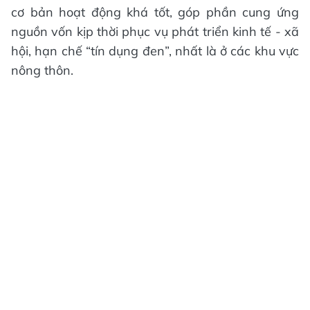
cơ bản hoạt động khá tốt, góp phần cung ứng
nguồn vốn kịp thời phục vụ phát triển kinh tế - xã
hội, hạn chế “tín dụng đen”, nhất là ở các khu vực
nông thôn.