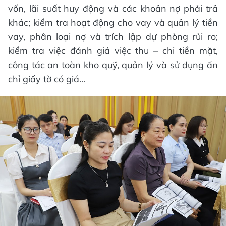
vốn, lãi suất huy động và các khoản nợ phải trả
khác; kiểm tra hoạt động cho vay và quản lý tiền
vay, phân loại nợ và trích lập dự phòng rủi ro;
kiểm tra việc đánh giá việc thu – chi tiền mặt,
công tác an toàn kho quỹ, quản lý và sử dụng ấn
chỉ giấy tờ có giá...