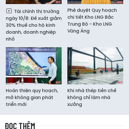
Phê duyệt Quy hoạch
Tài chính thị trường
chi tiết Kho LNG Bắc
ngày 10/8: Đề xuất giảm
Trung Bộ - Kho LNG
30% thuế cho hộ kinh
Vũng Áng
doanh, doanh nghiệp
nhỏ
Hoàn thiện quy hoạch,
Khi nhà thép tiền chế
mở không gian phát
không chỉ làm nhà
triển mới
xưởng
ĐỌC THÊM