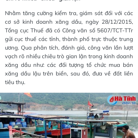
Nhằm tăng cường kiểm tra, giám sát đối với các
cơ sở kinh doanh xăng dầu, ngày 28/12/2015,
Tổng cục Thuế đã có Công văn số 5607/TCT-TTr
gửi cục thuế các tỉnh, thành phố trực thuộc trung
ương. Qua phân tích, đánh giá, công văn lần lượt
vạch rõ nhiều chiêu trò gian lận trong kinh doanh
xăng dầu như: các đối tượng tổ chức mua bán
xăng dầu lậu trên biển, sau đó, đưa về đất liền
tiêu thụ.