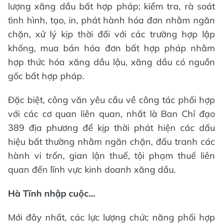
lượng xăng dầu bất hợp pháp; kiểm tra, rà soát
tình hình, tạo, in, phát hành hóa đơn nhằm ngăn
chặn, xử lý kịp thời đối với các trường hợp lập
khống, mua bán hóa đơn bất hợp pháp nhằm
hợp thức hóa xăng dầu lậu, xăng dầu có nguồn
gốc bất hợp pháp.
Đặc biệt, công văn yêu cầu về công tác phối hợp
với các cơ quan liên quan, nhất là Ban Chỉ đạo
389 địa phương để kịp thời phát hiện các dấu
hiệu bất thường nhằm ngăn chặn, đấu tranh các
hành vi trốn, gian lận thuế, tội phạm thuế liên
quan đến lĩnh vực kinh doanh xăng dầu.
Hà Tĩnh nhập cuộc…
Mới đây nhất, các lực lượng chức năng phối hợp