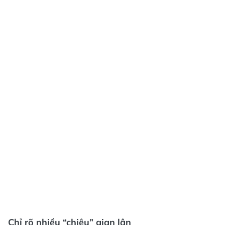
Chỉ rõ nhiều “chiêu” gian lận