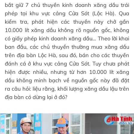
bắt giữ 7 chủ thuyền kinh doanh xăng dầu trái
phép tại khu vực cảng Cửa Sót (Lộc Hà). Qua
kiểm tra, phát hiện các thuyền này chở gần
10.000 lít xăng dầu không rõ nguồn gốc, không
có giấy phép kinh doanh xăng dầu… Theo lời khai
ban đầu, các chủ thuyền thường mua xăng dầu
trên địa bàn Lộc Hà, sau đó, bán cho các thuyền
đánh cá ở khu vực cảng Cửa Sót. Tuy chưa phát
hiện được nhiều, nhưng từ hơn 10.000 lít xăng
dầu không minh bạch về nguồn gốc này đã đặt
ra câu hỏi: liệu rằng, khối lượng xăng dầu lậu trên
địa bàn có dừng lại ở đó?