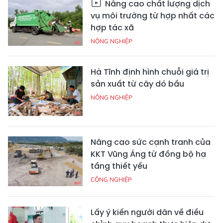
Nâng cao chất lượng dịch
vụ môi trường từ hợp nhất các
hợp tác xã
NÔNG NGHIỆP
Hà Tĩnh định hình chuỗi giá trị
sản xuất từ cây dó bầu
NÔNG NGHIỆP
Nâng cao sức cạnh tranh của
KKT Vũng Áng từ đồng bộ hạ
tầng thiết yếu
CÔNG NGHIỆP
Lấy ý kiến người dân về điều