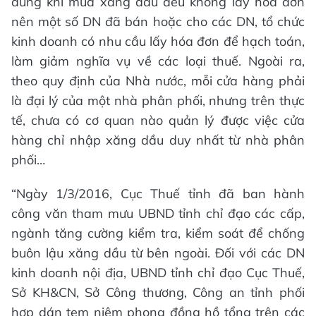
dùng khi mua xăng dầu đều không lấy hóa đơn
nên một số DN đã bán hoặc cho các DN, tổ chức
kinh doanh có nhu cầu lấy hóa đơn để hạch toán,
làm giảm nghĩa vụ về các loại thuế. Ngoài ra,
theo quy định của Nhà nước, mỗi cửa hàng phải
là đại lý của một nhà phân phối, nhưng trên thực
tế, chưa có cơ quan nào quản lý được việc cửa
hàng chỉ nhập xăng dầu duy nhất từ nhà phân
phối…
“Ngày 1/3/2016, Cục Thuế tỉnh đã ban hành
công văn tham mưu UBND tỉnh chỉ đạo các cấp,
ngành tăng cường kiểm tra, kiểm soát để chống
buôn lậu xăng dầu từ bên ngoài. Đối với các DN
kinh doanh nội địa, UBND tỉnh chỉ đạo Cục Thuế,
Sở KH&CN, Sở Công thương, Công an tỉnh phối
hợp dán tem niêm phong đồng hồ tổng trên các