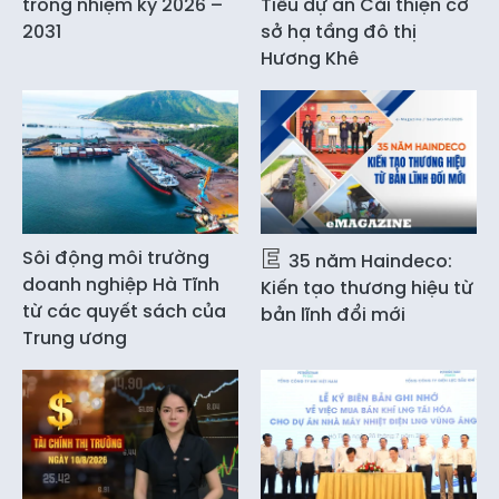
trong nhiệm kỳ 2026 –
Tiểu dự án Cải thiện cơ
2031
sở hạ tầng đô thị
Hương Khê
Sôi động môi trường
35 năm Haindeco:
doanh nghiệp Hà Tĩnh
Kiến tạo thương hiệu từ
từ các quyết sách của
bản lĩnh đổi mới
Trung ương