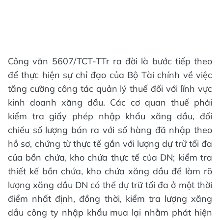
Công văn 5607/TCT-TTr ra đời là bước tiếp theo
để thực hiện sự chỉ đạo của Bộ Tài chính về việc
tăng cường công tác quản lý thuế đối với lĩnh vực
kinh doanh xăng dầu. Các cơ quan thuế phải
kiểm tra giấy phép nhập khẩu xăng dầu, đối
chiếu số lượng bán ra với số hàng đã nhập theo
hồ sơ, chứng từ thực tế gắn với lượng dự trữ tối đa
của bồn chứa, kho chứa thực tế của DN; kiểm tra
thiết kế bồn chứa, kho chứa xăng dầu để làm rõ
lượng xăng dầu DN có thể dự trữ tối đa ở một thời
điểm nhất định, đồng thời, kiểm tra lượng xăng
dầu công ty nhập khẩu mua lại nhằm phát hiện