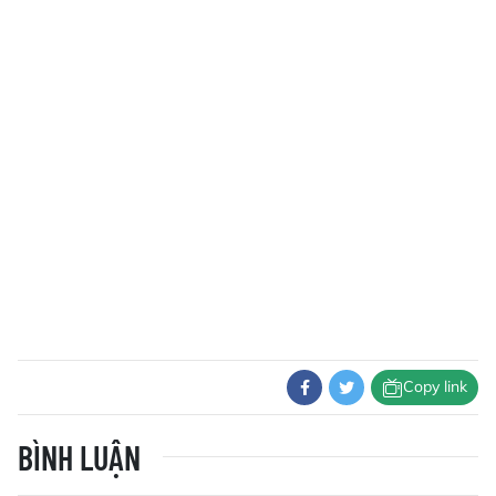
Copy link
BÌNH LUẬN