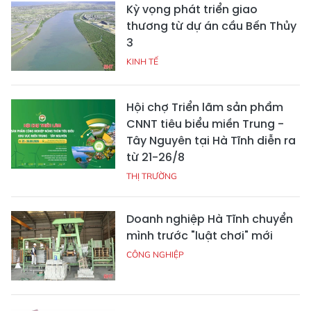
Kỳ vọng phát triển giao
thương từ dự án cầu Bến Thủy
3
KINH TẾ
Hội chợ Triển lãm sản phẩm
CNNT tiêu biểu miền Trung -
Tây Nguyên tại Hà Tĩnh diễn ra
từ 21-26/8
THỊ TRƯỜNG
Doanh nghiệp Hà Tĩnh chuyển
mình trước "luật chơi" mới
CÔNG NGHIỆP