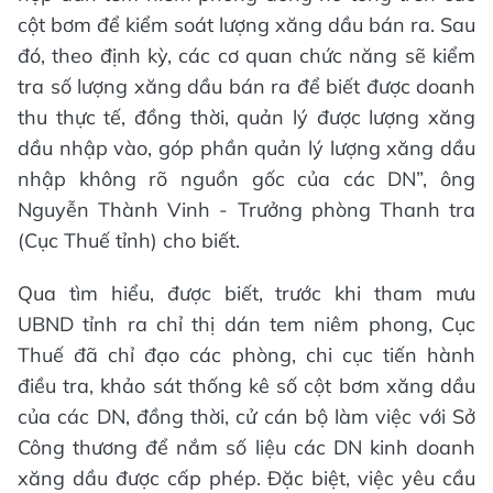
cột bơm để kiểm soát lượng xăng dầu bán ra. Sau
đó, theo định kỳ, các cơ quan chức năng sẽ kiểm
tra số lượng xăng dầu bán ra để biết được doanh
thu thực tế, đồng thời, quản lý được lượng xăng
dầu nhập vào, góp phần quản lý lượng xăng dầu
nhập không rõ nguồn gốc của các DN”, ông
Nguyễn Thành Vinh - Trưởng phòng Thanh tra
(Cục Thuế tỉnh) cho biết.
Qua tìm hiểu, được biết, trước khi tham mưu
UBND tỉnh ra chỉ thị dán tem niêm phong, Cục
Thuế đã chỉ đạo các phòng, chi cục tiến hành
điều tra, khảo sát thống kê số cột bơm xăng dầu
của các DN, đồng thời, cử cán bộ làm việc với Sở
Công thương để nắm số liệu các DN kinh doanh
xăng dầu được cấp phép. Đặc biệt, việc yêu cầu