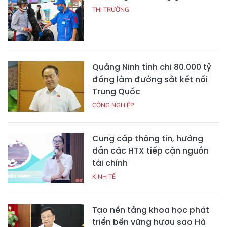
THỊ TRƯỜNG
Quảng Ninh tính chi 80.000 tỷ
đồng làm đường sắt kết nối
Trung Quốc
CÔNG NGHIỆP
Cung cấp thông tin, hướng
dẫn các HTX tiếp cận nguồn
tài chính
KINH TẾ
Tạo nền tảng khoa học phát
triển bền vững hươu sao Hà