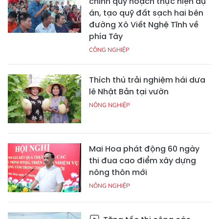
chỉnh quy hoạch thực hiện dự
án, tạo quỹ đất sạch hai bên
đường Xô Viết Nghệ Tĩnh về
phía Tây
CÔNG NGHIỆP
Thích thú trải nghiệm hái dưa
lê Nhật Bản tại vườn
NÔNG NGHIỆP
Mai Hoa phát động 60 ngày
thi đua cao điểm xây dựng
nông thôn mới
NÔNG NGHIỆP