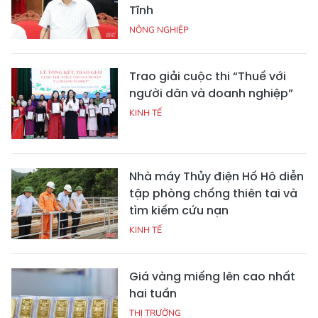
Tĩnh
NÔNG NGHIỆP
Trao giải cuộc thi “Thuế với
người dân và doanh nghiệp”
KINH TẾ
Nhà máy Thủy điện Hố Hô diễn
tập phòng chống thiên tai và
tìm kiếm cứu nạn
KINH TẾ
Giá vàng miếng lên cao nhất
hai tuần
THỊ TRƯỜNG