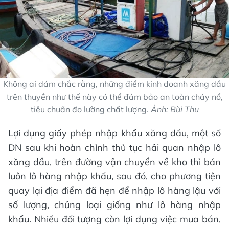
Không ai dám chắc rằng, những điểm kinh doanh xăng dầu
trên thuyền như thế này có thể đảm bảo an toàn cháy nổ,
tiêu chuẩn đo lường chất lượng.
Ảnh: Bùi Thu
Lợi dụng giấy phép nhập khẩu xăng dầu, một số
DN sau khi hoàn chỉnh thủ tục hải quan nhập lô
xăng dầu, trên đường vận chuyển về kho thì bán
luôn lô hàng nhập khẩu, sau đó, cho phương tiện
quay lại địa điểm đã hẹn để nhập lô hàng lậu với
số lượng, chủng loại giống như lô hàng nhập
khẩu. Nhiều đối tượng còn lợi dụng việc mua bán,