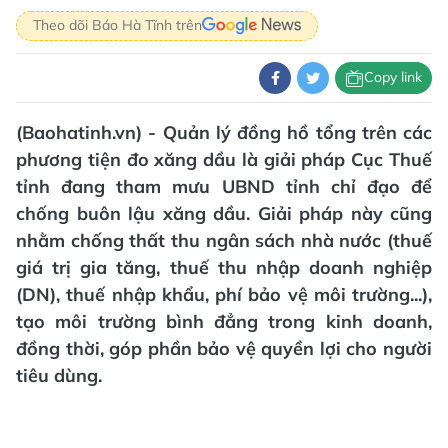
Theo dõi Báo Hà Tĩnh trên
Copy link
(Baohatinh.vn) - Quản lý đồng hồ tổng trên các
phương tiện đo xăng dầu là giải pháp Cục Thuế
tỉnh đang tham mưu UBND tỉnh chỉ đạo để
chống buôn lậu xăng dầu. Giải pháp này cũng
nhằm chống thất thu ngân sách nhà nước (thuế
giá trị gia tăng, thuế thu nhập doanh nghiệp
(DN), thuế nhập khẩu, phí bảo vệ môi trường...),
tạo môi trường bình đẳng trong kinh doanh,
đồng thời, góp phần bảo vệ quyền lợi cho người
tiêu dùng.