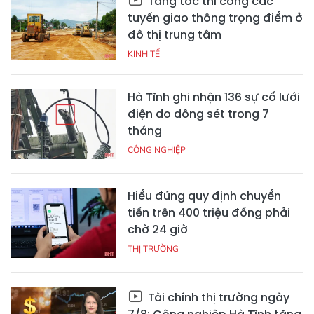
Tăng tốc thi công các
tuyến giao thông trọng điểm ở
đô thị trung tâm
KINH TẾ
Hà Tĩnh ghi nhận 136 sự cố lưới
điện do dông sét trong 7
tháng
CÔNG NGHIỆP
Hiểu đúng quy định chuyển
tiền trên 400 triệu đồng phải
chờ 24 giờ
THỊ TRƯỜNG
Tài chính thị trường ngày