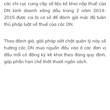
các chi cục cung cấp số liệu kê khai nộp thuế của
DN kinh doanh xăng dầu trong 2 năm 2014-
2015 được coi là cơ sở để đánh giá mức độ tuân
thủ pháp luật về thuế của các DN.
Theo đánh giá, giải pháp siết chặt quản lý này sẽ
hướng các DN mua nguồn đầu vào ở các đơn vị
đầu mối có đăng ký kê khai theo đúng quy định,
góp phần hạn chế thất thoát ngân sách.