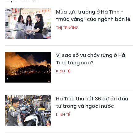
Mùa tựu trường ở Hà Tĩnh -
“mùa vàng” của ngành bán lẻ
THỊ TRƯỜNG
Vì sao số vụ cháy rừng ở Hà
Tĩnh tăng cao?
KINH TẾ
Hà Tĩnh thu hút 36 dự án đầu
tư trong và ngoài nước
KINH TẾ