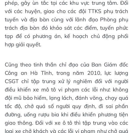
phép, gây ùn tắc tại các khu vực trung tâm. Đối
với các huyện, giao cho các đội TTKS phụ trách
tuyến và địa bàn cùng với lãnh đạo Phòng phụ
trách địa bàn đó khảo sát các điểm, tuyến phức
tạp để có phương án, kế hoạch chủ động phối
hợp giải quyết.
Cũng theo tinh thần chỉ đạo của Ban Giám đốc
Công an Hà Tĩnh, trong năm 2010, lực lượng
CSGT chỉ tập trung xử lý nghiêm đối với người
điều khiển xe mô tô vi phạm các lỗi như: không
đội mũ bảo hiểm, lạng lách, đánh võng, chạy quá
tốc độ, chở quá số người quy định, đi sai phần
đường, uống rượu bia khi điều khiển phương tiện
giao thông. Đối với xe ô tô thì tập trung vào các
loại xe chở khách và các lỗi vi phạm như chở quá