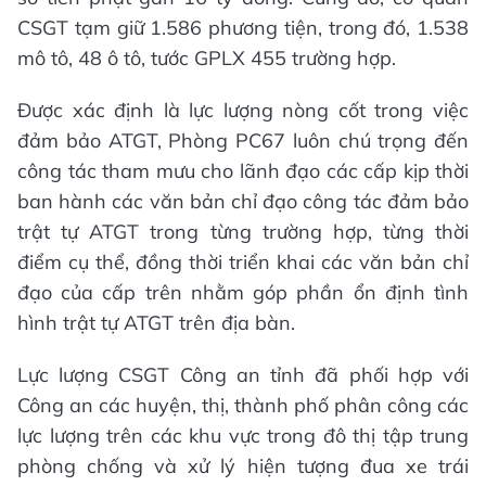
CSGT tạm giữ 1.586 phương tiện, trong đó, 1.538
mô tô, 48 ô tô, tước GPLX 455 trường hợp.
Được xác định là lực lượng nòng cốt trong việc
đảm bảo ATGT, Phòng PC67 luôn chú trọng đến
công tác tham mưu cho lãnh đạo các cấp kịp thời
ban hành các văn bản chỉ đạo công tác đảm bảo
trật tự ATGT trong từng trường hợp, từng thời
điểm cụ thể, đồng thời triển khai các văn bản chỉ
đạo của cấp trên nhằm góp phần ổn định tình
hình trật tự ATGT trên địa bàn.
Lực lượng CSGT Công an tỉnh đã phối hợp với
Công an các huyện, thị, thành phố phân công các
lực lượng trên các khu vực trong đô thị tập trung
phòng chống và xử lý hiện tượng đua xe trái