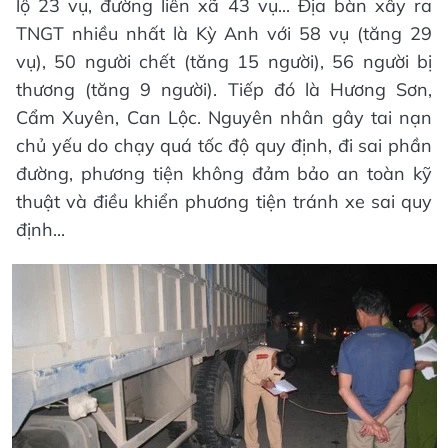
lộ 23 vụ, đường liên xã 43 vụ... Địa bàn xẩy ra
TNGT nhiều nhất là Kỳ Anh với 58 vụ (tăng 29
vụ), 50 người chết (tăng 15 người), 56 người bị
thương (tăng 9 người). Tiếp đó là Hương Sơn,
Cẩm Xuyên, Can Lộc. Nguyên nhân gây tai nạn
chủ yếu do chạy quá tốc độ quy định, đi sai phần
đường, phương tiện không đảm bảo an toàn kỹ
thuật và điều khiển phương tiện tránh xe sai quy
định...