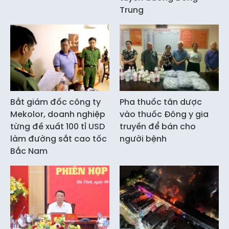
Trung
Bắt giám đốc công ty
Pha thuốc tân dược
Mekolor, doanh nghiệp
vào thuốc Đông y gia
từng đề xuất 100 tỉ USD
truyền để bán cho
làm đường sắt cao tốc
người bệnh
Bắc Nam