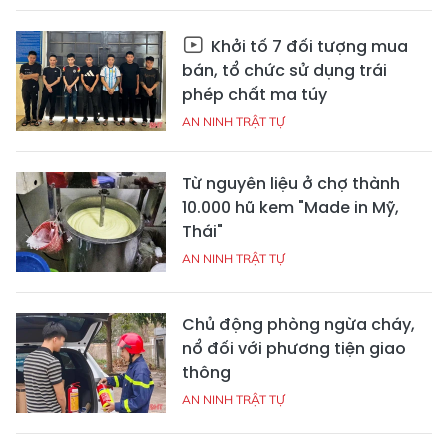
Khởi tố 7 đối tượng mua
bán, tổ chức sử dụng trái
phép chất ma túy
AN NINH TRẬT TỰ
Từ nguyên liệu ở chợ thành
10.000 hũ kem "Made in Mỹ,
Thái"
AN NINH TRẬT TỰ
Chủ động phòng ngừa cháy,
nổ đối với phương tiện giao
thông
AN NINH TRẬT TỰ