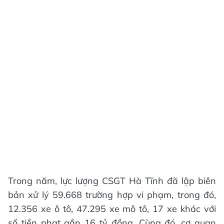
Trong năm, lực lượng CSGT Hà Tĩnh đã lập biên
bản xử lý 59.668 trường hợp vi phạm, trong đó,
12.356 xe ô tô, 47.295 xe mô tô, 17 xe khác với
số tiền phạt gần 16 tỷ đồng. Cùng đó, cơ quan