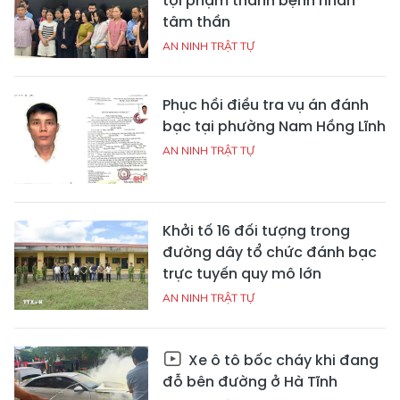
tội phạm thành bệnh nhân
tâm thần
AN NINH TRẬT TỰ
Phục hồi điều tra vụ án đánh
bạc tại phường Nam Hồng Lĩnh
AN NINH TRẬT TỰ
Khởi tố 16 đối tượng trong
đường dây tổ chức đánh bạc
trực tuyến quy mô lớn
AN NINH TRẬT TỰ
Xe ô tô bốc cháy khi đang
đỗ bên đường ở Hà Tĩnh