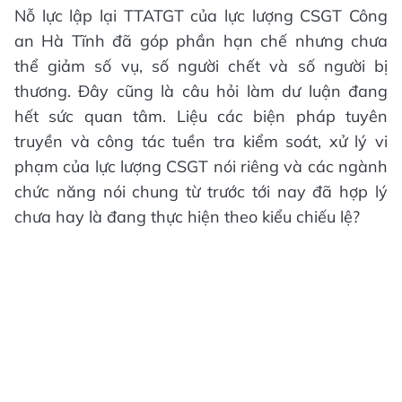
Nỗ lực lập lại TTATGT của lực lượng CSGT Công
an Hà Tĩnh đã góp phần hạn chế nhưng chưa
thể giảm số vụ, số người chết và số người bị
thương. Đây cũng là câu hỏi làm dư luận đang
hết sức quan tâm. Liệu các biện pháp tuyên
truyền và công tác tuền tra kiểm soát, xử lý vi
phạm của lực lượng CSGT nói riêng và các ngành
chức năng nói chung từ trước tới nay đã hợp lý
chưa hay là đang thực hiện theo kiểu chiếu lệ?