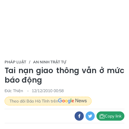
PHÁP LUẬT
AN NINH TRẬT TỰ
Tai nạn giao thông vẫn ở mức
báo động
Đức Thiện
12/12/2010 00:58
Theo dõi Báo Hà Tĩnh trên
Copy link