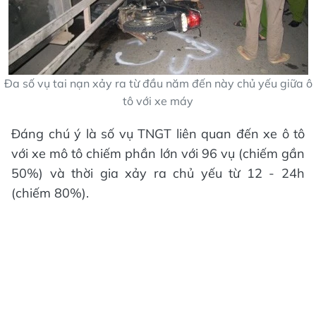
Đa số vụ tai nạn xảy ra từ đầu năm đến này chủ yếu giữa ô
tô với xe máy
Đáng chú ý là số vụ TNGT liên quan đến xe ô tô
với xe mô tô chiếm phần lớn với 96 vụ (chiếm gần
50%) và thời gia xảy ra chủ yếu từ 12 - 24h
(chiếm 80%).