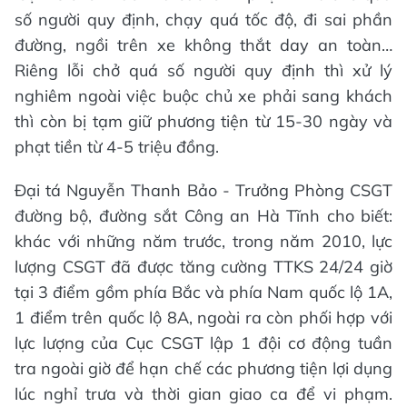
số người quy định, chạy quá tốc độ, đi sai phần
đường, ngồi trên xe không thắt day an toàn…
Riêng lỗi chở quá số người quy định thì xử lý
nghiêm ngoài việc buộc chủ xe phải sang khách
thì còn bị tạm giữ phương tiện từ 15-30 ngày và
phạt tiền từ 4-5 triệu đồng.
Đại tá Nguyễn Thanh Bảo - Trưởng Phòng CSGT
đường bộ, đường sắt Công an Hà Tĩnh cho biết:
khác với những năm trước, trong năm 2010, lực
lượng CSGT đã được tăng cường TTKS 24/24 giờ
tại 3 điểm gồm phía Bắc và phía Nam quốc lộ 1A,
1 điểm trên quốc lộ 8A, ngoài ra còn phối hợp với
lực lượng của Cục CSGT lập 1 đội cơ động tuần
tra ngoài giờ để hạn chế các phương tiện lợi dụng
lúc nghỉ trưa và thời gian giao ca để vi phạm.