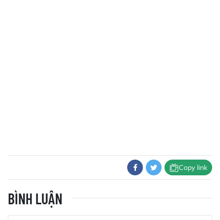
Copy link
BÌNH LUẬN