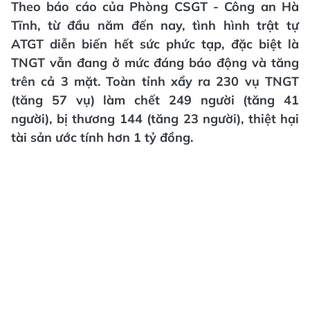
Theo báo cáo của Phòng CSGT - Công an Hà
Tĩnh, từ đầu năm đến nay, tình hình trật tự
ATGT diễn biến hết sức phức tạp, đặc biệt là
TNGT vẫn đang ở mức đáng báo động và tăng
trên cả 3 mặt. Toàn tỉnh xẩy ra 230 vụ TNGT
(tăng 57 vụ) làm chết 249 người (tăng 41
người), bị thương 144 (tăng 23 người), thiệt hại
tài sản ước tính hơn 1 tỷ đồng.