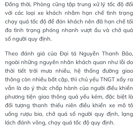
Đồng thời, Phòng cũng tập trung xử lý tốc độ đối
với các loại xe khách nhằm hạn chế tình trạng
chạy quá tốc độ để đón khách nên đã hạn chế tối
đa tình trạng phóng nhanh vượt ẩu và chở quá
số người quy định.
Theo đánh giá của Đại tá Nguyễn Thanh Bảo,
ngoài những nguyên nhân khách quan như lỗi do
thời tiết trời mưa nhiều, hệ thống đường giao
thông còn nhiều bất cập, thì chủ yếu TNGT xẩy ra
vẫn là do ý thức chấp hành của người điều khiển
phương tiện giao thông quá yếu kém, đặc biệt là
đối tượng thanh thiếu niên điều khiển xe mô tô
uống rượu bia, chở quá số người quy định, lạng
lách đánh võng, chạy quá tốc độ quy định.