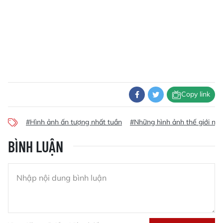
Copy link
#Hình ảnh ấn tượng nhất tuần
#Những hình ảnh thế giới nổi
BÌNH LUẬN