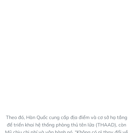
Theo đó, Hàn Quốc cung cấp địa điểm và cơ sở hạ tầng
để triển khai hệ thống phòng thủ tên lửa (THAAD), còn
Mỹ chịu chi phí và vận hành nó. “Không có gì thay đổi về