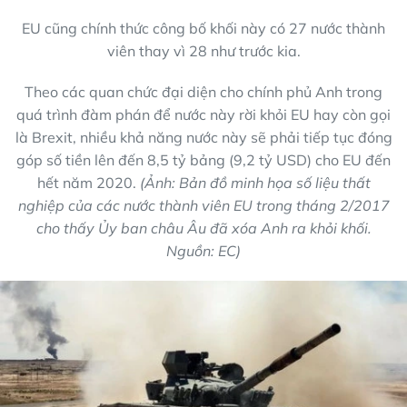
EU cũng chính thức công bố khối này có 27 nước thành
viên thay vì 28 như trước kia.
Theo các quan chức đại diện cho chính phủ Anh trong
quá trình đàm phán để nước này rời khỏi EU hay còn gọi
là Brexit, nhiều khả năng nước này sẽ phải tiếp tục đóng
góp số tiền lên đến 8,5 tỷ bảng (9,2 tỷ USD) cho EU đến
hết năm 2020.
(Ảnh: Bản đồ minh họa số liệu thất
nghiệp của các nước thành viên EU trong tháng 2/2017
cho thấy Ủy ban châu Âu đã xóa Anh ra khỏi khối.
Nguồn: EC)