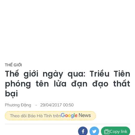
THẾ GIỚI
Thế giới ngày qua: Triều Tiên
phóng tên lửa đạn đạo thất
bại
Phương Đặng
29/04/2017 00:50
Theo dõi Báo Hà Tĩnh trên
Copy link