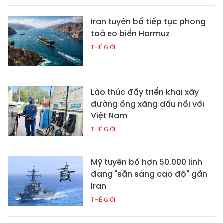
Iran tuyên bố tiếp tục phong
toả eo biển Hormuz
THẾ GIỚI
Lào thúc đẩy triển khai xây
đường ống xăng dầu nối với
Việt Nam
THẾ GIỚI
Mỹ tuyên bố hơn 50.000 lính
đang "sẵn sàng cao độ" gần
Iran
THẾ GIỚI