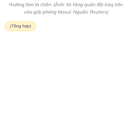
thường làm là chắn.
(Ảnh: Xe tăng quân đội Iraq tiến
vào giải phóng Mosul. Nguồn: Reuters)
(Tổng hợp)