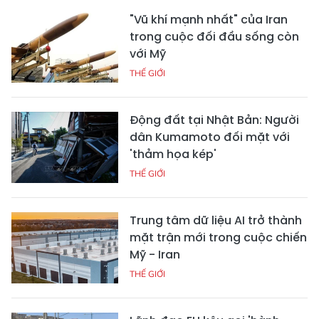
"Vũ khí mạnh nhất" của Iran
trong cuộc đối đầu sống còn
với Mỹ
THẾ GIỚI
Động đất tại Nhật Bản: Người
dân Kumamoto đối mặt với
'thảm họa kép'
THẾ GIỚI
Trung tâm dữ liệu AI trở thành
mặt trận mới trong cuộc chiến
Mỹ - Iran
THẾ GIỚI