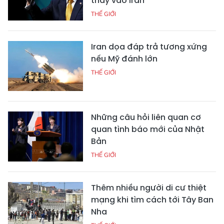
thấy vào Iran
THẾ GIỚI
Iran dọa đáp trả tương xứng
nếu Mỹ đánh lớn
THẾ GIỚI
Những câu hỏi liên quan cơ
quan tình báo mới của Nhật
Bản
THẾ GIỚI
Thêm nhiều người di cư thiệt
mạng khi tìm cách tới Tây Ban
Nha