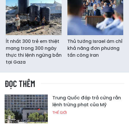
Ít nhất 300 trẻ em thiệt
Thủ tướng Israel ám chỉ
mạng trong 300 ngày
khả năng đơn phương
thực thi lệnh ngừng bắn
tấn công Iran
tại Gaza
ĐỌC THÊM
Trung Quốc đáp trả cứng rắn
lệnh trừng phạt của Mỹ
THẾ GIỚI