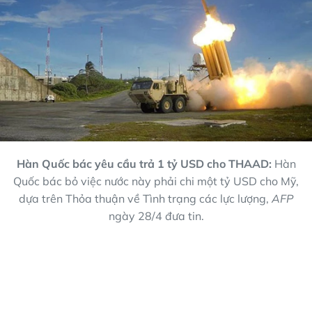
Hàn Quốc bác yêu cầu trả 1 tỷ USD cho THAAD:
Hàn
Quốc bác bỏ việc nước này phải chi một tỷ USD cho Mỹ,
dựa trên Thỏa thuận về Tình trạng các lực lượng,
AFP
ngày 28/4 đưa tin.