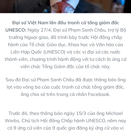
Đại sứ Việt Nam lần đầu tranh cử tổng giám đốc
UNESCO:
Ngày 27/4, Đại sứ Phạm Sanh Châu, trợ lý Bộ
trưởng Ngoại giao, đã trình bày trước Hội đồng chấp
hành của Tổ chức Giáo dục, Khoa học và Văn hóa của
Liên Hợp Quốc (UNESCO) và các vị đại sứ các nước
thành viên, chương trình hành động với tư cách là ứng cử
viên chức Tổng Giám đốc của tổ chức này.
Sau đó Đại sứ Phạm Sanh Châu đã được thông báo ông
lọt vào vòng ba của cuộc tranh cử chức tổng giám đốc,
ông chia sẻ trên trang cá nhân Facebook.
Trước đó, theo thông báo ngày 15/3 của ông Michael
Worbs, Chủ tịch Hội đồng Chấp hành UNESCO, năm nay
có 9 ứng cử viên của 9 quốc gia đăng ký ứng cử vào vị