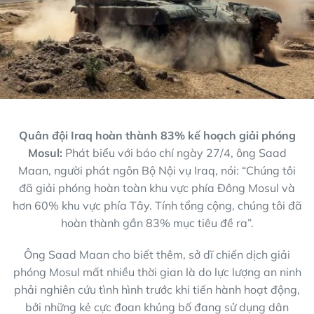
Quân đội Iraq hoàn thành 83% kế hoạch giải phóng
Mosul:
Phát biểu với báo chí ngày 27/4, ông Saad
Maan, người phát ngôn Bộ Nội vụ Iraq, nói: “Chúng tôi
đã giải phóng hoàn toàn khu vực phía Đông Mosul và
hơn 60% khu vực phía Tây. Tính tổng cộng, chúng tôi đã
hoàn thành gần 83% mục tiêu đề ra”.
Ông Saad Maan cho biết thêm, sở dĩ chiến dịch giải
phóng Mosul mất nhiều thời gian là do lực lượng an ninh
phải nghiên cứu tình hình trước khi tiến hành hoạt động,
bởi những kẻ cực đoan khủng bố đang sử dụng dân