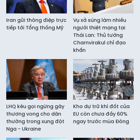
Iran gửi thông điệp trực
Vụ xả súng làm nhiều
tiếp tới Tổng thống Mỹ
người thiệt mạng tại
Thái Lan: Thủ tướng
Charnvirakul chỉ đạo
khẩn
LHQ kêu gọi ngừng gây
Kho dự trữ khí đốt của
thương vong cho dân
EU còn chưa đầy 60%
thường trong xung đột
ngay trước mùa Đông
Nga - Ukraine