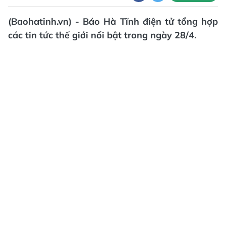
(Baohatinh.vn) - Báo Hà Tĩnh điện tử tổng hợp
các tin tức thế giới nổi bật trong ngày 28/4.