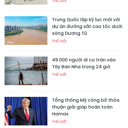
THẾ GIỚI
Trung Quốc lập kỷ lục mới với
dự án đường sắt cao tốc dưới
sông Dương Tử
THẾ GIỚI
49.000 người di cư tràn vào
Tây Ban Nha trong 24 giờ
THẾ GIỚI
Tổng thống Mỹ công bố thỏa
thuận giải giáp hoàn toàn
Hamas
THẾ GIỚI