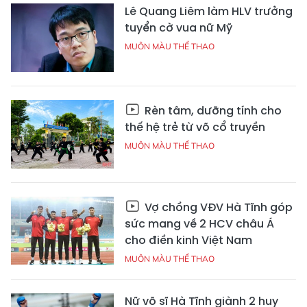
Lê Quang Liêm làm HLV trưởng
tuyển cờ vua nữ Mỹ
MUÔN MÀU THỂ THAO
Rèn tâm, dưỡng tính cho
thế hệ trẻ từ võ cổ truyền
MUÔN MÀU THỂ THAO
Vợ chồng VĐV Hà Tĩnh góp
sức mang về 2 HCV châu Á
cho điền kinh Việt Nam
MUÔN MÀU THỂ THAO
Nữ võ sĩ Hà Tĩnh giành 2 huy