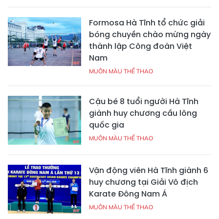
Formosa Hà Tĩnh tổ chức giải
bóng chuyền chào mừng ngày
thành lập Công đoàn Việt
Nam
MUÔN MÀU THỂ THAO
Cậu bé 8 tuổi người Hà Tĩnh
giành huy chương cầu lông
quốc gia
MUÔN MÀU THỂ THAO
Vận động viên Hà Tĩnh giành 6
huy chương tại Giải Vô địch
Karate Đông Nam Á
MUÔN MÀU THỂ THAO