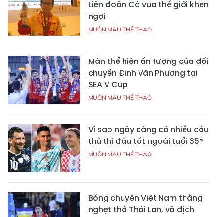
Liên đoàn Cờ vua thế giới khen
ngợi
MUÔN MÀU THỂ THAO
Màn thể hiện ấn tượng của đối
chuyền Đinh Văn Phương tại
SEA V Cup
MUÔN MÀU THỂ THAO
Vì sao ngày càng có nhiều cầu
thủ thi đấu tốt ngoài tuổi 35?
MUÔN MÀU THỂ THAO
Bóng chuyền Việt Nam thắng
nghẹt thở Thái Lan, vô địch