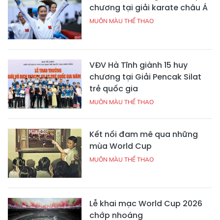
chương tại giải karate châu Á
MUÔN MÀU THỂ THAO
VĐV Hà Tĩnh giành 15 huy
chương tại Giải Pencak Silat
trẻ quốc gia
MUÔN MÀU THỂ THAO
Kết nối đam mê qua những
mùa World Cup
MUÔN MÀU THỂ THAO
Lễ khai mạc World Cup 2026
chớp nhoáng