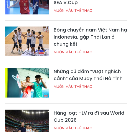
SEA V.Cup
MUÔN MÀU THỂ THAO
Bóng chuyền nam Việt Nam hạ
Indonesia, gặp Thái Lan ở
chung kết
MUÔN MÀU THỂ THAO
Những cú đấm “vượt nghịch
cảnh” của Muay Thái Hà Tĩnh
MUÔN MÀU THỂ THAO
Hàng loạt HLV ra đi sau World
Cup 2026
MUÔN MÀU THỂ THAO