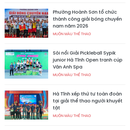
Phường Hoành Sơn tổ chức
thành công giải bóng chuyền
nam năm 2026
MUÔN MÀU THỂ THAO
Sôi nổi Giải Pickleball Sypik
junior Hà Tĩnh Open tranh cúp
Vân Anh Spa
MUÔN MÀU THỂ THAO
Hà Tĩnh xếp thứ tư toàn đoàn
tại giải thể thao người khuyết
tật
MUÔN MÀU THỂ THAO