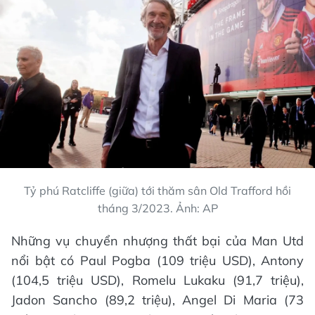
Tỷ phú Ratcliffe (giữa) tới thăm sân Old Trafford hồi
tháng 3/2023. Ảnh: AP
Những vụ chuyển nhượng thất bại của Man Utd
nổi bật có Paul Pogba (109 triệu USD), Antony
(104,5 triệu USD), Romelu Lukaku (91,7 triệu),
Jadon Sancho (89,2 triệu), Angel Di Maria (73