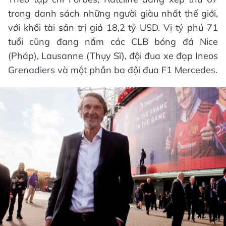
trong danh sách những người giàu nhất thế giới,
với khối tài sản trị giá 18,2 tỷ USD. Vị tỷ phú 71
tuổi cũng đang nắm các CLB bóng đá Nice
(Pháp), Lausanne (Thụy Sĩ), đội đua xe đạp Ineos
Grenadiers và một phần ba đội đua F1 Mercedes.