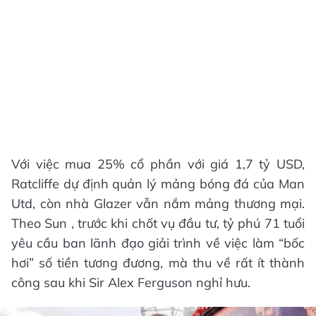
Với việc mua 25% cổ phần với giá 1,7 tỷ USD,
Ratcliffe dự định quản lý mảng bóng đá của Man
Utd, còn nhà Glazer vẫn nắm mảng thương mại.
Theo Sun , trước khi chốt vụ đầu tư, tỷ phú 71 tuổi
yêu cầu ban lãnh đạo giải trình về việc làm “bốc
hơi” số tiền tương đương, mà thu về rất ít thành
công sau khi Sir Alex Ferguson nghỉ hưu.