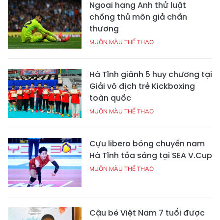
Ngoại hạng Anh thử luật
chống thủ môn giả chấn
thương
MUÔN MÀU THỂ THAO
Hà Tĩnh giành 5 huy chương tại
Giải vô địch trẻ Kickboxing
toàn quốc
MUÔN MÀU THỂ THAO
Cựu libero bóng chuyền nam
Hà Tĩnh tỏa sáng tại SEA V.Cup
MUÔN MÀU THỂ THAO
Cậu bé Việt Nam 7 tuổi được