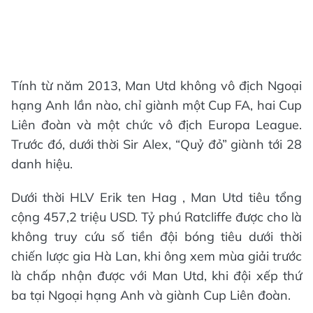
Tính từ năm 2013, Man Utd không vô địch Ngoại
hạng Anh lần nào, chỉ giành một Cup FA, hai Cup
Liên đoàn và một chức vô địch Europa League.
Trước đó, dưới thời Sir Alex, “Quỷ đỏ” giành tới 28
danh hiệu.
Dưới thời HLV Erik ten Hag , Man Utd tiêu tổng
cộng 457,2 triệu USD. Tỷ phú Ratcliffe được cho là
không truy cứu số tiền đội bóng tiêu dưới thời
chiến lược gia Hà Lan, khi ông xem mùa giải trước
là chấp nhận được với Man Utd, khi đội xếp thứ
ba tại Ngoại hạng Anh và giành Cup Liên đoàn.