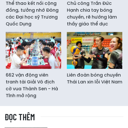
Thể thao kết nối cộng
Chủ công Trần Đức
đồng, tưởng nhớ Đông
Hạnh chia tay bóng
các Đại học sỹ Trương
chuyền, rẽ hướng làm
Quốc Dụng
thầy giáo thể dục
662 vận động viên
Liên đoàn bóng chuyền
tranh tài Giải Vô địch
Thái Lan xin lỗi Việt Nam
cờ vua Thành Sen - Hà
Tĩnh mở rộng
ĐỌC THÊM