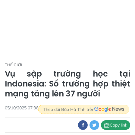
THẾ GIỚI
Vụ sập trường học tại
Indonesia: Số trường hợp thiệt
mạng tăng lên 37 người
05/10/2025 07:36
Theo dõi Báo Hà Tĩnh trên
Copy link