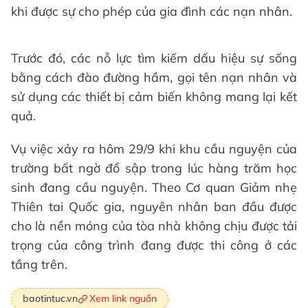
khi được sự cho phép của gia đình các nạn nhân.
Trước đó, các nỗ lực tìm kiếm dấu hiệu sự sống
bằng cách đào đường hầm, gọi tên nạn nhân và
sử dụng các thiết bị cảm biến không mang lại kết
quả.
Vụ việc xảy ra hôm 29/9 khi khu cầu nguyện của
trường bất ngờ đổ sập trong lúc hàng trăm học
sinh đang cầu nguyện. Theo Cơ quan Giảm nhẹ
Thiên tai Quốc gia, nguyên nhân ban đầu được
cho là nền móng của tòa nhà không chịu được tải
trọng của công trình đang được thi công ở các
tầng trên.
Xem link nguồn
baotintuc.vn