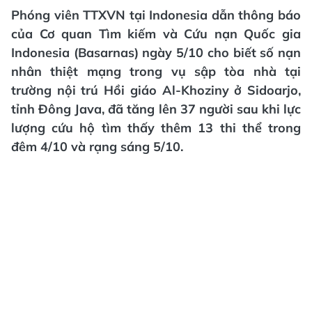
Phóng viên TTXVN tại Indonesia dẫn thông báo
của Cơ quan Tìm kiếm và Cứu nạn Quốc gia
Indonesia (Basarnas) ngày 5/10 cho biết số nạn
nhân thiệt mạng trong vụ sập tòa nhà tại
trường nội trú Hồi giáo Al-Khoziny ở Sidoarjo,
tỉnh Đông Java, đã tăng lên 37 người sau khi lực
lượng cứu hộ tìm thấy thêm 13 thi thể trong
đêm 4/10 và rạng sáng 5/10.