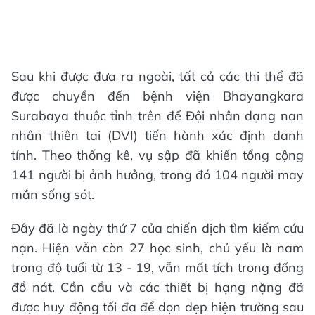
Sau khi được đưa ra ngoài, tất cả các thi thể đã
được chuyển đến bệnh viện Bhayangkara
Surabaya thuộc tỉnh trên để Đội nhận dạng nạn
nhân thiên tai (DVI) tiến hành xác định danh
tính. Theo thống kê, vụ sập đã khiến tổng cộng
141 người bị ảnh hưởng, trong đó 104 người may
mắn sống sót.
Đây đã là ngày thứ 7 của chiến dịch tìm kiếm cứu
nạn. Hiện vẫn còn 27 học sinh, chủ yếu là nam
trong độ tuổi từ 13 - 19, vẫn mất tích trong đống
đổ nát. Cần cẩu và các thiết bị hạng nặng đã
được huy động tối đa để dọn dẹp hiện trường sau