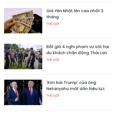
Giá Yên Nhật lên cao nhất 3
tháng
THẾ GIỚI
Bắt giữ 4 nghi phạm vụ sát hại
du khách chấn động Thái Lan
THẾ GIỚI
'Kim bài Trump' của ông
Netanyahu mất dần hiệu lực
THẾ GIỚI