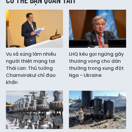
Vụ xả súng làm nhiều
LHQ kêu gọi ngừng gây
người thiệt mạng tại
thương vong cho dân
Thái Lan: Thủ tướng
thường trong xung đột
Charnvirakul chỉ đạo
Nga - Ukraine
khẩn