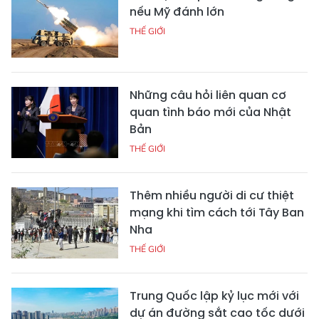
nếu Mỹ đánh lớn
THẾ GIỚI
Những câu hỏi liên quan cơ
quan tình báo mới của Nhật
Bản
THẾ GIỚI
Thêm nhiều người di cư thiệt
mạng khi tìm cách tới Tây Ban
Nha
THẾ GIỚI
Trung Quốc lập kỷ lục mới với
dự án đường sắt cao tốc dưới