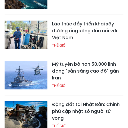
Lào thúc đẩy triển khai xây
đường ống xăng dầu nối với
Việt Nam
THẾ GIỚI
Mỹ tuyên bố hơn 50.000 lính
đang "sẵn sàng cao độ" gần
Iran
THẾ GIỚI
Động đất tại Nhật Bản: Chính
phủ cập nhật số người tử
vong
THẾ GIỚI