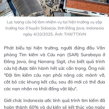
Lực lượng cứu hộ làm nhiệm vụ tại hiện trường vụ sập
trường học ở huyện Sidoarjo, tỉnh Đông Java, Indonesia
ngày 4/10/2025. Ảnh: THX/TTXVN
Phát biểu tại hiện trường, người đứng đầu Văn
phòng Tìm kiếm và Cứu nạn (SAR) Surabaya ở
Đông Java, ông Nanang Sigit, cho biết quá trình
cứu hộ được tiến hành hết sức cẩn trọng. Ông nói:
"Đội tìm kiếm cứu nạn phải nâng các mảnh vỡ,
cắt bỏ các khung kết cấu, sau đó mới có thể đưa
các nạn nhân ra khỏi đống vật liệu".
Giới chức Indonesia ước tính quá trình tìm kiếm đã
hoàn thành 60% và dự kiến sẽ kết thúc vào ngày