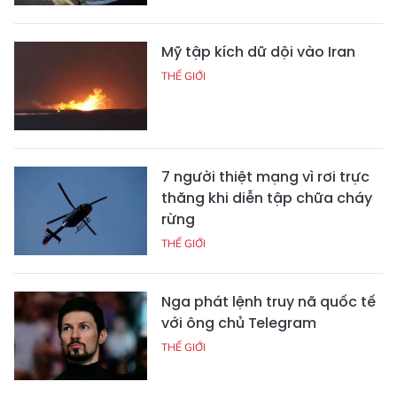
Mỹ tập kích dữ dội vào Iran
THẾ GIỚI
7 người thiệt mạng vì rơi trực
thăng khi diễn tập chữa cháy
rừng
THẾ GIỚI
Nga phát lệnh truy nã quốc tế
với ông chủ Telegram
THẾ GIỚI