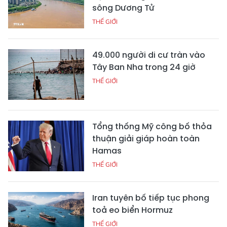
sông Dương Tử
THẾ GIỚI
49.000 người di cư tràn vào
Tây Ban Nha trong 24 giờ
THẾ GIỚI
Tổng thống Mỹ công bố thỏa
thuận giải giáp hoàn toàn
Hamas
THẾ GIỚI
Iran tuyên bố tiếp tục phong
toả eo biển Hormuz
THẾ GIỚI