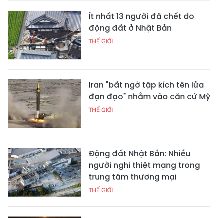
Ít nhất 13 người đã chết do
động đất ở Nhật Bản
THẾ GIỚI
Iran "bất ngờ tập kích tên lửa
đạn đạo" nhằm vào căn cứ Mỹ
THẾ GIỚI
Động đất Nhật Bản: Nhiều
người nghi thiệt mạng trong
trung tâm thương mại
THẾ GIỚI