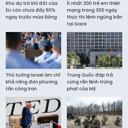
Kho dự trữ khí đốt của
Ít nhất 300 trẻ em thiệt
EU còn chưa đầy 60%
mạng trong 300 ngày
ngay trước mùa Đông
thực thi lệnh ngừng bắn
tại Gaza
Thủ tướng Israel ám chỉ
Trung Quốc đáp trả
khả năng đơn phương
cứng rắn lệnh trừng
tấn công Iran
phạt của Mỹ