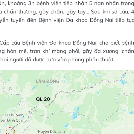
n, khoảng 3h bệnh viện tiếp nhận 5 nạn nhân tron
a chấn thương, gãy chân, gãy tay... Sau khi sơ cứu, 
yển tuyến đến Bệnh viện Đa khoa Đồng Nai tiếp tụ
Cấp cứu Bệnh viện Đa khoa Đồng Nai, cho biết bện
ạng hôn mê, tràn khí màng phổi, gãy đa xương, chấ
 hai người đã được đưa vào phòng phẫu thuật.