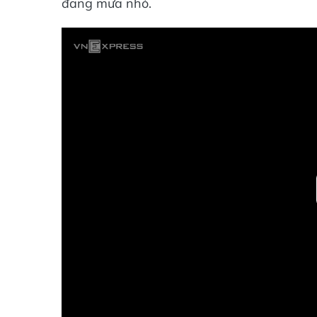
đang mưa nhỏ.