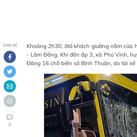
Khoảng 2h30, ôtô khách giường nằm của 
CHIA SẺ
- Lâm Đồng. Khi đến ấp 3, xã Phú Vinh, h
Đăng 16 chỗ biển số Bình Thuận, do tài xế 
0