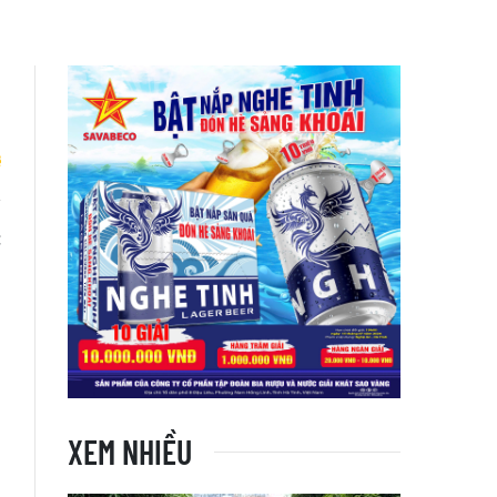
c
XEM NHIỀU