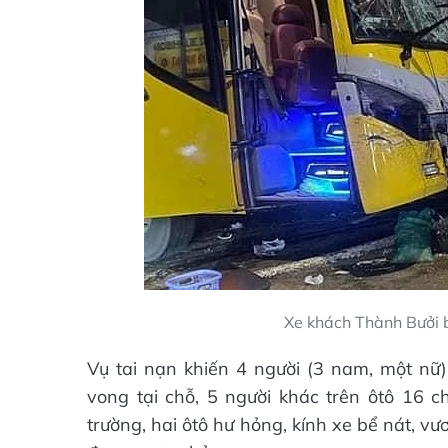
Xe khách Thành Bưởi 
Vụ tai nạn khiến 4 người (3 nam, một nữ)
vong tại chỗ, 5 người khác trên ôtô 16 c
trường, hai ôtô hư hỏng, kính xe bể nát, vư