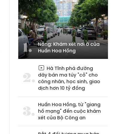
Nóng: Khám xét nơi ở của
M
Huấn Hoa Hồng
i
Hà Tĩnh phá đường
dây bán ma túy "cỏ" cho
công nhân, học sinh, giao
dịch hơn 10 tỷ đồng
Huấn Hoa Hồng, từ "giang
hồ mạng" đến cuộc khám
xét của Bộ Công an