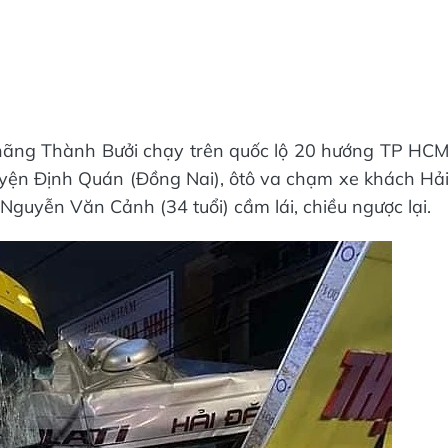
hãng Thành Bưởi chạy trên quốc lộ 20 hướng TP HC
uyện Định Quán (Đồng Nai), ôtô va chạm xe khách Hả
Nguyễn Văn Cảnh (34 tuổi) cầm lái, chiều ngược lại.