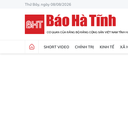
Thứ Bảy, ngày 08/08/2026
SHORT VIDEO
CHÍNH TRỊ
KINH TẾ
XÃ 