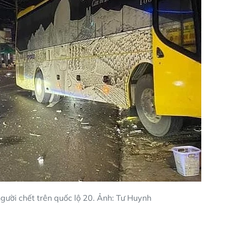
người chết trên quốc lộ 20. Ảnh: Tư Huynh