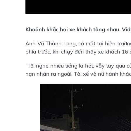
Khoảnh khắc hai xe khách tông nhau. Vid
Anh Vũ Thành Long, có mặt tại hiện trường
phía trước, khi chạy đến thấy xe khách 16
"Tôi nghe nhiều tiếng la hét, vẫy tay qua c
nạn nhân ra ngoài. Tài xế và nữ hành khá