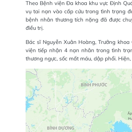
Theo Bệnh viện Đa khoa khu vực Định Quá
vụ tai nạn vào cấp cứu trong tình trạng đ
bệnh nhân thương tích nặng đã được chu
điều trị.
Bác sĩ Nguyễn Xuân Hoàng, Trưởng khoa 
viện tiếp nhận 4 nạn nhân trong tình tr
thương ngực, sốc mất máu, dập phổi. Hiện,