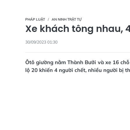
PHÁP LUẬT
AN NINH TRẬT TỰ
Xe khách tông nhau, 4
30/09/2023 01:30
Ôtô giường nằm Thành Bưởi và xe 16 chỗ
lộ 20 khiến 4 người chết, nhiều người bị 