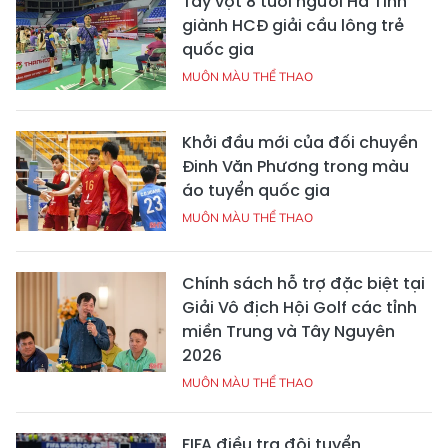
Tay vợt 8 tuổi người Hà Tĩnh
giành HCĐ giải cầu lông trẻ
quốc gia
MUÔN MÀU THỂ THAO
Khởi đầu mới của đối chuyền
Đinh Văn Phương trong màu
áo tuyển quốc gia
MUÔN MÀU THỂ THAO
Chính sách hỗ trợ đặc biệt tại
Giải Vô địch Hội Golf các tỉnh
miền Trung và Tây Nguyên
2026
MUÔN MÀU THỂ THAO
FIFA điều tra đội tuyển