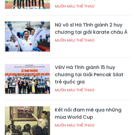
MUÔN MÀU THỂ THAO
Nữ võ sĩ Hà Tĩnh giành 2 huy
chương tại giải karate châu Á
MUÔN MÀU THỂ THAO
VĐV Hà Tĩnh giành 15 huy
chương tại Giải Pencak Silat
trẻ quốc gia
MUÔN MÀU THỂ THAO
Kết nối đam mê qua những
mùa World Cup
MUÔN MÀU THỂ THAO