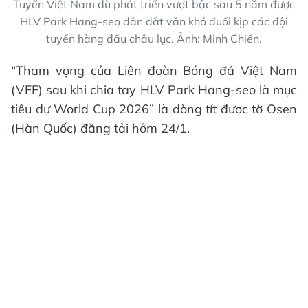
Tuyển Việt Nam dù phát triển vượt bậc sau 5 năm được
HLV Park Hang-seo dẫn dắt vẫn khó đuổi kịp các đội
tuyển hàng đầu châu lục. Ảnh: Minh Chiến.
“Tham vọng của Liên đoàn Bóng đá Việt Nam
(VFF) sau khi chia tay HLV Park Hang-seo là mục
tiêu dự World Cup 2026” là dòng tít được tờ Osen
(Hàn Quốc) đăng tải hôm 24/1.