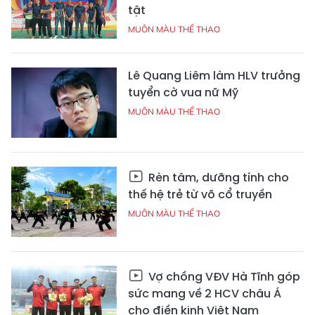
tật
MUÔN MÀU THỂ THAO
Lê Quang Liêm làm HLV trưởng
tuyển cờ vua nữ Mỹ
MUÔN MÀU THỂ THAO
Rèn tâm, dưỡng tính cho
thế hệ trẻ từ võ cổ truyền
MUÔN MÀU THỂ THAO
Vợ chồng VĐV Hà Tĩnh góp
sức mang về 2 HCV châu Á
cho điền kinh Việt Nam