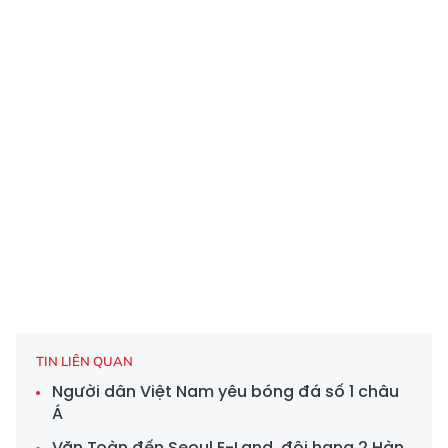
TIN LIÊN QUAN
Người dân Việt Nam yêu bóng đá số 1 châu
Á
Văn Toàn đến Seoul E-Land, đội hạng 2 Hàn