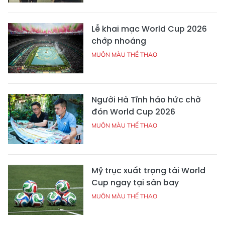
Lễ khai mạc World Cup 2026
chớp nhoáng
MUÔN MÀU THỂ THAO
Người Hà Tĩnh háo hức chờ
đón World Cup 2026
MUÔN MÀU THỂ THAO
Mỹ trục xuất trọng tài World
Cup ngay tại sân bay
MUÔN MÀU THỂ THAO