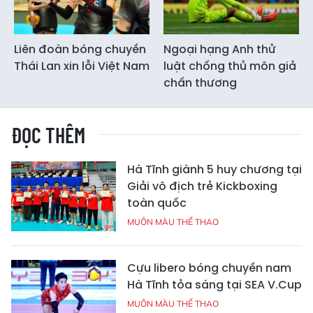
Liên đoàn bóng chuyền
Ngoại hạng Anh thử
Thái Lan xin lỗi Việt Nam
luật chống thủ môn giả
chấn thương
ĐỌC THÊM
Hà Tĩnh giành 5 huy chương tại
Giải vô địch trẻ Kickboxing
toàn quốc
MUÔN MÀU THỂ THAO
Cựu libero bóng chuyền nam
Hà Tĩnh tỏa sáng tại SEA V.Cup
MUÔN MÀU THỂ THAO