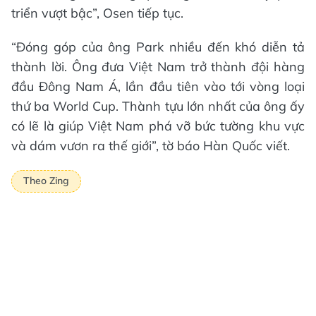
triển vượt bậc”, Osen tiếp tục.
“Đóng góp của ông Park nhiều đến khó diễn tả
thành lời. Ông đưa Việt Nam trở thành đội hàng
đầu Đông Nam Á, lần đầu tiên vào tới vòng loại
thứ ba World Cup. Thành tựu lớn nhất của ông ấy
có lẽ là giúp Việt Nam phá vỡ bức tường khu vực
và dám vươn ra thế giới”, tờ báo Hàn Quốc viết.
Theo Zing