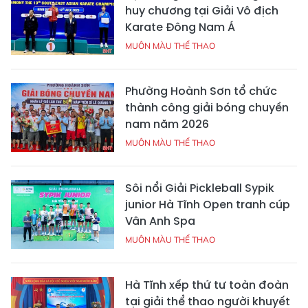
huy chương tại Giải Vô địch
Karate Đông Nam Á
MUÔN MÀU THỂ THAO
Phường Hoành Sơn tổ chức
thành công giải bóng chuyền
nam năm 2026
MUÔN MÀU THỂ THAO
Sôi nổi Giải Pickleball Sypik
junior Hà Tĩnh Open tranh cúp
Vân Anh Spa
MUÔN MÀU THỂ THAO
Hà Tĩnh xếp thứ tư toàn đoàn
tại giải thể thao người khuyết