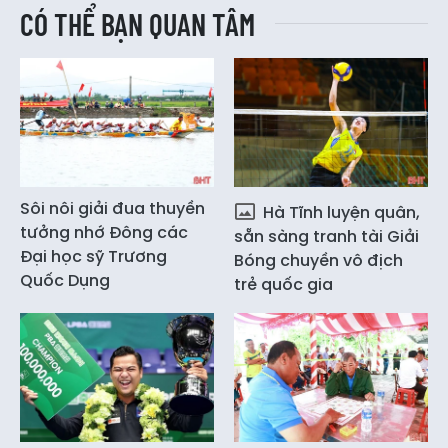
CÓ THỂ BẠN QUAN TÂM
Sôi nôi giải đua thuyền
Hà Tĩnh luyện quân,
tưởng nhớ Đông các
sẵn sàng tranh tài Giải
Đại học sỹ Trương
Bóng chuyền vô địch
Quốc Dụng
trẻ quốc gia