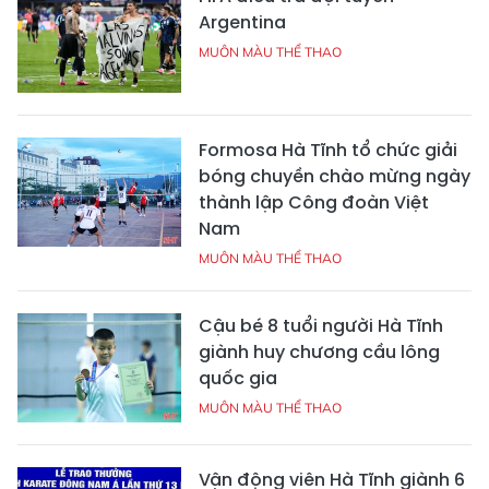
Argentina
MUÔN MÀU THỂ THAO
Formosa Hà Tĩnh tổ chức giải
bóng chuyền chào mừng ngày
thành lập Công đoàn Việt
Nam
MUÔN MÀU THỂ THAO
Cậu bé 8 tuổi người Hà Tĩnh
giành huy chương cầu lông
quốc gia
MUÔN MÀU THỂ THAO
Vận động viên Hà Tĩnh giành 6