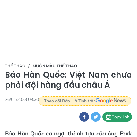
THỂ THAO
MUÔN MÀU THỂ THAO
Báo Hàn Quốc: Việt Nam chưa
phải đội hàng đầu châu Á
26/01/2023 09:30
Theo dõi Báo Hà Tĩnh trên
Copy link
Báo Hàn Quốc ca ngợi thành tựu của ông Park