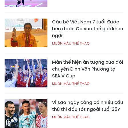
Cậu bé Việt Nam 7 tuổi được
Liên đoàn Cờ vua thế giới khen
ngợi
MUÔN MÀU THỂ THAO
Màn thể hiện ấn tượng của đối
chuyền Đinh Văn Phương tại
SEA V Cup
MUÔN MÀU THỂ THAO
Vì sao ngày càng có nhiều cầu
thủ thi đấu tốt ngoài tuổi 35?
MUÔN MÀU THỂ THAO