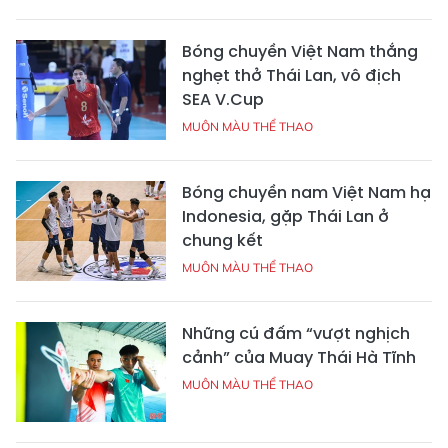
Bóng chuyền Việt Nam thắng
nghẹt thở Thái Lan, vô địch
SEA V.Cup
MUÔN MÀU THỂ THAO
Bóng chuyền nam Việt Nam hạ
Indonesia, gặp Thái Lan ở
chung kết
MUÔN MÀU THỂ THAO
Những cú đấm “vượt nghịch
cảnh” của Muay Thái Hà Tĩnh
MUÔN MÀU THỂ THAO