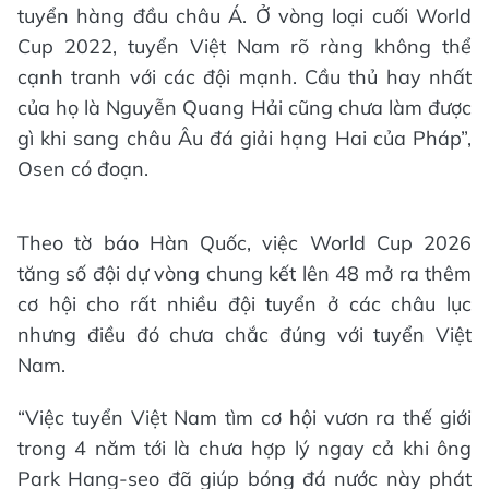
tuyển hàng đầu châu Á. Ở vòng loại cuối World
Cup 2022, tuyển Việt Nam rõ ràng không thể
cạnh tranh với các đội mạnh. Cầu thủ hay nhất
của họ là Nguyễn Quang Hải cũng chưa làm được
gì khi sang châu Âu đá giải hạng Hai của Pháp”,
Osen có đoạn.
Theo tờ báo Hàn Quốc, việc World Cup 2026
tăng số đội dự vòng chung kết lên 48 mở ra thêm
cơ hội cho rất nhiều đội tuyển ở các châu lục
nhưng điều đó chưa chắc đúng với tuyển Việt
Nam.
“Việc tuyển Việt Nam tìm cơ hội vươn ra thế giới
trong 4 năm tới là chưa hợp lý ngay cả khi ông
Park Hang-seo đã giúp bóng đá nước này phát