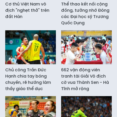
Cơ thủ Việt Nam vô
Thể thao kết nối cộng
địch "nghẹt thở" trên
đồng, tưởng nhớ Đông
đất Hàn
các Đại học sỹ Trương
Quốc Dụng
Chủ công Trần Đức
662 vận động viên
Hạnh chia tay bóng
tranh tài Giải Vô địch
chuyền, rẽ hướng làm
cờ vua Thành Sen - Hà
thầy giáo thể dục
Tĩnh mở rộng