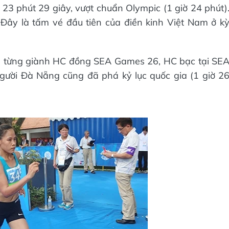
ờ 23 phút 29 giây, vượt chuẩn Olympic (1 giờ 24 phút)
Đây là tấm vé đầu tiên của điền kinh Việt Nam ở k
ng từng giành HC đồng SEA Games 26, HC bạc tại SE
gười Đà Nẵng cũng đã phá kỷ lục quốc gia (1 giờ 2