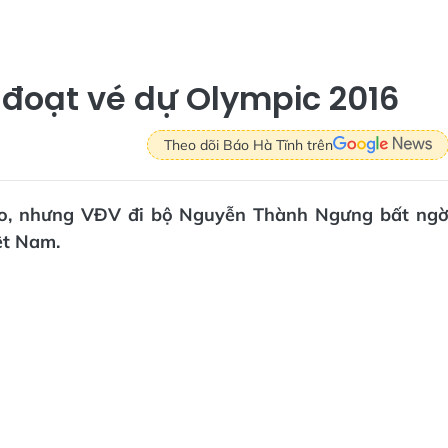
đoạt vé dự Olympic 2016
Theo dõi Báo Hà Tĩnh trên
ao, nhưng VĐV đi bộ Nguyễn Thành Ngưng bất ng
ệt Nam.