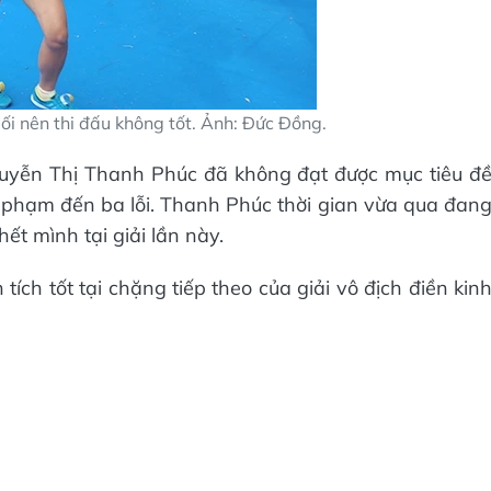
i nên thi đấu không tốt. Ảnh: Đức Đồng.
 Nguyễn Thị Thanh Phúc đã không đạt được mục tiêu đ
 vi phạm đến ba lỗi. Thanh Phúc thời gian vừa qua đan
ết mình tại giải lần này.
tích tốt tại chặng tiếp theo của giải vô địch điền kin