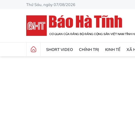
Thứ Sáu, ngày 07/08/2026
SHORT VIDEO
CHÍNH TRỊ
KINH TẾ
XÃ 