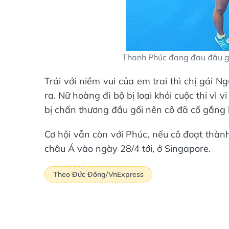
Thanh Phúc đang đau đầu gố
Trái với niềm vui của em trai thì chị gái
ra. Nữ hoàng đi bộ bị loại khỏi cuộc thi vì
bị chấn thương đầu gối nên cô đã cố gắng h
Cơ hội vẫn còn với Phúc, nếu cô đoạt thành 
châu Á vào ngày 28/4 tới, ở Singapore.
Theo Đức Đồng/VnExpress