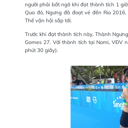
người phải bất ngờ khi đạt thành tích 1 gi
Qua đó, Ngưng đã đoạt vé đến Rio 2016. 
Thế vận hội sắp tới.
Trước khi đạt thành tích này, Thành Ngư
Games 27. Với thành tích tại Nomi, VĐV n
phút 30 giây).