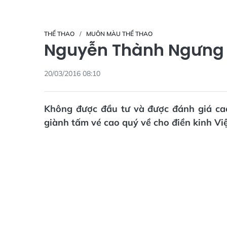
THỂ THAO
MUÔN MÀU THỂ THAO
Nguyễn Thành Ngưng 
20/03/2016 08:10
Không được đầu tư và được đánh giá c
giành tấm vé cao quý về cho điền kinh Vi