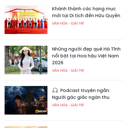
Khánh thành các hạng mục
mới tại Di tích đền Hữu Quyền
VĂN HÓA - GIẢI TRÍ
Những người đẹp quê Hà Tĩnh
nổi bật tại Hoa hậu Việt Nam
2026
VĂN HÓA - GIẢI TRÍ
Podcast truyện ngắn:
Người gác giấc ngàn thu
VĂN HÓA - GIẢI TRÍ