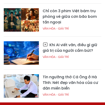
Chỉ còn 3 phim Việt bám trụ
phòng vé giữa cơn bão bom
tấn ngoại
VĂN HÓA - GIẢI TRÍ
Khi AI viết văn, điều gì giữ
giá trị của người cầm bút?
VĂN HÓA - GIẢI TRÍ
Tín ngưỡng thờ Cá Ông ở Hà
Tĩnh: Nét đẹp văn hóa của cư
dân miền biển
VĂN HÓA - GIẢI TRÍ