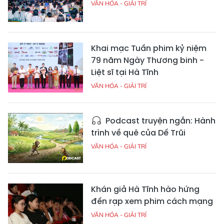
VĂN HÓA - GIẢI TRÍ
Khai mạc Tuần phim kỷ niệm
79 năm Ngày Thương binh -
Liệt sĩ tại Hà Tĩnh
VĂN HÓA - GIẢI TRÍ
Podcast truyện ngắn: Hành
trình về quê của Dế Trũi
VĂN HÓA - GIẢI TRÍ
Khán giả Hà Tĩnh hào hứng
đến rạp xem phim cách mạng
VĂN HÓA - GIẢI TRÍ