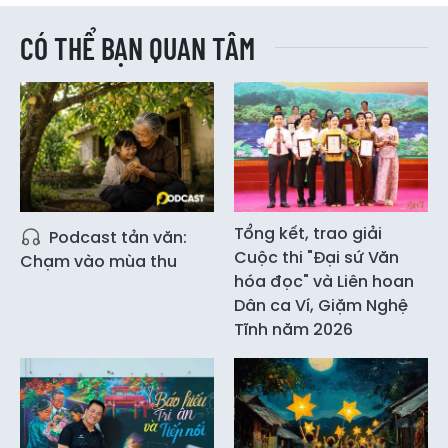
CÓ THỂ BẠN QUAN TÂM
Tổng kết, trao giải
Podcast tản văn:
Cuộc thi "Đại sứ Văn
Chạm vào mùa thu
hóa đọc" và Liên hoan
Dân ca Ví, Giặm Nghệ
Tĩnh năm 2026