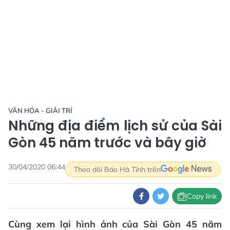
VĂN HÓA - GIẢI TRÍ
Những địa điểm lịch sử của Sài
Gòn 45 năm trước và bây giờ
30/04/2020 06:44
Theo dõi Báo Hà Tĩnh trên
Copy link
Cùng xem lại hình ảnh của Sài Gòn 45 năm