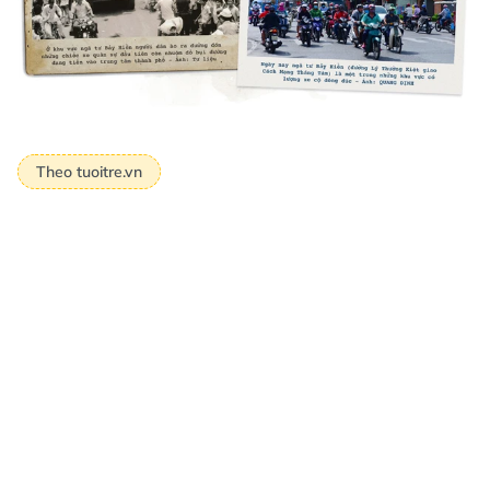
Theo tuoitre.vn