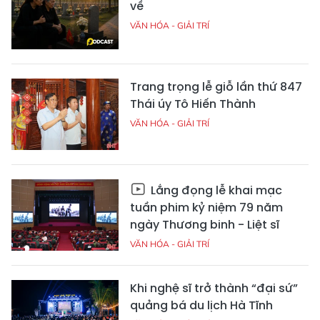
về
VĂN HÓA - GIẢI TRÍ
Trang trọng lễ giỗ lần thứ 847
Thái úy Tô Hiến Thành
VĂN HÓA - GIẢI TRÍ
Lắng đọng lễ khai mạc
tuần phim kỷ niệm 79 năm
ngày Thương binh - Liệt sĩ
VĂN HÓA - GIẢI TRÍ
Khi nghệ sĩ trở thành “đại sứ”
quảng bá du lịch Hà Tĩnh