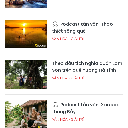
Podcast tản văn: Thao
thiết sông quê
VĂN HÓA - GIẢI TRÍ
Theo dấu tích nghĩa quân Lam
Sơn trên quê hương Hà Tĩnh
VĂN HÓA - GIẢI TRÍ
Podcast tản văn: Xôn xao
tháng Bảy
VĂN HÓA - GIẢI TRÍ