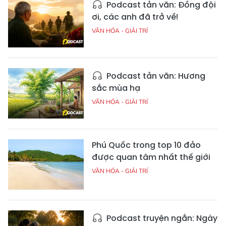
Podcast tản văn: Đồng đội
ơi, các anh đã trở về!
VĂN HÓA - GIẢI TRÍ
Podcast tản văn: Hương
sắc mùa hạ
VĂN HÓA - GIẢI TRÍ
Phú Quốc trong top 10 đảo
được quan tâm nhất thế giới
VĂN HÓA - GIẢI TRÍ
Podcast truyện ngắn: Ngày