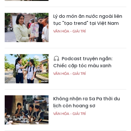
Lý do món ăn nước ngoài liên
tục "tạo trend" tại Việt Nam
VĂN HÓA - GIẢI TRÍ
Podcast truyện ngắn:
Chiếc cặp tóc màu xanh
VĂN HÓA - GIẢI TRÍ
Không nhận ra Sa Pa thời du
lịch còn hoang sơ
VĂN HÓA - GIẢI TRÍ