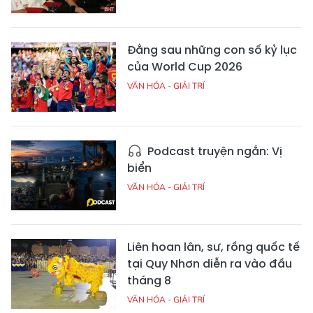
Đằng sau những con số kỷ lục
của World Cup 2026
VĂN HÓA - GIẢI TRÍ
Podcast truyện ngắn: Vị
biển
VĂN HÓA - GIẢI TRÍ
Liên hoan lân, sư, rồng quốc tế
tại Quy Nhơn diễn ra vào đầu
tháng 8
VĂN HÓA - GIẢI TRÍ