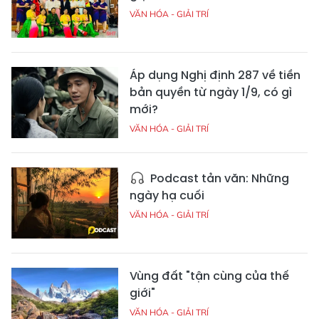
VĂN HÓA - GIẢI TRÍ
Áp dụng Nghị định 287 về tiền
bản quyền từ ngày 1/9, có gì
mới?
VĂN HÓA - GIẢI TRÍ
Podcast tản văn: Những
ngày hạ cuối
VĂN HÓA - GIẢI TRÍ
Vùng đất "tận cùng của thế
giới"
VĂN HÓA - GIẢI TRÍ