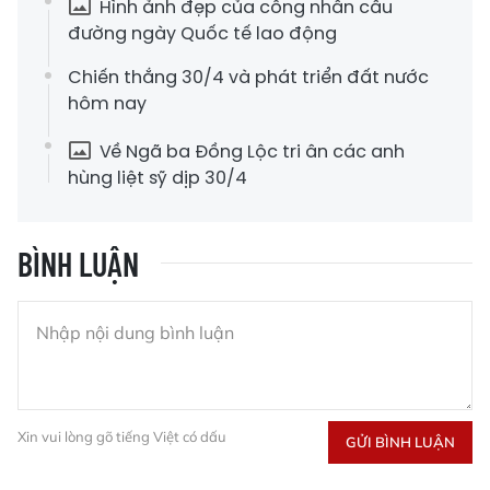
Hình ảnh đẹp của công nhân cầu
đường ngày Quốc tế lao động
Chiến thắng 30/4 và phát triển đất nước
hôm nay
Về Ngã ba Đồng Lộc tri ân các anh
hùng liệt sỹ dịp 30/4
BÌNH LUẬN
Xin vui lòng gõ tiếng Việt có dấu
GỬI BÌNH LUẬN