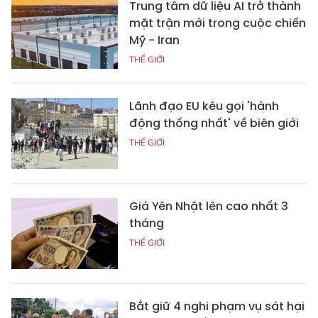
Trung tâm dữ liệu AI trở thành
mặt trận mới trong cuộc chiến
Mỹ - Iran
THẾ GIỚI
Lãnh đạo EU kêu gọi 'hành
động thống nhất' về biên giới
THẾ GIỚI
Giá Yên Nhật lên cao nhất 3
tháng
THẾ GIỚI
Bắt giữ 4 nghi phạm vụ sát hại