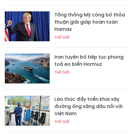
Tổng thống Mỹ công bố thỏa
thuận giải giáp hoàn toàn
Hamas
THẾ GIỚI
Iran tuyên bố tiếp tục phong
toả eo biển Hormuz
THẾ GIỚI
Lào thúc đẩy triển khai xây
đường ống xăng dầu nối với
Việt Nam
THẾ GIỚI