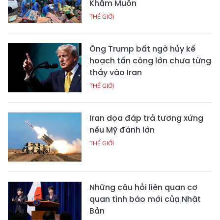
Khăm Muồn
THẾ GIỚI
Ông Trump bất ngờ hủy kế
hoạch tấn công lớn chưa từng
thấy vào Iran
THẾ GIỚI
Iran dọa đáp trả tương xứng
nếu Mỹ đánh lớn
THẾ GIỚI
Những câu hỏi liên quan cơ
quan tình báo mới của Nhật
Bản