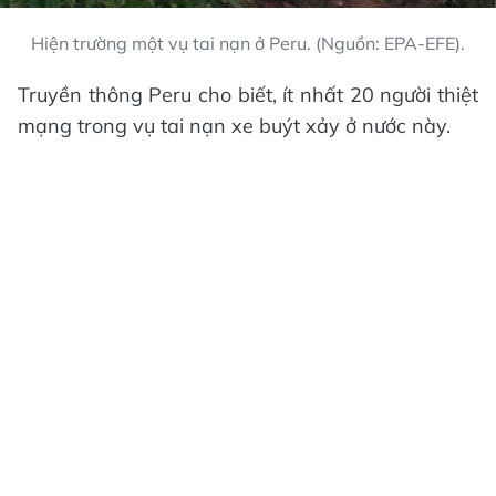
Hiện trường một vụ tai nạn ở Peru. (Nguồn: EPA-EFE).
Truyền thông Peru cho biết, ít nhất 20 người thiệt
mạng trong vụ tai nạn xe buýt xảy ở nước này.