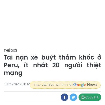
THẾ GIỚI
Tai nạn xe buýt thảm khốc ở
Peru, ít nhất 20 người thiệt
mạng
19/09/2023 01:32
Theo dõi Báo Hà Tĩnh trên
Copy link