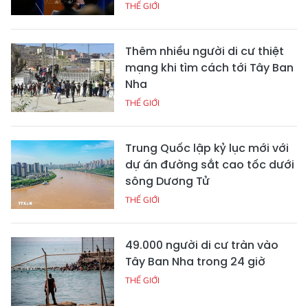
THẾ GIỚI
Thêm nhiều người di cư thiệt
mạng khi tìm cách tới Tây Ban
Nha
THẾ GIỚI
Trung Quốc lập kỷ lục mới với
dự án đường sắt cao tốc dưới
sông Dương Tử
THẾ GIỚI
49.000 người di cư tràn vào
Tây Ban Nha trong 24 giờ
THẾ GIỚI