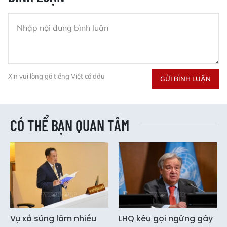
Xin vui lòng gõ tiếng Việt có dấu
GỬI BÌNH LUẬN
CÓ THỂ BẠN QUAN TÂM
Vụ xả súng làm nhiều
LHQ kêu gọi ngừng gây