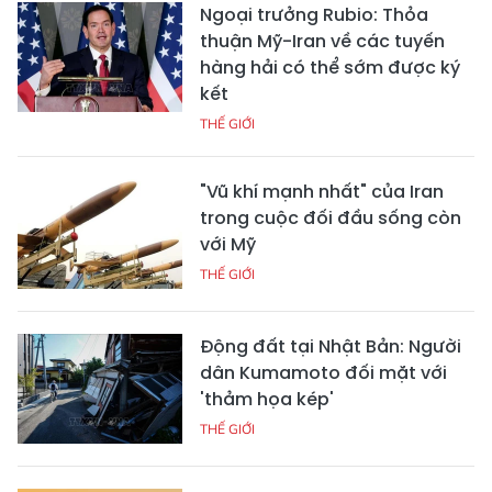
Ngoại trưởng Rubio: Thỏa
thuận Mỹ-Iran về các tuyến
hàng hải có thể sớm được ký
kết
THẾ GIỚI
"Vũ khí mạnh nhất" của Iran
trong cuộc đối đầu sống còn
với Mỹ
THẾ GIỚI
Động đất tại Nhật Bản: Người
dân Kumamoto đối mặt với
'thảm họa kép'
THẾ GIỚI