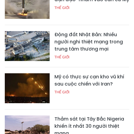
THẾ GIỚI
Động đất Nhật Bản: Nhiều
người nghi thiệt mạng trong
trung tâm thương mại
THẾ GIỚI
Mỹ có thực sự cạn kho vũ khí
sau cuộc chiến với Iran?
THẾ GIỚI
Thảm sát tại Tây Bắc Nigeria
khiến ít nhất 30 người thiệt
mạng