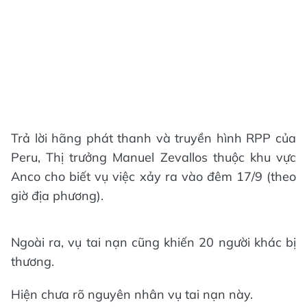
Trả lời hãng phát thanh và truyền hình RPP của
Peru, Thị trưởng Manuel Zevallos thuộc khu vực
Anco cho biết vụ việc xảy ra vào đêm 17/9 (theo
giờ địa phương).
Ngoài ra, vụ tai nạn cũng khiến 20 người khác bị
thương.
Hiện chưa rõ nguyên nhân vụ tai nạn này.