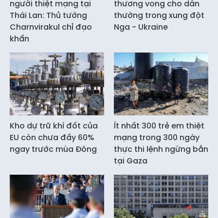
người thiệt mạng tại
thương vong cho dân
Thái Lan: Thủ tướng
thường trong xung đột
Charnvirakul chỉ đạo
Nga - Ukraine
khẩn
Kho dự trữ khí đốt của
Ít nhất 300 trẻ em thiệt
EU còn chưa đầy 60%
mạng trong 300 ngày
ngay trước mùa Đông
thực thi lệnh ngừng bắn
tại Gaza