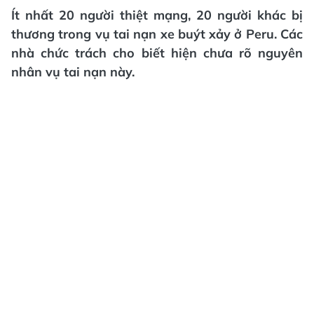
Ít nhất 20 người thiệt mạng, 20 người khác bị
thương trong vụ tai nạn xe buýt xảy ở Peru. Các
nhà chức trách cho biết hiện chưa rõ nguyên
nhân vụ tai nạn này.