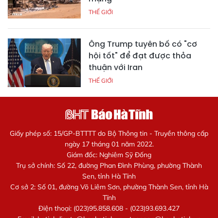
THẾ GIỚI
Ông Trump tuyên bố có "cơ
hội tốt" để đạt được thỏa
thuận với Iran
THẾ GIỚI
Giấy phép số: 15/GP-BTTTT do Bộ Thông tin - Truyền thông cấp
ngày 17 tháng 01 năm 2022.
Giám đốc: Nghiêm Sỹ Đống
Trụ sở chính: Số 22, đường Phan Đình Phùng, phường Thành
Sen, tỉnh Hà Tĩnh
Cơ sở 2: Số 01, đường Võ Liêm Sơn, phường Thành Sen, tỉnh Hà
Tĩnh
Điện thoại: (023)95.858.608 - (023)93.693.427