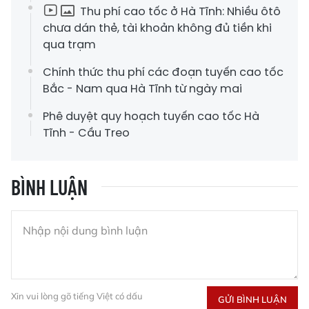
Thu phí cao tốc ở Hà Tĩnh: Nhiều ôtô
chưa dán thẻ, tài khoản không đủ tiền khi
qua trạm
Chính thức thu phí các đoạn tuyến cao tốc
Bắc - Nam qua Hà Tĩnh từ ngày mai
Phê duyệt quy hoạch tuyến cao tốc Hà
Tĩnh - Cầu Treo
BÌNH LUẬN
Xin vui lòng gõ tiếng Việt có dấu
GỬI BÌNH LUẬN