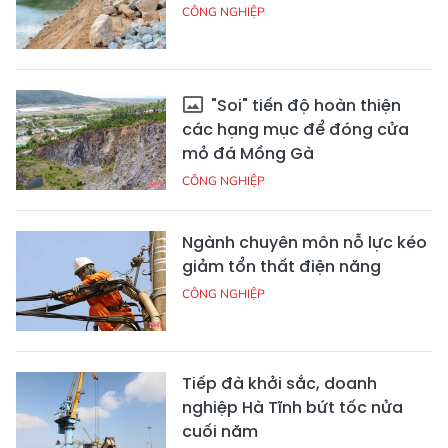
CÔNG NGHIỆP
"Soi" tiến độ hoàn thiện
các hạng mục để đóng cửa
mỏ đá Mồng Gà
CÔNG NGHIỆP
Ngành chuyên môn nỗ lực kéo
giảm tổn thất điện năng
CÔNG NGHIỆP
Tiếp đà khởi sắc, doanh
nghiệp Hà Tĩnh bứt tốc nửa
cuối năm