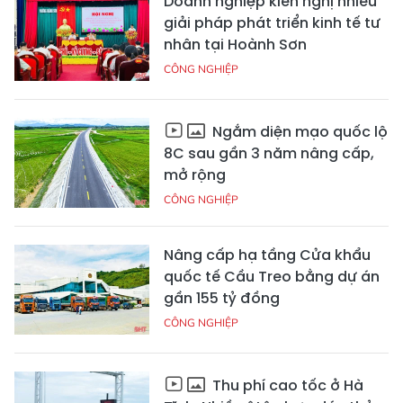
Doanh nghiệp kiến nghị nhiều
giải pháp phát triển kinh tế tư
nhân tại Hoành Sơn
CÔNG NGHIỆP
Ngắm diện mạo quốc lộ
8C sau gần 3 năm nâng cấp,
mở rộng
CÔNG NGHIỆP
Nâng cấp hạ tầng Cửa khẩu
quốc tế Cầu Treo bằng dự án
gần 155 tỷ đồng
CÔNG NGHIỆP
Thu phí cao tốc ở Hà