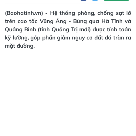
(Baohatinh.vn) - Hệ thống phòng, chống sạt lở
trên cao tốc Vũng Áng - Bùng qua Hà Tĩnh và
Quảng Bình (tỉnh Quảng Trị mới) được tính toán
kỹ lưỡng, góp phần giảm nguy cơ đất đá tràn ra
mặt đường.