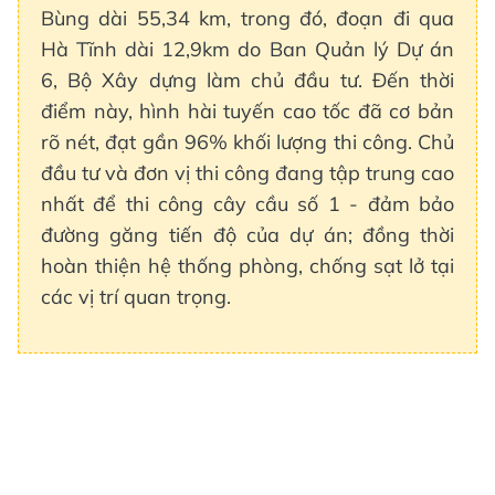
Bùng dài 55,34 km, trong đó, đoạn đi qua
Hà Tĩnh dài 12,9km do Ban Quản lý Dự án
6, Bộ Xây dựng làm chủ đầu tư. Đến thời
điểm này, hình hài tuyến cao tốc đã cơ bản
rõ nét, đạt gần 96% khối lượng thi công. Chủ
đầu tư và đơn vị thi công đang tập trung cao
nhất để thi công cây cầu số 1 - đảm bảo
đường găng tiến độ của dự án; đồng thời
hoàn thiện hệ thống phòng, chống sạt lở tại
các vị trí quan trọng.