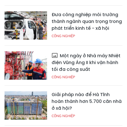
Đưa công nghiệp môi trường
thành ngành quan trọng trong
phát triển kinh tế - xã hội
CÔNG NGHIỆP
Một ngày ở Nhà máy Nhiệt
điện Vũng Áng II khi vận hành
tối đa công suất
CÔNG NGHIỆP
Giải pháp nào để Hà Tĩnh
hoàn thành hơn 5.700 căn nhà
ở xã hội?
CÔNG NGHIỆP