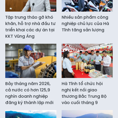
Tập trung tháo gỡ khó
Nhiều sản phẩm công
khăn, hỗ trợ nhà đầu tư
nghiệp chủ lực của Hà
triển khai các dự án tại
Tĩnh tăng sản lượng
KKT Vũng Áng
Bảy tháng năm 2026,
Hà Tĩnh tổ chức hội
cả nước có hơn 125,9
nghị kết nối giao
nghìn doanh nghiệp
thương Bắc Trung Bộ
đăng ký thành lập mới
vào cuối tháng 9