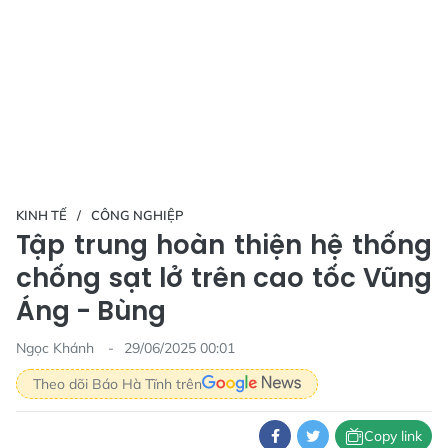
KINH TẾ
CÔNG NGHIỆP
Tập trung hoàn thiện hệ thống
chống sạt lở trên cao tốc Vũng
Áng - Bùng
Ngọc Khánh
29/06/2025 00:01
Theo dõi Báo Hà Tĩnh trên
Copy link