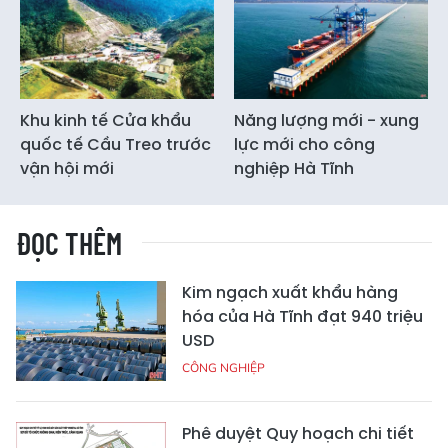
Khu kinh tế Cửa khẩu
Năng lượng mới - xung
quốc tế Cầu Treo trước
lực mới cho công
vận hội mới
nghiệp Hà Tĩnh
ĐỌC THÊM
Kim ngạch xuất khẩu hàng
hóa của Hà Tĩnh đạt 940 triệu
USD
CÔNG NGHIỆP
Phê duyệt Quy hoạch chi tiết