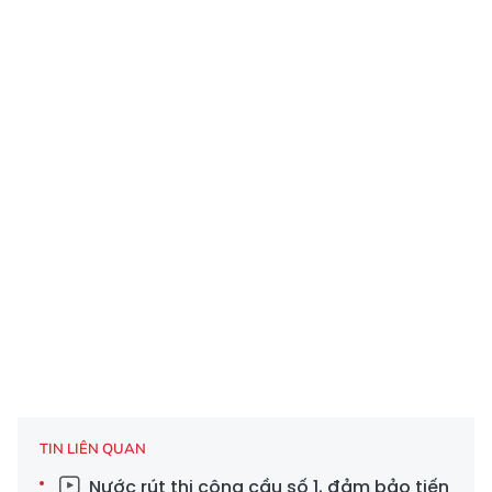
TIN LIÊN QUAN
Nước rút thi công cầu số 1, đảm bảo tiến