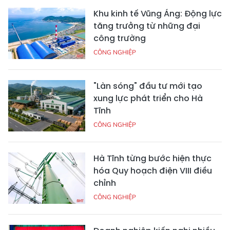
Khu kinh tế Vũng Áng: Động lực
tăng trưởng từ những đại
công trường
CÔNG NGHIỆP
"Làn sóng" đầu tư mới tạo
xung lực phát triển cho Hà
Tĩnh
CÔNG NGHIỆP
Hà Tĩnh từng bước hiện thực
hóa Quy hoạch điện VIII điều
chỉnh
CÔNG NGHIỆP