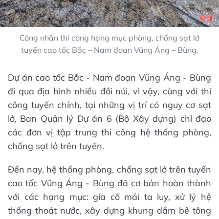
Công nhân thi công hạng mục phòng, chống sạt lở
tuyến cao tốc Bắc – Nam đoạn Vũng Áng – Bùng.
Dự án cao tốc Bắc - Nam đoạn Vũng Áng - Bùng
đi qua địa hình nhiều đồi núi, vì vậy, cùng với thi
công tuyến chính, tại những vị trí có nguy cơ sạt
lở, Ban Quản lý Dự án 6 (Bộ Xây dựng) chỉ đạo
các đơn vị tập trung thi công hệ thống phòng,
chống sạt lở trên tuyến.
Đến nay, hệ thống phòng, chống sạt lở trên tuyến
cao tốc Vũng Áng - Bùng đã cơ bản hoàn thành
với các hạng mục:
gia cố mái ta luy, xử lý hệ
thống thoát nước, xây dựng khung dầm bê tông