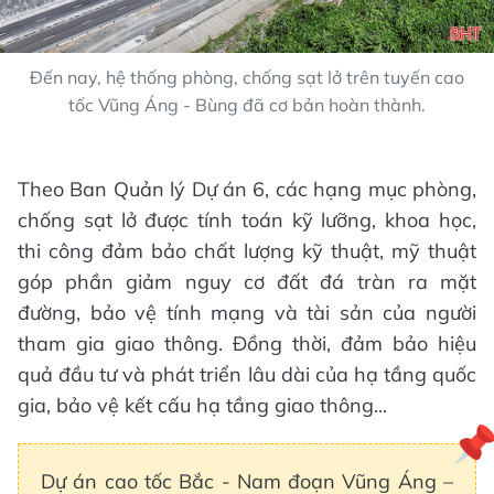
Đến nay, hệ thống phòng, chống sạt lở trên tuyến cao
tốc Vũng Áng - Bùng đã cơ bản hoàn thành.
Theo Ban Quản lý Dự án 6, các hạng mục phòng,
chống sạt lở được tính toán kỹ lưỡng, khoa học,
thi công đảm bảo chất lượng kỹ thuật, mỹ thuật
góp phần giảm nguy cơ đất đá tràn ra mặt
đường, bảo vệ tính mạng và tài sản của người
tham gia giao thông. Đồng thời, đảm bảo hiệu
quả đầu tư và phát triển lâu dài của hạ tầng quốc
gia, bảo vệ kết cấu hạ tầng giao thông...
Dự án cao tốc Bắc - Nam đoạn Vũng Áng –