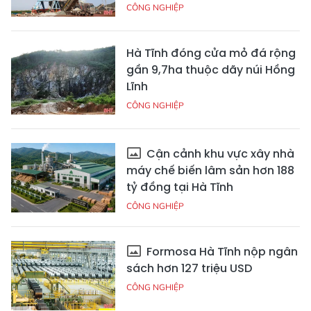
CÔNG NGHIỆP
Hà Tĩnh đóng cửa mỏ đá rộng
gần 9,7ha thuộc dãy núi Hồng
Lĩnh
CÔNG NGHIỆP
Cận cảnh khu vực xây nhà
máy chế biến lâm sản hơn 188
tỷ đồng tại Hà Tĩnh
CÔNG NGHIỆP
Formosa Hà Tĩnh nộp ngân
sách hơn 127 triệu USD
CÔNG NGHIỆP