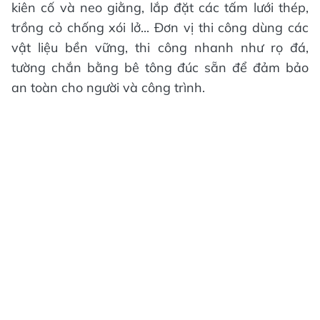
kiên cố và neo giằng, lắp đặt các tấm lưới thép,
trồng cỏ chống xói lở... Đơn vị thi công dùng các
vật liệu bền vững, thi công nhanh như rọ đá,
tường chắn bằng bê tông đúc sẵn để đảm bảo
an toàn cho người và công trình.