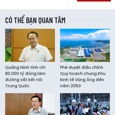
CÓ THỂ BẠN QUAN TÂM
Quảng Ninh tính chi
Phê duyệt điều chỉnh
80.000 tỷ đồng làm
Quy hoạch chung Khu
đường sắt kết nối
kinh tế Vũng Áng đến
Trung Quốc
năm 2050