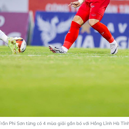
Trần Phi Sơn từng có 4 mùa giải gắn bó với Hồng Lĩnh Hà Tĩnh