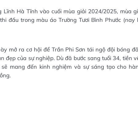
g Lĩnh Hà Tĩnh vào cuối mùa giải 2024/2025, mùa gi
thi đấu trong màu áo Trường Tươi Bình Phước (nay 
này mở ra cơ hội để Trần Phi Sơn tái ngộ đội bóng đ
an đẹp của sự nghiệp. Dù đã bước sang tuổi 34, tiền 
 sẽ mang đến kinh nghiệm và sự sáng tạo cho hàn
ồng.