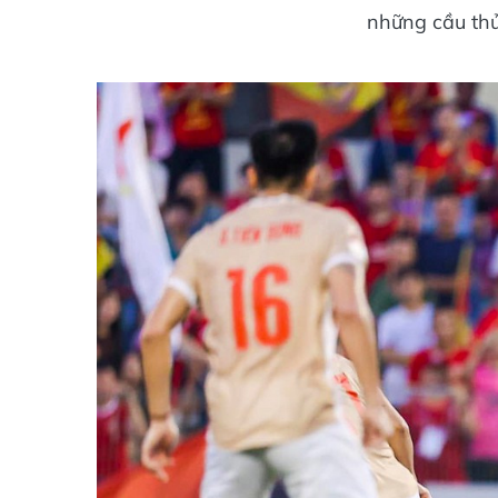
những cầu th