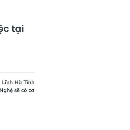
ệc tại
 Lĩnh Hà Tĩnh
 Nghệ sẽ có cơ