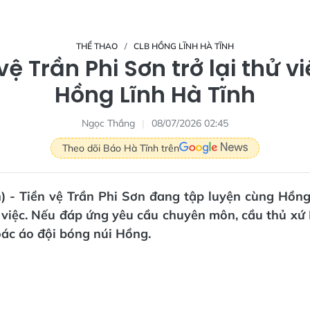
THỂ THAO
CLB HỒNG LĨNH HÀ TĨNH
vệ Trần Phi Sơn trở lại thử vi
Hồng Lĩnh Hà Tĩnh
Ngọc Thắng
08/07/2026 02:45
Theo dõi Báo Hà Tĩnh trên
n) - Tiền vệ Trần Phi Sơn đang tập luyện cùng Hồng
 việc. Nếu đáp ứng yêu cầu chuyên môn, cầu thủ xứ
hoác áo đội bóng núi Hồng.