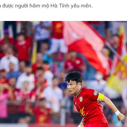
ủ được người hâm mộ Hà Tĩnh yêu mến.