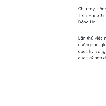
Chia tay Hồn
Trần Phi Sơn 
Đồng Nai).
Lần thử việc 
quãng thời gi
được kỳ vọng
được ký hợp đ