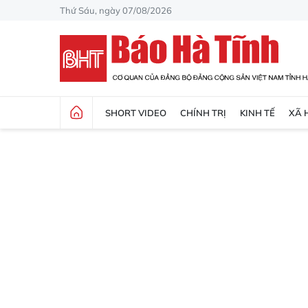
Thứ Sáu, ngày 07/08/2026
SHORT VIDEO
CHÍNH TRỊ
KINH TẾ
XÃ 