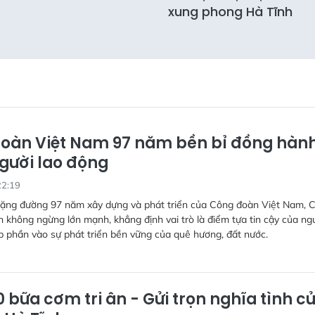
xung phong Hà Tĩnh
oàn Việt Nam 97 năm bền bỉ đồng hàn
gười lao động
22:19
ặng đường 97 năm xây dựng và phát triển của Công đoàn Việt Nam, 
 không ngừng lớn mạnh, khẳng định vai trò là điểm tựa tin cậy của ng
p phần vào sự phát triển bền vững của quê hương, đất nước.
 bữa cơm tri ân - Gửi trọn nghĩa tình c