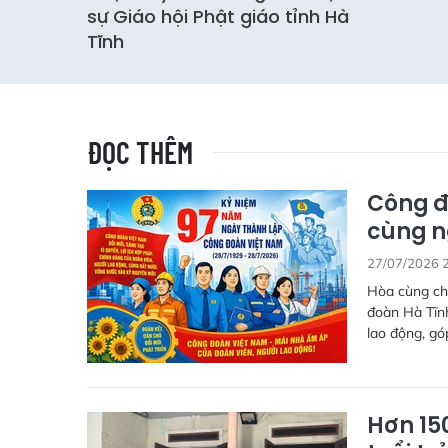
sự Giáo hội Phật giáo tỉnh Hà
Tĩnh
ĐỌC THÊM
Công đ
cùng n
27/07/2026 
Hòa cùng ch
đoàn Hà Tĩnh
lao động, gó
Hơn 150