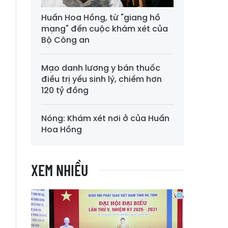
g
Huấn Hoa Hồng, từ "giang hồ
mạng" đến cuộc khám xét của
Bộ Công an
Mạo danh lương y bán thuốc
điều trị yếu sinh lý, chiếm hơn
120 tỷ đồng
Nóng: Khám xét nơi ở của Huấn
Hoa Hồng
XEM NHIỀU