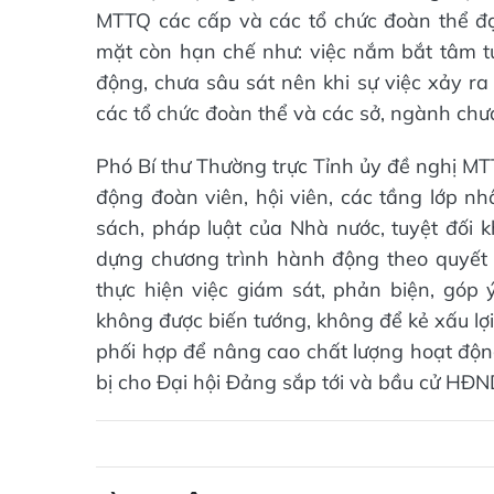
MTTQ các cấp và các tổ chức đoàn thể đạ
mặt còn hạn chế như: việc nắm bắt tâm t
động, chưa sâu sát nên khi sự việc xảy ra
các tổ chức đoàn thể và các sở, ngành chưa 
Phó Bí thư Thường trực Tỉnh ủy đề nghị MT
động đoàn viên, hội viên, các tầng lớp nh
sách, pháp luật của Nhà nước, tuyệt đối 
dựng chương trình hành động theo quyết
thực hiện việc giám sát, phản biện, góp
không được biến tướng, không để kẻ xấu lợ
phối hợp để nâng cao chất lượng hoạt động
bị cho Đại hội Đảng sắp tới và bầu cử HĐN