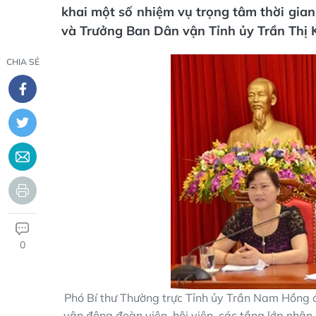
khai một số nhiệm vụ trọng tâm thời gian
và Trưởng Ban Dân vận Tỉnh ủy Trần Thị K
CHIA SẺ
0
Phó Bí thư Thường trực Tỉnh ủy Trần Nam Hồng đ
vận động đoàn viên, hội viên, các tầng lớp nhân