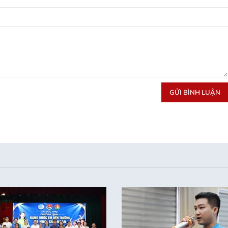
GỬI BÌNH LUẬN