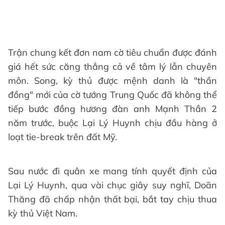
Trận chung kết đơn nam cờ tiêu chuẩn được đánh
giá hết sức căng thẳng cả về tâm lý lẫn chuyên
môn. Song, kỳ thủ được mệnh danh là "thần
đồng" mới của cờ tướng Trung Quốc đã không thể
tiếp bước đồng hương đàn anh Mạnh Thần 2
năm trước, buộc Lại Lý Huynh chịu đầu hàng ở
loạt tie-break trên đất Mỹ.
Sau nước đi quân xe mang tính quyết định của
Lại Lý Huynh, qua vài chục giây suy nghĩ, Doãn
Thăng đã chấp nhận thất bại, bắt tay chịu thua
kỳ thủ Việt Nam.