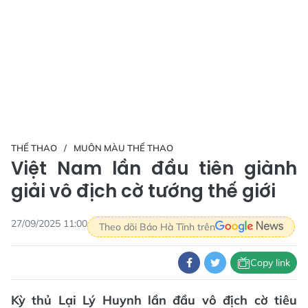
THỂ THAO
MUÔN MÀU THỂ THAO
Việt Nam lần đầu tiên giành
giải vô địch cờ tướng thế giới
27/09/2025 11:00
Theo dõi Báo Hà Tĩnh trên
Copy link
Kỳ thủ Lại Lý Huynh lần đầu vô địch cờ tiêu