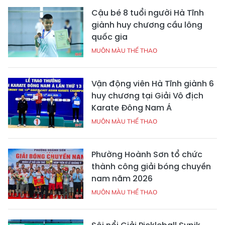
Cậu bé 8 tuổi người Hà Tĩnh
giành huy chương cầu lông
quốc gia
MUÔN MÀU THỂ THAO
Vận động viên Hà Tĩnh giành 6
huy chương tại Giải Vô địch
Karate Đông Nam Á
MUÔN MÀU THỂ THAO
Phường Hoành Sơn tổ chức
thành công giải bóng chuyền
nam năm 2026
MUÔN MÀU THỂ THAO