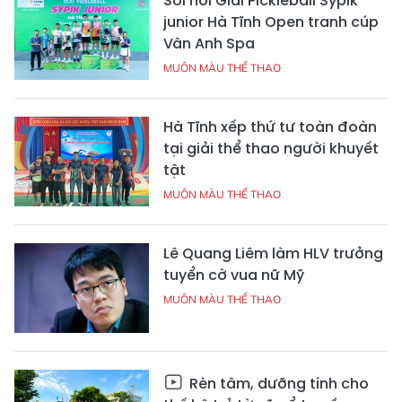
Sôi nổi Giải Pickleball Sypik
junior Hà Tĩnh Open tranh cúp
Vân Anh Spa
MUÔN MÀU THỂ THAO
Hà Tĩnh xếp thứ tư toàn đoàn
tại giải thể thao người khuyết
tật
MUÔN MÀU THỂ THAO
Lê Quang Liêm làm HLV trưởng
tuyển cờ vua nữ Mỹ
MUÔN MÀU THỂ THAO
Rèn tâm, dưỡng tính cho