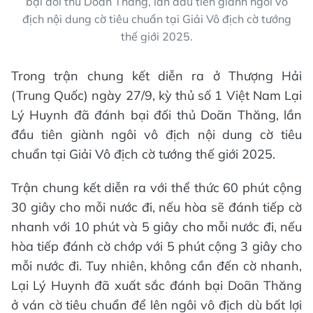
bại đối thủ Doãn Thăng, lần đầu tiên giành ngôi vô
địch nội dung cờ tiêu chuẩn tại Giải Vô địch cờ tướng
thế giới 2025.
Trong trận chung kết diễn ra ở Thượng Hải
(Trung Quốc) ngày 27/9, kỳ thủ số 1 Việt Nam Lại
Lý Huynh đã đánh bại đối thủ Doãn Thăng, lần
đầu tiên giành ngôi vô địch nội dung cờ tiêu
chuẩn tại Giải Vô địch cờ tướng thế giới 2025.
Trận chung kết diễn ra với thể thức 60 phút cộng
30 giây cho mỗi nước đi, nếu hòa sẽ đánh tiếp cờ
nhanh với 10 phút và 5 giây cho mỗi nước đi, nếu
hòa tiếp đánh cờ chớp với 5 phút cộng 3 giây cho
mỗi nước đi. Tuy nhiên, không cần đến cờ nhanh,
Lại Lý Huynh đã xuất sắc đánh bại Doãn Thăng
ở ván cờ tiêu chuẩn để lên ngôi vô địch dù bất lợi