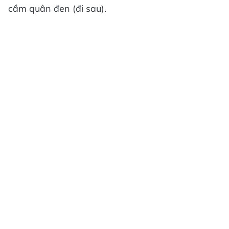
cầm quân đen (đi sau).