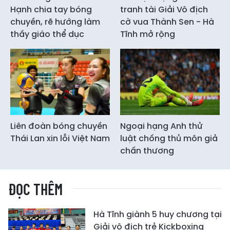
Hạnh chia tay bóng
tranh tài Giải Vô địch
chuyền, rẽ hướng làm
cờ vua Thành Sen - Hà
thầy giáo thể dục
Tĩnh mở rộng
Liên đoàn bóng chuyền
Ngoại hạng Anh thử
Thái Lan xin lỗi Việt Nam
luật chống thủ môn giả
chấn thương
ĐỌC THÊM
Hà Tĩnh giành 5 huy chương tại
Giải vô địch trẻ Kickboxing