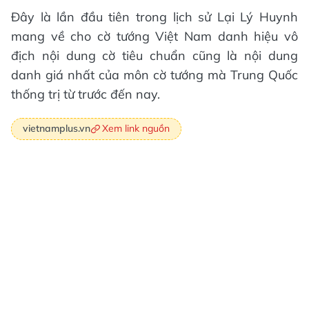
Đây là lần đầu tiên trong lịch sử Lại Lý Huynh
mang về cho cờ tướng Việt Nam danh hiệu vô
địch nội dung cờ tiêu chuẩn cũng là nội dung
danh giá nhất của môn cờ tướng mà Trung Quốc
thống trị từ trước đến nay.
Xem link nguồn
vietnamplus.vn