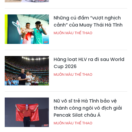
Những cú đấm “vượt nghịch
cảnh” của Muay Thái Hà Tĩnh
MUÔN MÀU THỂ THAO
Hàng loạt HLV ra đi sau World
Cup 2026
MUÔN MÀU THỂ THAO
Nữ võ sĩ trẻ Hà Tĩnh bảo vệ
thành công ngôi vô địch giải
Pencak Silat châu Á
MUÔN MÀU THỂ THAO