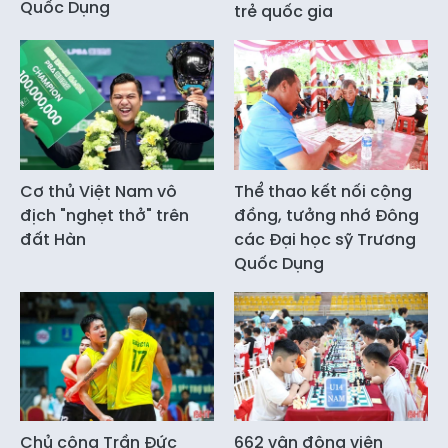
Quốc Dụng
trẻ quốc gia
Cơ thủ Việt Nam vô
Thể thao kết nối cộng
địch "nghẹt thở" trên
đồng, tưởng nhớ Đông
đất Hàn
các Đại học sỹ Trương
Quốc Dụng
Chủ công Trần Đức
662 vận động viên