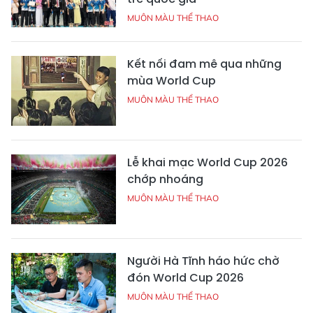
MUÔN MÀU THỂ THAO
Kết nối đam mê qua những
mùa World Cup
MUÔN MÀU THỂ THAO
Lễ khai mạc World Cup 2026
chớp nhoáng
MUÔN MÀU THỂ THAO
Người Hà Tĩnh háo hức chờ
đón World Cup 2026
MUÔN MÀU THỂ THAO