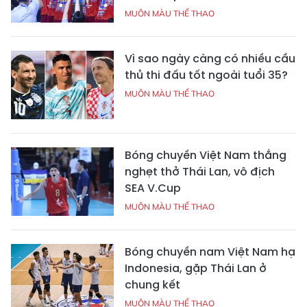
MUÔN MÀU THỂ THAO
Vì sao ngày càng có nhiều cầu
thủ thi đấu tốt ngoài tuổi 35?
MUÔN MÀU THỂ THAO
Bóng chuyền Việt Nam thắng
nghẹt thở Thái Lan, vô địch
SEA V.Cup
MUÔN MÀU THỂ THAO
Bóng chuyền nam Việt Nam hạ
Indonesia, gặp Thái Lan ở
chung kết
MUÔN MÀU THỂ THAO