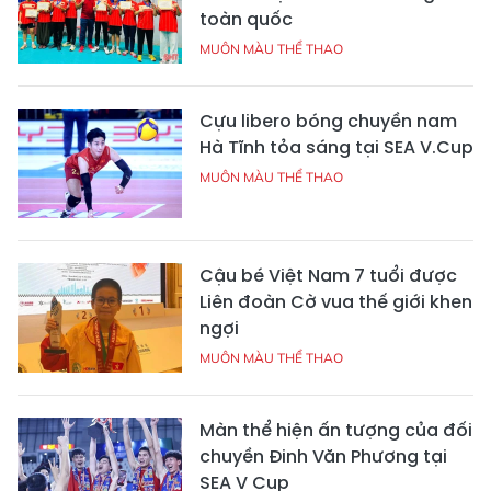
toàn quốc
MUÔN MÀU THỂ THAO
Cựu libero bóng chuyền nam
Hà Tĩnh tỏa sáng tại SEA V.Cup
MUÔN MÀU THỂ THAO
Cậu bé Việt Nam 7 tuổi được
Liên đoàn Cờ vua thế giới khen
ngợi
MUÔN MÀU THỂ THAO
Màn thể hiện ấn tượng của đối
chuyền Đinh Văn Phương tại
SEA V Cup