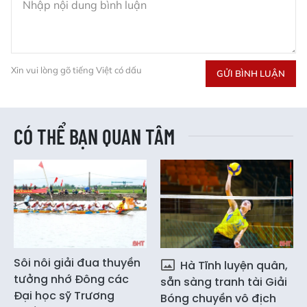
Xin vui lòng gõ tiếng Việt có dấu
GỬI BÌNH LUẬN
CÓ THỂ BẠN QUAN TÂM
Sôi nôi giải đua thuyền
Hà Tĩnh luyện quân,
tưởng nhớ Đông các
sẵn sàng tranh tài Giải
Đại học sỹ Trương
Bóng chuyền vô địch