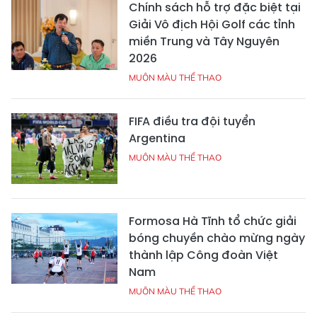
Chính sách hỗ trợ đặc biệt tại
Giải Vô địch Hội Golf các tỉnh
miền Trung và Tây Nguyên
2026
MUÔN MÀU THỂ THAO
FIFA điều tra đội tuyển
Argentina
MUÔN MÀU THỂ THAO
Formosa Hà Tĩnh tổ chức giải
bóng chuyền chào mừng ngày
thành lập Công đoàn Việt
Nam
MUÔN MÀU THỂ THAO