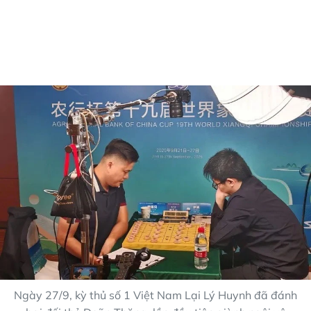
Ngày 27/9, kỳ thủ số 1 Việt Nam Lại Lý Huynh đã đánh