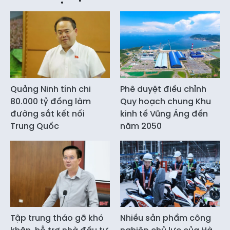
Quảng Ninh tính chi
Phê duyệt điều chỉnh
80.000 tỷ đồng làm
Quy hoạch chung Khu
đường sắt kết nối
kinh tế Vũng Áng đến
Trung Quốc
năm 2050
Tập trung tháo gỡ khó
Nhiều sản phẩm công