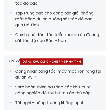
tốc độ cao
Tập trung cao cho công tác giải phóng
mặt bằng dự án đường sắt tốc độ cao
qua Hà Tĩnh
Chính phủ đôn đốc triển khai dự án đường
sắt tốc độ cao Bắc – Nam
Chủ đề
DỰ ÁN KHU CÔNG NGHIỆP VSIP HÀ TĨNH
Công nhân tăng tốc, máy móc rộn ràng tại
dự án VSIP
Sớm hoàn thiện hạ tầng các khu, cụm
công nghiệp để thu hút dự án thứ cấp
Tết nghỉ - công trường không nghỉ