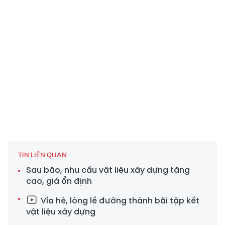
TIN LIÊN QUAN
Sau bão, nhu cầu vật liệu xây dựng tăng
cao, giá ổn định
Vỉa hè, lòng lề đường thành bãi tập kết
vật liệu xây dựng