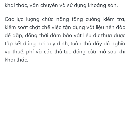
khai thác, vận chuyển và sử dụng khoáng sản.
Các lực lượng chức năng tăng cường kiểm tra,
kiểm soát chặt chẽ việc tận dụng vật liệu nền đào
để đắp, đồng thời đảm bảo vật liệu dư thừa được
tập kết đúng nơi quy định; tuân thủ đầy đủ nghĩa
vụ thuế, phí và các thủ tục đóng cửa mỏ sau khi
khai thác.