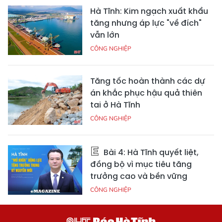
Hà Tĩnh: Kim ngạch xuất khẩu
tăng nhưng áp lực "về đích"
vẫn lớn
CÔNG NGHIỆP
Tăng tốc hoàn thành các dự
án khắc phục hậu quả thiên
tai ở Hà Tĩnh
CÔNG NGHIỆP
Bài 4: Hà Tĩnh quyết liệt,
đồng bộ vì mục tiêu tăng
trưởng cao và bền vững
CÔNG NGHIỆP