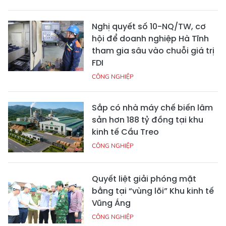
Nghị quyết số 10-NQ/TW, cơ
hội để doanh nghiệp Hà Tĩnh
tham gia sâu vào chuỗi giá trị
FDI
CÔNG NGHIỆP
Sắp có nhà máy chế biến lâm
sản hơn 188 tỷ đồng tại khu
kinh tế Cầu Treo
CÔNG NGHIỆP
Quyết liệt giải phóng mặt
bằng tại “vùng lõi” Khu kinh tế
Vũng Áng
CÔNG NGHIỆP