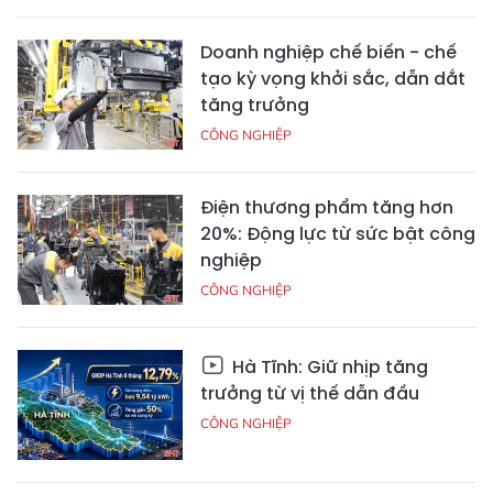
Doanh nghiệp chế biến - chế
tạo kỳ vọng khởi sắc, dẫn dắt
tăng trưởng
CÔNG NGHIỆP
Điện thương phẩm tăng hơn
20%: Động lực từ sức bật công
nghiệp
CÔNG NGHIỆP
Hà Tĩnh: Giữ nhịp tăng
trưởng từ vị thế dẫn đầu
CÔNG NGHIỆP