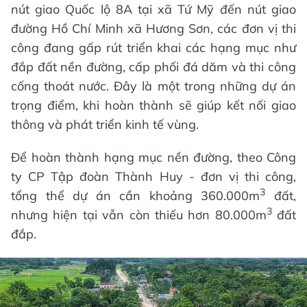
nút giao Quốc lộ 8A tại xã Tứ Mỹ đến nút giao
đường Hồ Chí Minh xã Hương Sơn, các đơn vị thi
công đang gấp rút triển khai các hạng mục như
đắp đất nền đường, cấp phối đá dăm và thi công
cống thoát nước. Đây là một trong những dự án
trọng điểm, khi hoàn thành sẽ giúp kết nối giao
thông và phát triển kinh tế vùng.
Để hoàn thành hạng mục nền đường, theo Công
ty CP Tập đoàn Thành Huy - đơn vị thi công,
3
tổng thể dự án cần khoảng 360.000m
đất,
3
nhưng hiện tại vẫn còn thiếu hơn 80.000m
đất
đắp.