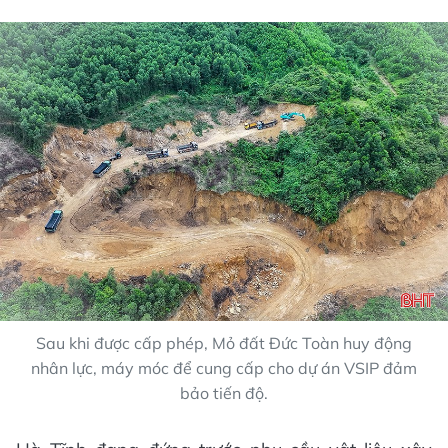
Sau khi được cấp phép, Mỏ đất Đức Toàn huy động
nhân lực, máy móc để cung cấp cho dự án VSIP đảm
bảo tiến độ.