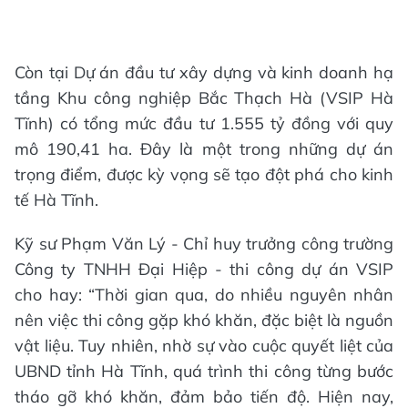
Còn tại Dự án đầu tư xây dựng và kinh doanh hạ
tầng Khu công nghiệp Bắc Thạch Hà (VSIP Hà
Tĩnh) có tổng mức đầu tư 1.555 tỷ đồng với quy
mô 190,41 ha. Đây là một trong những dự án
trọng điểm, được kỳ vọng sẽ tạo đột phá cho kinh
tế Hà Tĩnh.
Kỹ sư Phạm Văn Lý - Chỉ huy trưởng công trường
Công ty TNHH Đại Hiệp - thi công dự án VSIP
cho hay: “Thời gian qua, do nhiều nguyên nhân
nên việc thi công gặp khó khăn, đặc biệt là nguồn
vật liệu. Tuy nhiên, nhờ sự vào cuộc quyết liệt của
UBND tỉnh Hà Tĩnh, quá trình thi công từng bước
tháo gỡ khó khăn, đảm bảo tiến độ. Hiện nay,