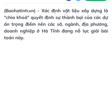
(Baohatinh.vn) - Xác định vật liệu xây dựng là
"chìa khoá" quyết định sự thành bại của các dự
án trọng điểm nên các sở, ngành, địa phương,
doanh nghiệp ở Hà Tĩnh đang nỗ lực giải bài
toán này.