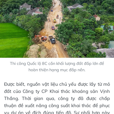
Thi công Quốc lộ 8C cần khối lượng đất đắp lớn để
hoàn thiện hạng mục đắp nền.
Được biết, nguồn vật liệu chủ yếu được lấy từ mỏ
đất của Công ty CP Khai thác khoáng sản Vịnh
Thắng. Thời gian qua, công ty đã được chấp
thuận đề xuất nâng công suất khai thác để phục
vụ dự án về đích đúng tiến độ. Sự phối hợp này