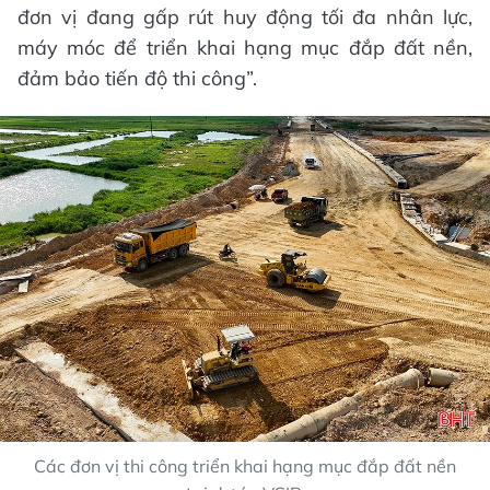
đơn vị đang gấp rút huy động tối đa nhân lực,
máy móc để triển khai hạng mục đắp đất nền,
đảm bảo tiến độ thi công”.
Các đơn vị thi công triển khai hạng mục đắp đất nền