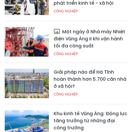
phát triển kinh tế - xã hội
CÔNG NGHIỆP
Một ngày ở Nhà máy Nhiệt
điện Vũng Áng II khi vận hành
tối đa công suất
CÔNG NGHIỆP
Giải pháp nào để Hà Tĩnh
hoàn thành hơn 5.700 căn nhà
ở xã hội?
CÔNG NGHIỆP
Khu kinh tế Vũng Áng: Động lực
tăng trưởng từ những đại
công trường