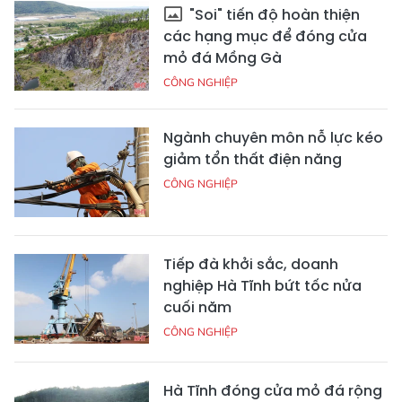
"Soi" tiến độ hoàn thiện
các hạng mục để đóng cửa
mỏ đá Mồng Gà
CÔNG NGHIỆP
Ngành chuyên môn nỗ lực kéo
giảm tổn thất điện năng
CÔNG NGHIỆP
Tiếp đà khởi sắc, doanh
nghiệp Hà Tĩnh bứt tốc nửa
cuối năm
CÔNG NGHIỆP
Hà Tĩnh đóng cửa mỏ đá rộng