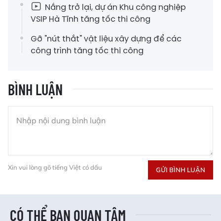
Nắng trở lại, dự án Khu công nghiệp
VSIP Hà Tĩnh tăng tốc thi công
Gỡ "nút thắt" vật liệu xây dựng để các
công trình tăng tốc thi công
BÌNH LUẬN
Xin vui lòng gõ tiếng Việt có dấu
GỬI BÌNH LUẬN
CÓ THỂ BẠN QUAN TÂM