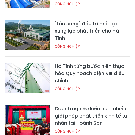
CÔNG NGHIỆP
"Làn sóng" đầu tư mới tạo
xung lực phát triển cho Hà
Tĩnh
CÔNG NGHIỆP
Hà Tĩnh từng bước hiện thực
hóa Quy hoạch điện VIII điều
chỉnh
CÔNG NGHIỆP
Doanh nghiệp kiến nghị nhiều
giải pháp phát triển kinh tế tư
nhân tại Hoành Sơn
CÔNG NGHIỆP