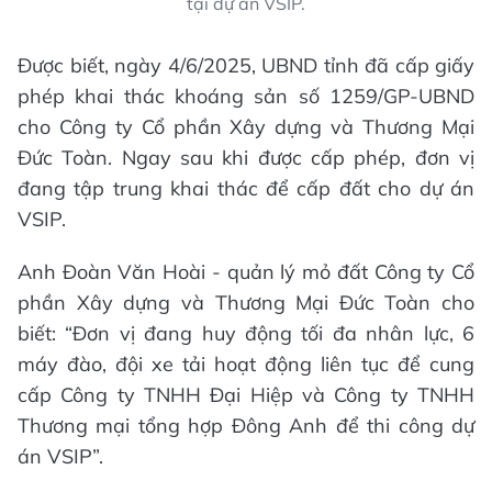
tại dự án VSIP.
Được biết, ngày 4/6/2025, UBND tỉnh đã cấp giấy
phép khai thác khoáng sản số 1259/GP-UBND
cho Công ty Cổ phần Xây dựng và Thương Mại
Đức Toàn. Ngay sau khi được cấp phép, đơn vị
đang tập trung khai thác để cấp đất cho dự án
VSIP.
Anh Đoàn Văn Hoài - quản lý mỏ đất Công ty Cổ
phần Xây dựng và Thương Mại Đức Toàn cho
biết: “Đơn vị đang huy động tối đa nhân lực, 6
máy đào, đội xe tải hoạt động liên tục để cung
cấp Công ty TNHH Đại Hiệp và Công ty TNHH
Thương mại tổng hợp Đông Anh để thi công dự
án VSIP”.