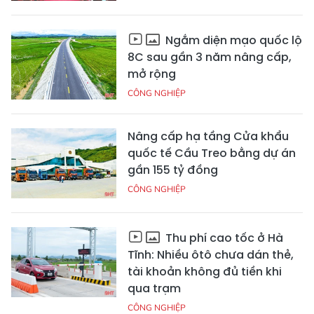
Ngắm diện mạo quốc lộ
8C sau gần 3 năm nâng cấp,
mở rộng
CÔNG NGHIỆP
Nâng cấp hạ tầng Cửa khẩu
quốc tế Cầu Treo bằng dự án
gần 155 tỷ đồng
CÔNG NGHIỆP
Thu phí cao tốc ở Hà
Tĩnh: Nhiều ôtô chưa dán thẻ,
tài khoản không đủ tiền khi
qua trạm
CÔNG NGHIỆP