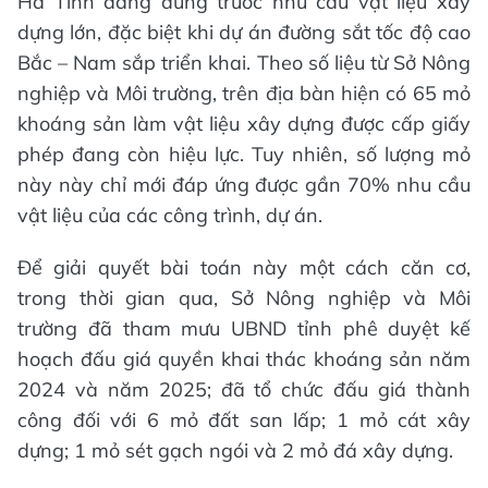
Hà Tĩnh đang đứng trước nhu cầu vật liệu xây
dựng lớn, đặc biệt khi dự án đường sắt tốc độ cao
Bắc – Nam sắp triển khai. Theo số liệu từ Sở Nông
nghiệp và Môi trường, trên địa bàn hiện có 65 mỏ
khoáng sản làm vật liệu xây dựng được cấp giấy
phép đang còn hiệu lực. Tuy nhiên, số lượng mỏ
này này chỉ mới đáp ứng được gần 70% nhu cầu
vật liệu của các công trình, dự án.
Để giải quyết bài toán này một cách căn cơ,
trong thời gian qua, Sở Nông nghiệp và Môi
trường đã tham mưu UBND tỉnh phê duyệt kế
hoạch đấu giá quyền khai thác khoáng sản năm
2024 và năm 2025; đã tổ chức đấu giá thành
công đối với 6 mỏ đất san lấp; 1 mỏ cát xây
dựng; 1 mỏ sét gạch ngói và 2 mỏ đá xây dựng.