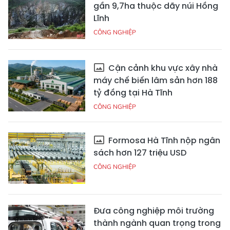
gần 9,7ha thuộc dãy núi Hồng
Lĩnh
CÔNG NGHIỆP
Cận cảnh khu vực xây nhà
máy chế biến lâm sản hơn 188
tỷ đồng tại Hà Tĩnh
CÔNG NGHIỆP
Formosa Hà Tĩnh nộp ngân
sách hơn 127 triệu USD
CÔNG NGHIỆP
Đưa công nghiệp môi trường
thành ngành quan trọng trong