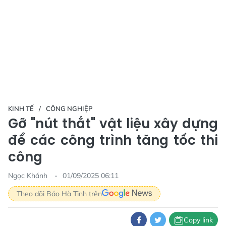
KINH TẾ
CÔNG NGHIỆP
Gỡ "nút thắt" vật liệu xây dựng
để các công trình tăng tốc thi
công
Ngọc Khánh
01/09/2025 06:11
Theo dõi Báo Hà Tĩnh trên
Copy link