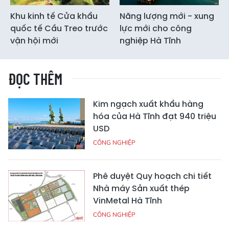
Khu kinh tế Cửa khẩu
Năng lượng mới - xung
quốc tế Cầu Treo trước
lực mới cho công
vận hội mới
nghiệp Hà Tĩnh
ĐỌC THÊM
Kim ngạch xuất khẩu hàng
hóa của Hà Tĩnh đạt 940 triệu
USD
CÔNG NGHIỆP
Phê duyệt Quy hoạch chi tiết
Nhà máy Sản xuất thép
VinMetal Hà Tĩnh
CÔNG NGHIỆP